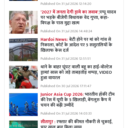
Published On 31 Jul 2026 12:14:20
'2027 में जनता देगी ड्रामे का जवाब',
पप्पू यादव
पर भड़के बीजेपी विधायक वेद गुप्ता, कहा-
विपक्ष के पास मुद्दा खत्म
Published On 31 Jul 2026 14:48:24
Hardoi News:
बेटी होने पर मां को गांव से
निकाला, कोर्ट के आदेश पर 5 ससुरालियों के
खिलाफ केस दर्ज
Published On 31 Jul 2026 12:51:51
थाने के बाहर घूंघट वाली बहू का हाई-वोल्टेज
ड्रामा! सास को जड़े ताबड़तोड़ थप्पड़, VIDEO
हुआ वायरल
Published On 30 Jul 2026 17:11:47
Junior Asia Cup 2026:
भारतीय हॉकी टीम
की रेस में यूपी के 5 खिलाड़ी, बेंगलुरु कैंप में
चयन की बढ़ी उम्मीदें
Published On 31 Jul 2026 14:03:33
सीतापुर :
रफ्तार की कीमत नौकरी से चुकाई,
चार साल बाद मिला न्याय