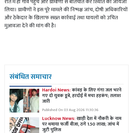
रात में ही गांव पहुंचे और ग्रामीणों से बातचीत कर स्थिति का जायजा
लिया। ग्रामीणों ने इस पूरे मामले की निष्पक्ष जांच, दोषी अधिकारियों
और ठेकेदार के खिलाफ सख्त कार्रवाई तथा घायलों को उचित
मुआवजा देने की मांग की है।
संबंधित समाचार
Hardoi News:
कांवड़ के लिए गंगा जल भरने
गए दो युवक डूबे, हरदोई में मचा हड़कंप; तलाश
जारी
Published On 03 Aug 2026 11:30:36
Lucknow News:
खाड़ी देश में नौकरी के नाम
पर थमाया फर्जी वीजा, ठगे 1.50 लाख; जांच में
जुटी पुलिस