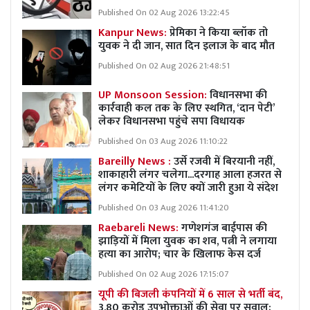
Published On 02 Aug 2026 13:22:45
Kanpur News:
प्रेमिका ने किया ब्लॉक तो
युवक ने दी जान, सात दिन इलाज के बाद मौत
Published On 02 Aug 2026 21:48:51
UP Monsoon Session:
विधानसभा की
कार्रवाही कल तक के लिए स्थगित, ‘दान पेटी’
लेकर विधानसभा पहुंचे सपा विधायक
Published On 03 Aug 2026 11:10:22
Bareilly News :
उर्से रजवी में बिरयानी नहीं,
शाकाहारी लंगर चलेगा...दरगाह आला हजरत से
लंगर कमेटियों के लिए क्यों जारी हुआ ये संदेश
Published On 03 Aug 2026 11:41:20
Raebareli News:
गणेशगंज बाईपास की
झाड़ियों में मिला युवक का शव, पत्नी ने लगाया
हत्या का आरोप; चार के खिलाफ केस दर्ज
Published On 02 Aug 2026 17:15:07
यूपी की बिजली कंपनियों में 6 साल से भर्ती बंद,
3.80 करोड़ उपभोक्ताओं की सेवा पर सवाल;