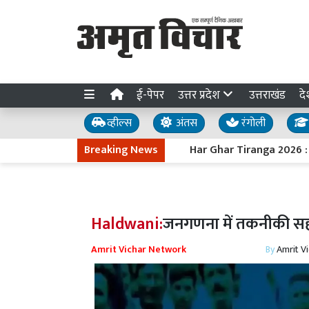
ई-पेपर
उत्तर प्रदेश
उत्तराखंड
दे
व्हील्स
अंतस
रंगोली
Breaking News
Har Ghar Tiranga 2026 : 9 से 17 
Haldwani:
जनगणना में तकनीकी सहाय
Amrit Vichar Network
By
Amrit V