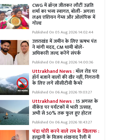
CWG में ब्रॉन्ज़ जीतकर लौटीं उन्नति
शर्मा का भव्य स्वागत, बोलीं- अगला
लक्ष्य एशियन गेम्स और ओलंपिक में
गोल्ड
Published On 05 Aug 2026 14:02:44
उत्तराखंड में जमीन के लिए ऋषभ पंत
ने मांगी मदद, CM धामी बोले-
अधिकारी जल्द करेंगे संपर्क
Published On 08 Aug 2026 14:00:36
Uttrakhand News :
मॉल रोड पर
हॉर्न बजाने वालों की खैर नहीं, निगरानी
के लिए लगे सीसीटीवी कैमरे
Published On 06 Aug 2026 19:03:27
Uttrakhand News :
15 अगस्त के
वीकेंड पर पर्यटकों में भारी उत्साह,
अभी से 50% तक फुल हुए होटल
Published On 06 Aug 2026 18:43:27
चंदा चोरी करने वाले राम के खिलाफ :
हल्द्वानी के विजय शंखनाद रैली में