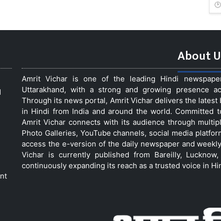
About U
Amrit Vichar is one of the leading Hindi newspap
Uttarakhand, with a strong and growing presence acro
d
Through its news portal, Amrit Vichar delivers the lates
in Hindi from India and around the world. Committed 
Amrit Vichar connects with its audience through multip
Photo Galleries, YouTube channels, social media platfor
access the e-version of the daily newspaper and weekly
Vichar is currently published from Bareilly, Luckno
continuously expanding its reach as a trusted voice in Hi
nt