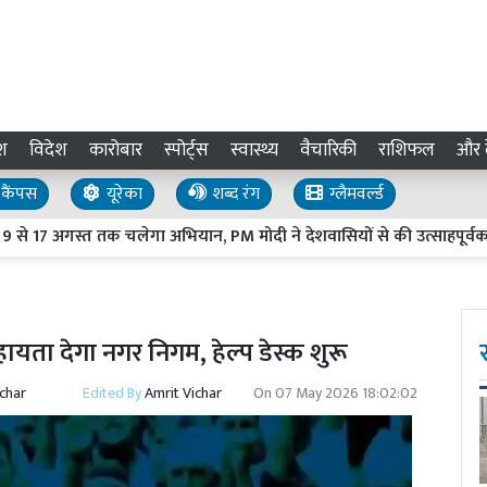
श
विदेश
कारोबार
स्पोर्ट्स
स्वास्थ्य
वैचारिकी
राशिफल
और द
कैंपस
यूरेका
शब्द रंग
ग्लैमवर्ल्ड
अगस्त तक चलेगा अभियान, PM मोदी ने देशवासियों से की उत्साहपूर्वक भाग 
ता देगा नगर निगम, हेल्प डेस्क शुरू
ichar
Edited By
Amrit Vichar
On
07 May 2026 18:02:02