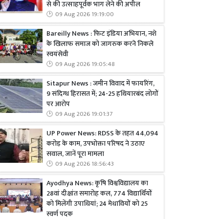
से की उत्साहपूर्वक भाग लेने की अपील
09 Aug 2026 19:19:00
Bareilly News : फिट इंडिया अभियान, नशे
के खिलाफ समाज को जागरुक करने निकले
स्वयंसेवी
09 Aug 2026 19:05:48
Sitapur News : जमीन विवाद में फायरिंग,
9 संदिग्ध हिरासत में; 24-25 हथियारबंद लोगों
पर आरोप
09 Aug 2026 19:01:37
UP Power News: RDSS के तहत 44,094
करोड़ के काम, उपभोक्ता परिषद ने उठाए
सवाल, जानें पूरा मामला
09 Aug 2026 18:56:43
Ayodhya News: कृषि विश्वविद्यालय का
28वां दीक्षांत समारोह कल, 774 विद्यार्थियों
को मिलेंगी उपाधियां; 24 मेधावियों को 25
स्वर्ण पदक