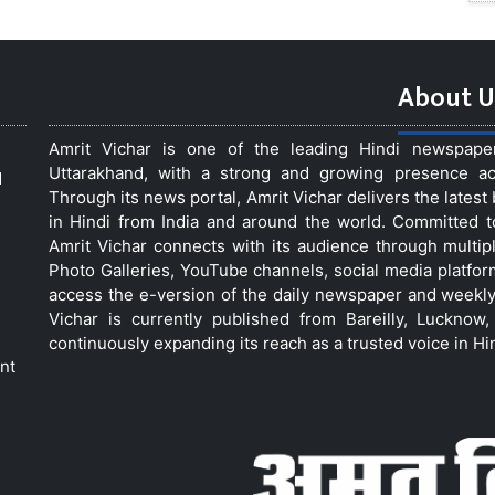
About U
Amrit Vichar is one of the leading Hindi newspap
Uttarakhand, with a strong and growing presence acro
d
Through its news portal, Amrit Vichar delivers the lates
in Hindi from India and around the world. Committed 
Amrit Vichar connects with its audience through multip
Photo Galleries, YouTube channels, social media platfor
access the e-version of the daily newspaper and weekly
Vichar is currently published from Bareilly, Luckno
continuously expanding its reach as a trusted voice in Hi
nt