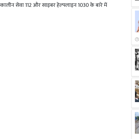
ालीन सेवा 112 और साइबर हेल्पलाइन 1030 के बारे में