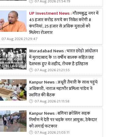
07 Aug 2026 21:54:19
UP Investment News :
गौतमबुद्ध नगर में
45 हजार करोड़ रुपये का निवेश करेंगी 8
कंपनियां, 25 हजार से अधिक युवाओं को
मिलेगा रोजगार
07 Aug 2026 21:29:47
Moradabad News : भारत छोड़ो आंदोलन
में मुरादाबाद के 11 वर्षीय बालक सहित छह
देशभक्त हुए थे शहीद, रोचक है इतिहास
07 Aug 2026 21:21:55
Kanpur News : अधूरी तैयारी के साथ पहुंचे
अधिकारी, नाराज महापौर प्रमिला पांडेय ने
स्थगित की बैठक
07 Aug 2026 21:11:58
Kanpur News : बगिया क्रॉसिंग सड़क
निर्माण में देरी पर भड़के नगर आयुक्त, ठेकेदार
को लगाई फटकार
07 Aug 2026 21:03:11