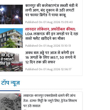
कानपुर की कलेक्टरगंज सब्जी मंडी में
लगी आग, बंद दुकान से उठी लपटों
पर फायर ब्रिगेड ने पाया काबू
Published On 01 Aug 2026 15:09:40
शानदार लोकेशन, अफोर्डेबल कीमत;
LDA लखनऊ की इन जगहों पर दे रहा
सस्ते फ्लैट खरीदने का मौका
Published On 01 Aug 2026 13:10:13
अवध बस अड्डे पर आज से बनेगी इन
16 जगहों के लिए MST, 50 रुपये में
12 दिन तक फ्री सफर
Published On 01 Aug 2026 12:56:17
टॉप न्यूज
लखनऊ-कानपुर एक्सप्रेसवे धंसने की जांच
तेज : डामर-मिट्टी के नमूने लिए, ड्रेनेज सिस्टम
पर उठे सवाल