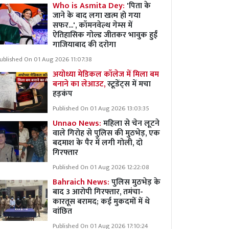
Who is Asmita Dey:
'पिता के
जाने के बाद लगा खत्म हो गया
सफर...', कॉमनवेल्थ गेम्स में
ऐतिहासिक गोल्ड जीतकर भावुक हुईं
गाजियाबाद की दरोगा
ublished On 01 Aug 2026 11:07:38
अयोध्या मेडिकल कॉलेज में मिला बम
बनाने का लेआउट,
स्टूडेंट्स में मचा
हड़कंप
Published On 01 Aug 2026 13:03:35
Unnao News:
महिला से चेन लूटने
वाले गिरोह से पुलिस की मुठभेड़, एक
बदमाश के पैर में लगी गोली, दो
गिरफ्तार
Published On 01 Aug 2026 12:22:08
Bahraich News:
पुलिस मुठभेड़ के
बाद 3 आरोपी गिरफ्तार, तमंचा-
कारतूस बरामद; कई मुकदमों में थे
वांछित
Published On 01 Aug 2026 17:10:24