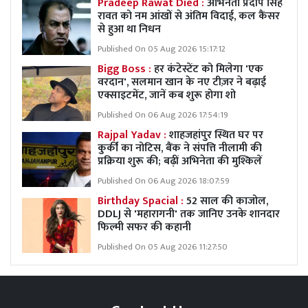
Pradeep Rawat Died :
अभिनेता प्रदीप सिंह
रावत को नम आंखों से अंतिम विदाई, कल कैंसर
से हुआ था निधन
Published On 05 Aug 2026 15:17:12
Bigg Boss :
हर कंटेस्टेंट को मिलेगा 'एक
वरदान', सलमान खान के नए टीज़र ने बढ़ाई
एक्साइटमेंट, जानें कब शुरू होगा शो
Published On 06 Aug 2026 17:54:19
Rajpal Yadav :
शाहजहांपुर स्थित घर पर
कुर्की का नोटिस, बैंक ने संपत्ति नीलामी की
प्रक्रिया शुरू की; बढ़ीं अभिनेता की मुश्किलें
Published On 06 Aug 2026 18:07:59
Birthday Spacial :
52 साल की काजोल,
DDLJ से 'महारागनी' तक जानिए उनके शानदार
फिल्मी सफर की कहानी
Published On 05 Aug 2026 11:27:50