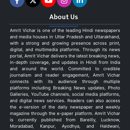
About Us
Amrit Vichar is one of the leading Hindi newspapers
and media houses in Uttar Pradesh and Uttarakhand,
with a strong and growing presence across print,
digital, and multimedia platforms. Through its news
portal, Amrit Vichar delivers the latest breaking news,
in-depth coverage, and updates in Hindi from India
and around the world. Committed to credible
journalism and reader engagement, Amrit Vichar
connects with its audience through multiple
platforms including Breaking News updates, Photo
Galleries, YouTube channels, social media platforms,
and digital news services. Readers can also access
the e-version of the daily newspaper and weekly
magazine through the e-paper platform. Amrit Vichar
is currently published from Bareilly, Lucknow,
Moradabad, Kanpur, Ayodhya, and Haldwani,