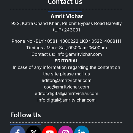
Contact Us
Amrit Vichar
932, Katra Chand Khan, Pilibhit Bypass Road Bareilly
(U.P) 243001
Phone No:-BLY : 0581-4000222 LKO : 0522-4008111
Timings : Mon- Sat, 09:00am-06:00pm
Contact us:
info@amritvichar.com
EDITORIAL
In case of any information regarding the content on
the site please mail us
editor@amritvichar.com
coo@amritvichar.com
editor.digital@amritvichar.com
info.digtal@amritvichar.com
Follow Us