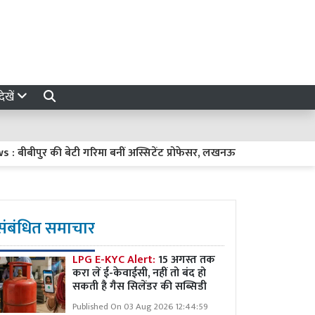
ेखें
ुर की बेटी गरिमा बनीं अस्सिटेंट प्रोफेसर, लखनऊ विश्वविद्यालय से जीते थे त
संबंधित समाचार
LPG E-KYC Alert:
15 अगस्त तक
करा लें ई-केवाईसी, नहीं तो बंद हो
सकती है गैस सिलेंडर की सब्सिडी
Published On 03 Aug 2026 12:44:59