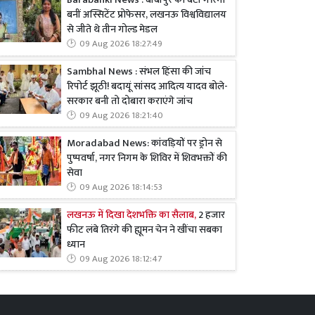
Barabanki News : बीबीपुर की बेटी गरिमा
बनीं अस्सिटेंट प्रोफेसर, लखनऊ विश्वविद्यालय
से जीते थे तीन गोल्ड मेडल
09 Aug 2026 18:27:49
Sambhal News : संभल हिंसा की जांच
रिपोर्ट झूठी! बदायूं सांसद आदित्य यादव बोले-
सरकार बनी तो दोबारा कराएंगे जांच
09 Aug 2026 18:21:40
Moradabad News: कांवड़ियों पर ड्रोन से
पुष्पवर्षा, नगर निगम के शिविर में शिवभक्तों की
सेवा
09 Aug 2026 18:14:53
लखनऊ में दिखा देशभक्ति का सैलाब,
2 हजार
फीट लंबे तिरंगे की ह्यूमन चेन ने खींचा सबका
ध्यान
09 Aug 2026 18:12:47