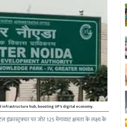
l infrastructure hub, boosting UP's digital economy.
 इंफ्रास्ट्रक्चर पर जोर 125 मेगावाट क्षमता के लक्ष्य के