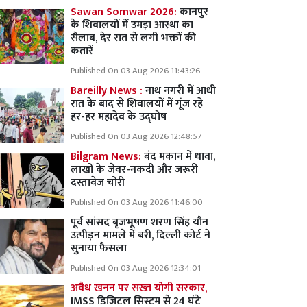
Sawan Somwar 2026:
कानपुर
के शिवालयों में उमड़ा आस्था का
सैलाब, देर रात से लगी भक्तों की
कतारें
Published On 03 Aug 2026 11:43:26
Bareilly News :
नाथ नगरी में आधी
रात के बाद से शिवालयों में गूंज रहे
हर-हर महादेव के उद्घोष
Published On 03 Aug 2026 12:48:57
Bilgram News:
बंद मकान में धावा,
लाखों के जेवर-नकदी और जरूरी
दस्तावेज चोरी
Published On 03 Aug 2026 11:46:00
पूर्व सांसद बृजभूषण शरण सिंह यौन
उत्पीड़न मामले में बरी, दिल्ली कोर्ट ने
सुनाया फैसला
Published On 03 Aug 2026 12:34:01
अवैध खनन पर सख्त योगी सरकार,
IMSS डिजिटल सिस्टम से 24 घंटे