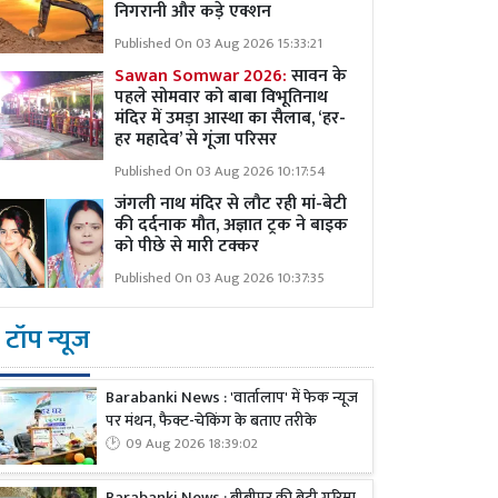
निगरानी और कड़े एक्शन
Published On 03 Aug 2026 15:33:21
Sawan Somwar 2026:
सावन के
पहले सोमवार को बाबा विभूतिनाथ
मंदिर में उमड़ा आस्था का सैलाब, ‘हर-
हर महादेव’ से गूंजा परिसर
Published On 03 Aug 2026 10:17:54
जंगली नाथ मंदिर से लौट रही मां-बेटी
की दर्दनाक मौत, अज्ञात ट्रक ने बाइक
को पीछे से मारी टक्कर
Published On 03 Aug 2026 10:37:35
टॉप न्यूज
Barabanki News : 'वार्तालाप' में फेक न्यूज
पर मंथन, फैक्ट-चेकिंग के बताए तरीके
09 Aug 2026 18:39:02