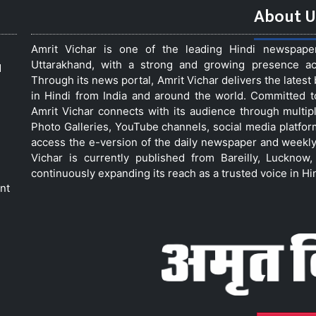
About U
Amrit Vichar is one of the leading Hindi newspap
Uttarakhand, with a strong and growing presence acro
d
Through its news portal, Amrit Vichar delivers the lates
in Hindi from India and around the world. Committed 
Amrit Vichar connects with its audience through multip
Photo Galleries, YouTube channels, social media platfor
access the e-version of the daily newspaper and weekly
Vichar is currently published from Bareilly, Luckno
continuously expanding its reach as a trusted voice in Hi
nt