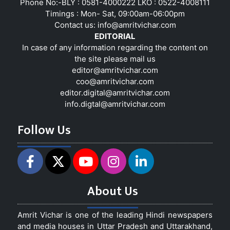
Phone No:-BLY : 0581-4000222 LKO : 0522-4008111
Timings : Mon- Sat, 09:00am-06:00pm
Contact us:
info@amritvichar.com
EDITORIAL
In case of any information regarding the content on
the site please mail us
editor@amritvichar.com
coo@amritvichar.com
editor.digital@amritvichar.com
info.digtal@amritvichar.com
Follow Us
About Us
Amrit Vichar is one of the leading Hindi newspapers
and media houses in Uttar Pradesh and Uttarakhand,