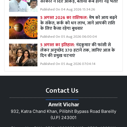
सरकार ने दिए आंकड़े, बताया कब होगी नई भर्ती!
Published On 04 Aug 2026 15:34:26
5 अगस्त 2026 का राशिफल:
मेष को आय बढ़ने
के संकेत, कर्क को धन लाभ, जानें आपकी राशि
के लिए कैसा रहेगा बुधवार
Published On 05 Aug 2026 06:00:04
5 अगस्त का इतिहास:
नंदकुमार की फांसी से
लेकर अनुच्छेद 370 हटाने तक, जानिए आज के
दिन की प्रमुख घटनाएं
Published On 05 Aug 2026 07:04:14
Contact Us
Amrit Vichar
932, Katra Chand Khan, Pilibhit Bypass Road Bareilly
(U.P) 243001