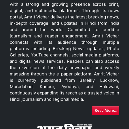
with a strong and growing presence across print,
digital, and multimedia platforms. Through its news
portal, Amrit Vichar delivers the latest breaking news,
in-depth coverage, and updates in Hindi from India
and around the world. Committed to credible
journalism and reader engagement, Amrit Vichar
connects with its audience through multiple
platforms including Breaking News updates, Photo
Galleries, YouTube channels, social media platforms,
and digital news services. Readers can also access
the e-version of the daily newspaper and weekly
magazine through the e-paper platform. Amrit Vichar
is currently published from Bareilly, Lucknow,
Moradabad, Kanpur, Ayodhya, and Haldwani,
continuously expanding its reach as a trusted voice in
Hindi journalism and regional media.
Read More...