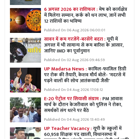
6 अगस्त 2026 का राशिफल :
मेष को कार्यक्षेत्र
में मिलेगा सम्मान, कर्क को धन लाभ, जानें सभी
12 राशियों का भविष्य
Published On 06 Aug 2026 06:00:01
सावन में कम गरजेंगे-बरसेंगे बदरा :
यूपी में
अगस्त में भी सामान्य से कम बारिश के आसार,
जानिए IMD का पूर्वानुमान
Published On 02 Aug 2026 09:46:59
UP Madarsa News :
कामिल-फाजिल डिग्री
पर रोक की तैयारी, केशव मौर्य बोले- 'मदरसे में
पढ़ने वालों की सोच आतंकवादी जैसी'
Published On 04 Aug 2026 17:08:12
E-20 पेट्रोल पर सियासी संग्राम :
PM आवास
मार्च के दौरान केजरीवाल को पुलिस ने रोका,
समर्थकों संग धरने पर बैठे
Published On 04 Aug 2026 13:40:49
UP Teacher Vacancy :
यूपी के स्कूलों में
60,958 शिक्षक पद खाली, विधानसभा में