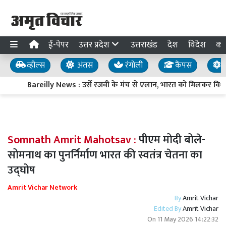
ई-पेपर
उत्तर प्रदेश
उत्तराखंड
देश
विदेश
का
व्हील्स
अंतस
रंगोली
कैंपस
य
Bareilly News : उर्से रजवी के मंच से एलान, भारत को मिलकर विश्वगुर
Somnath Amrit Mahotsav :
पीएम मोदी बोले-
सोमनाथ का पुनर्निर्माण भारत की स्वतंत्र चेतना का
उद्घोष
Amrit Vichar Network
By
Amrit Vichar
Edited By
Amrit Vichar
On
11 May 2026 14:22:32