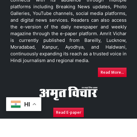
platforms including Breaking News updates, Photo
Galleries, YouTube channels, social media platforms,
and digital news services. Readers can also access
the e-version of the daily newspaper and weekly
magazine through the e-paper platform. Amrit Vichar
is currently published from Bareilly, Lucknow,
Moradabad, Kanpur, Ayodhya, and Haldwani,
continuously expanding its reach as a trusted voice in
Hindi journalism and regional media.
Read More...
HI
Read E-paper
About Us
Contact Us
Complaint Redressal
Disc