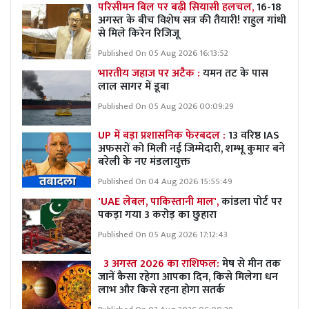
परिसीमन बिल पर बढ़ी सियासी हलचल,
16-18
अगस्त के बीच विशेष सत्र की तैयारी! राहुल गांधी
से मिले किरेन रिजिजू
Published On 05 Aug 2026 16:13:52
भारतीय जहाज पर अटैक :
यमन तट के पास
लाल सागर में डूबा
Published On 05 Aug 2026 00:09:29
UP में बड़ा प्रशासनिक फेरबदल :
13 वरिष्ठ IAS
अफसरों को मिली नई जिम्मेदारी, शम्भू कुमार बने
बरेली के नए मंडलायुक्त
Published On 04 Aug 2026 15:55:49
'UAE लेबल, पाकिस्तानी माल',
कांडला पोर्ट पर
पकड़ा गया 3 करोड़ का छुहारा
Published On 05 Aug 2026 17:12:43
3 अगस्त 2026 का राशिफल:
मेष से मीन तक
जानें कैसा रहेगा आपका दिन, किसे मिलेगा धन
लाभ और किसे रहना होगा सतर्क