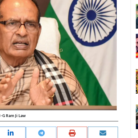
-G Ram Ji Law