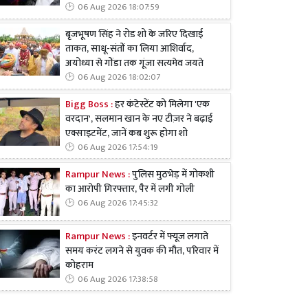
06 Aug 2026 18:07:59
बृजभूषण सिंह ने रोड शो के जरिए दिखाई
ताकत, साधू-संतों का लिया आशिर्वाद,
अयोध्या से गोंडा तक गूंजा सत्यमेव जयते
06 Aug 2026 18:02:07
Bigg Boss :
हर कंटेस्टेंट को मिलेगा 'एक
वरदान', सलमान खान के नए टीज़र ने बढ़ाई
एक्साइटमेंट, जानें कब शुरू होगा शो
06 Aug 2026 17:54:19
Rampur News :
पुलिस मुठभेड़ में गोकशी
का आरोपी गिरफ्तार, पैर में लगी गोली
06 Aug 2026 17:45:32
Rampur News :
इनवर्टर में फ्यूज लगाते
समय करंट लगने से युवक की मौत, परिवार में
कोहराम
06 Aug 2026 17:38:58