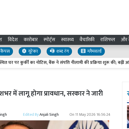
श
विदेश
कारोबार
स्पोर्ट्स
स्वास्थ्य
वैचारिकी
राशिफल
और द
कैंपस
यूरेका
शब्द रंग
ग्लैमवर्ल्ड
 कुर्की का नोटिस, बैंक ने संपत्ति नीलामी की प्रक्रिया शुरू की; बढ़ीं अभिनेता क
ेशभर में लागू होगा प्रावधान, सरकार ने जारी
Singh
Edited By
Anjali Singh
On
11 May 2026 16:56:24