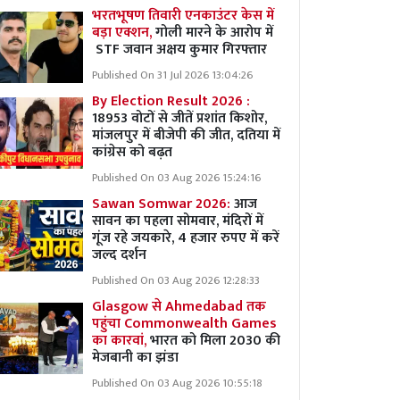
भरतभूषण तिवारी एनकाउंटर केस में
बड़ा एक्शन,
गोली मारने के आरोप में
STF जवान अक्षय कुमार गिरफ्तार
Published On 31 Jul 2026 13:04:26
By Election Result 2026 :
18953 वोटों से जीतें प्रशांत किशोर,
मांजलपुर में बीजेपी की जीत, दतिया में
कांग्रेस को बढ़त
Published On 03 Aug 2026 15:24:16
Sawan Somwar 2026:
आज
सावन का पहला सोमवार, मंदिरों में
गूंज रहे जयकारे, 4 हजार रुपए में करें
जल्द दर्शन
Published On 03 Aug 2026 12:28:33
Glasgow से Ahmedabad तक
पहुंचा Commonwealth Games
का कारवां,
भारत को मिला 2030 की
मेजबानी का झंडा
Published On 03 Aug 2026 10:55:18