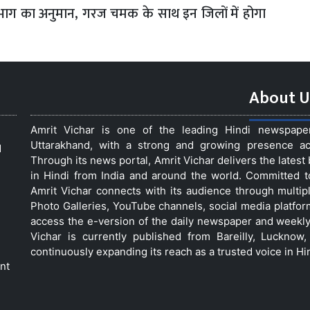
ाग का अनुमान, गरज चमक के साथ इन जिलों में होगा
About U
Amrit Vichar is one of the leading Hindi newspap
Uttarakhand, with a strong and growing presence acro
d
Through its news portal, Amrit Vichar delivers the lates
in Hindi from India and around the world. Committed 
Amrit Vichar connects with its audience through multip
Photo Galleries, YouTube channels, social media platfor
access the e-version of the daily newspaper and weekly
Vichar is currently published from Bareilly, Luckno
continuously expanding its reach as a trusted voice in Hi
nt