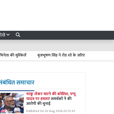
ेखें
ी मुश्किलें
बृजभूषण सिंह ने रोड शो के जरिए दिखाई ताकत, साधू-संतों का
संबंधित समाचार
चाकू लेकर मारने की कोशिश, पप्पू
यादव पर हमला!
समर्थकों ने की
आरोपी की धुनाई
Published On 02 Aug 2026 20:15:45