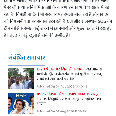
छात्रों ने सोशल मीडिया पर विरोध जताया है और कहा कि हर साल
पेपर लीक या अनियमितताओं के कारण उनका भविष्य खतरे में पड़
रहा है। विपक्षी पार्टियां भी सरकार पर हमला बोल रही हैं और NTA
की विश्वसनीयता पर सवाल उठा रही हैं।CBI और राजस्थान SOG की
टीम नासिक समेत कई शहरों में छापेमारी और पूछताछ जारी रखे हुए
है। जल्द ही बड़े खुलासे होने की उम्मीद है।
संबंधित समाचार
E-20 पेट्रोल पर सियासी संग्राम :
PM आवास
मार्च के दौरान केजरीवाल को पुलिस ने रोका,
समर्थकों संग धरने पर बैठे
Published On 04 Aug 2026 13:40:49
BSP से निष्कासित आकाश आनंद के ससुर,
अशोक सिद्धार्थ पर लगा अनुशासनहीनता का
आरोप
Published On 02 Aug 2026 12:36:59