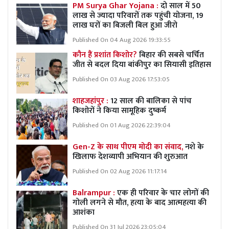
PM Surya Ghar Yojana :
दो साल में 50
लाख से ज्यादा परिवारों तक पहुंची योजना, 19
लाख घरों का बिजली बिल हुआ जीरो
Published On 04 Aug 2026 19:33:55
कौन हैं प्रशांत किशोर?
बिहार की सबसे चर्चित
जीत से बदल दिया बांकीपुर का सियासी इतिहास
Published On 03 Aug 2026 17:53:05
शाहजहांपुर :
12 साल की बालिका से पांच
किशोरों ने किया सामूहिक दुष्कर्म
Published On 01 Aug 2026 22:39:04
Gen-Z के साथ पीएम मोदी का संवाद,
नशे के
खिलाफ देशव्यापी अभियान की शुरुआत
Published On 02 Aug 2026 11:17:14
Balrampur :
एक ही परिवार के चार लोगों की
गोली लगने से मौत, हत्या के बाद आत्महत्या की
आशंका
Published On 31 Jul 2026 23:05:04