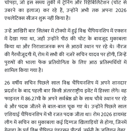
चोपड़ा, जो इस समय तुर्की में ट्रेनिंग और रिहैबिलिटेशन (चोट से
उबरने का इलाज) कर रहे हैं, उन्होंने अभी तक अपना 2026
एथलेटिक्स सीजन शुरू नहीं किया है।
उन्हें आखिरी बार सितंबर में टोक्यो में हुई विश्व चैंपियनशिप में एक्शन
में देखा गया था, जहाँ उन्होंने पीठ की चोट के बावजूद मुकाबला
किया था और निराशाजनक रूप से आठवें स्थान पर रहे थे। नीरज
की गैरमौजूदगी में, रोम में सभी की नज़रें सचिन यादव पर होंगी, जिन्हें
पुरुषों की भाला फेंक प्रतियोगिता के लिए आठ प्रतिस्पर्धियों में
शामिल किया गया है।
26 वर्षीय सचिन पिछले साल विश्व चैंपियनशिप में अपने शानदार
प्रदर्शन के बाद पहली बार किसी अंतरराष्ट्रीय इवेंट में हिस्सा लेंगे। वह
फाइनल में 86.27मी के अपने सर्वश्रेष्ठ थ्रो के साथ चौथे स्थान पर रहे
थे और पदक जीतने से बाल-बाल चूक गए थे। उन्होंने पिछले साल
एशियाई चैंपियनशिप में भी रजत पदक जीता था। रोम 2026 डायमंड
लीग में सचिन का मुकाबला कई दिग्गज खिलाड़ियों से होगा, जिनमें
ग्रेनाडा के पूर्व विश्व चैंपियन एंडरसन पीटर्स, जर्मनी के जूलियन वेबर,