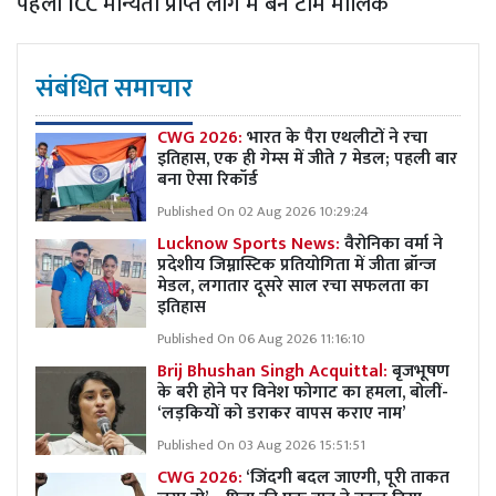
पहली ICC मान्यता प्राप्त लीग में बने टीम मालिक
संबंधित समाचार
CWG 2026:
भारत के पैरा एथलीटों ने रचा
इतिहास, एक ही गेम्स में जीते 7 मेडल; पहली बार
बना ऐसा रिकॉर्ड
Published On 02 Aug 2026 10:29:24
Lucknow Sports News:
वैरोनिका वर्मा ने
प्रदेशीय जिम्नास्टिक प्रतियोगिता में जीता ब्रॉन्ज
मेडल, लगातार दूसरे साल रचा सफलता का
इतिहास
Published On 06 Aug 2026 11:16:10
Brij Bhushan Singh Acquittal:
बृजभूषण
के बरी होने पर विनेश फोगाट का हमला, बोलीं-
‘लड़कियों को डराकर वापस कराए नाम’
Published On 03 Aug 2026 15:51:51
CWG 2026:
‘जिंदगी बदल जाएगी, पूरी ताकत