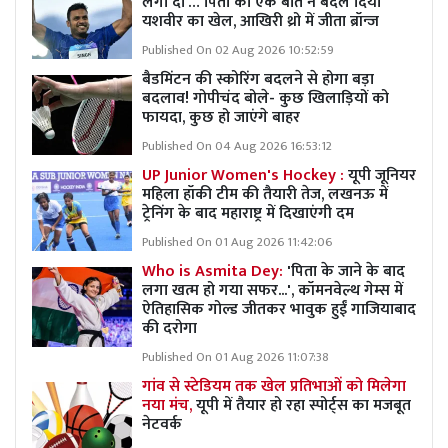
लगा दो’… पिता की एक बात ने बदल दिया
यशवीर का खेल, आखिरी थ्रो में जीता ब्रॉन्ज
Published On 02 Aug 2026 10:52:59
बैडमिंटन की स्कोरिंग बदलने से होगा बड़ा
बदलाव! गोपीचंद बोले- कुछ खिलाड़ियों को
फायदा, कुछ हो जाएंगे बाहर
Published On 04 Aug 2026 16:53:12
UP Junior Women's Hockey :
यूपी जूनियर
महिला हॉकी टीम की तैयारी तेज, लखनऊ में
ट्रेनिंग के बाद महाराष्ट्र में दिखाएंगी दम
Published On 01 Aug 2026 11:42:06
Who is Asmita Dey:
'पिता के जाने के बाद
लगा खत्म हो गया सफर...', कॉमनवेल्थ गेम्स में
ऐतिहासिक गोल्ड जीतकर भावुक हुईं गाजियाबाद
की दरोगा
Published On 01 Aug 2026 11:07:38
गांव से स्टेडियम तक खेल प्रतिभाओं को मिलेगा
नया मंच,
यूपी में तैयार हो रहा स्पोर्ट्स का मजबूत
नेटवर्क