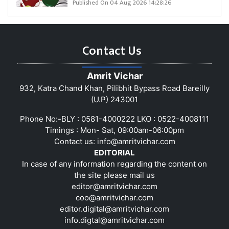
Published On 04 Aug 2026 14:28:26
Contact Us
Amrit Vichar
932, Katra Chand Khan, Pilibhit Bypass Road Bareilly
(U.P) 243001
Phone No:-BLY : 0581-4000222 LKO : 0522-4008111
Timings : Mon- Sat, 09:00am-06:00pm
Contact us:
info@amritvichar.com
EDITORIAL
In case of any information regarding the content on
the site please mail us
editor@amritvichar.com
coo@amritvichar.com
editor.digital@amritvichar.com
info.digtal@amritvichar.com