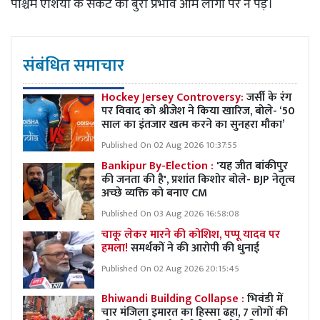
पश्चिम एशिया के संकट का बुरा प्रभाव आम लोगों पर न पड़े।
संबंधित समाचार
Hockey Jersey Controversy:
जर्सी के रंग
पर विवाद को श्रीजेश ने किया खारिज, बोले- ‘50
साल का इंतजार खत्म करने का सुनहरा मौका’
Published On 02 Aug 2026 10:37:55
Bankipur By-Election :
'यह जीत बांकीपुर
की जनता की है', प्रशांत किशोर बोले- BJP नेतृत्व
अच्छे व्यक्ति को बनाए CM
Published On 03 Aug 2026 16:58:08
चाकू लेकर मारने की कोशिश, पप्पू यादव पर
हमला!
समर्थकों ने की आरोपी की धुनाई
Published On 02 Aug 2026 20:15:45
Bhiwandi Building Collapse :
भिवंडी में
चार मंजिला इमारत का हिस्सा ढहा, 7 लोगों की