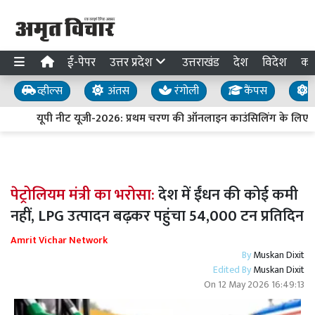
ई-पेपर
उत्तर प्रदेश
उत्तराखंड
देश
विदेश
का
व्हील्स
अंतस
रंगोली
कैंपस
य
यूपी नीट यूजी-2026: प्रथम चरण की ऑनलाइन काउंसिलिंग के लिए प
पेट्रोलियम मंत्री का भरोसा:
देश में ईंधन की कोई कमी
नहीं, LPG उत्पादन बढ़कर पहुंचा 54,000 टन प्रतिदिन
Amrit Vichar Network
By
Muskan Dixit
Edited By
Muskan Dixit
On
12 May 2026 16:49:13