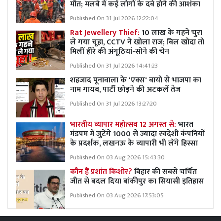
मौत; मलबे में कई लोगों के दबे होने की आशंका
Published On 31 Jul 2026 12:22:04
Rat Jewellery Thief:
10 लाख के गहने चुरा
ले गया चूहा, CCTV ने खोला राज; बिल खोदा तो
मिलीं हीरे की अंगूठियां-सोने की चेन
Published On 31 Jul 2026 14:41:23
शहजाद पूनावाला के 'एक्स' बायो से भाजपा का
नाम गायब, पार्टी छोड़ने की अटकलें तेज
Published On 31 Jul 2026 13:27:20
भारतीय व्यापार महोत्सव 12 अगस्त से:
भारत
मंडपम में जुटेंगे 1000 से ज्यादा स्वदेशी कंपनियों
के प्रदर्शक, लखनऊ के व्यापारी भी लेंगे हिस्सा
Published On 03 Aug 2026 15:43:30
कौन हैं प्रशांत किशोर?
बिहार की सबसे चर्चित
जीत से बदल दिया बांकीपुर का सियासी इतिहास
Published On 03 Aug 2026 17:53:05