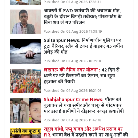
Published On 01 Aug 2026 17:28:31
श्रावस्ती में PWD कर्मचारी की अचानक मौत,
ड्यूटी के दौरान बिगड़ी तबीयत; पोस्टमार्टम के
बिना शव ले गए परिजन
Published On 02 Aug 2026 11:09:19
Sultanpur News: निर्माणाधीन पुलिया पर
टूटा बैरियर, स्लैब से टकराई बाइक; 45 वर्षीय
अधेड़ की मौत
Published On 01 Aug 2026 10:29:36
लखनऊ की नैमिष नगर योजना :
42 दिन से
धरने पर डटे किसानों का ऐलान, अब भूख
हड़ताल की तैयारी
Published On 01 Aug 2026 16:21:03
Shahjahanpur Crime News:
गौतम को
बुलाकर ले गया समीर और चाकू से गोदमकर
मार डाला! ग्रामीणों ने दौड़ाकर पकड़ा हत्यारोपी
Published On 01 Aug 2026 11:42:18
राहुल गांधी, पप्पू यादव और अवधेश प्रसाद पर
FIR,
भगवा वेश में प्रदर्शन करने पर साधु-संतों की