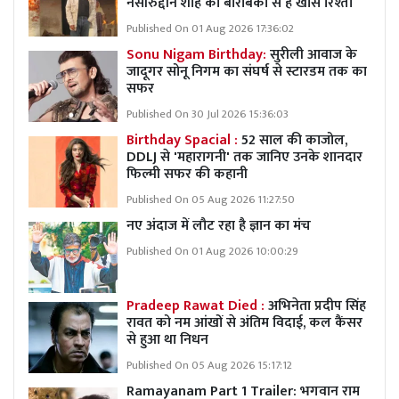
नसीरुद्दीन शाह का बाराबंकी से है खास रिश्ता
Published On 01 Aug 2026 17:36:02
Sonu Nigam Birthday:
सुरीली आवाज के
जादूगर सोनू निगम का संघर्ष से स्टारडम तक का
सफर
Published On 30 Jul 2026 15:36:03
Birthday Spacial :
52 साल की काजोल,
DDLJ से 'महारागनी' तक जानिए उनके शानदार
फिल्मी सफर की कहानी
Published On 05 Aug 2026 11:27:50
नए अंदाज में लौट रहा है ज्ञान का मंच
Published On 01 Aug 2026 10:00:29
Pradeep Rawat Died :
अभिनेता प्रदीप सिंह
रावत को नम आंखों से अंतिम विदाई, कल कैंसर
से हुआ था निधन
Published On 05 Aug 2026 15:17:12
Ramayanam Part 1 Trailer: भगवान राम