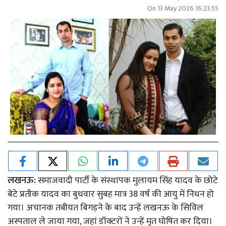
On
13 May 2026 16:23:55
लखनऊ:
समाजवादी पार्टी के संस्थापक मुलायम सिंह यादव के छोटे
बेटे प्रतीक यादव का बुधवार सुबह मात्र 38 वर्ष की आयु में निधन हो
गया। अचानक तबीयत बिगड़ने के बाद उन्हें लखनऊ के सिविल
अस्पताल ले जाया गया, जहां डॉक्टरों ने उन्हें मृत घोषित कर दिया।