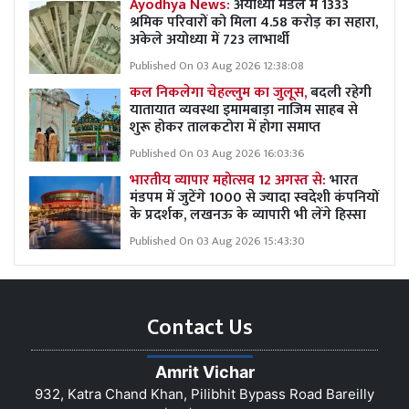
Ayodhya News:
अयोध्या मंडल में 1333
श्रमिक परिवारों को मिला 4.58 करोड़ का सहारा,
अकेले अयोध्या में 723 लाभार्थी
Published On 03 Aug 2026 12:38:08
कल निकलेगा चेहल्लुम का जुलूस,
बदली रहेगी
यातायात व्यवस्था इमामबाड़ा नाजिम साहब से
शुरू होकर तालकटोरा में होगा समाप्त
Published On 03 Aug 2026 16:03:36
भारतीय व्यापार महोत्सव 12 अगस्त से:
भारत
मंडपम में जुटेंगे 1000 से ज्यादा स्वदेशी कंपनियों
के प्रदर्शक, लखनऊ के व्यापारी भी लेंगे हिस्सा
Published On 03 Aug 2026 15:43:30
Contact Us
Amrit Vichar
932, Katra Chand Khan, Pilibhit Bypass Road Bareilly