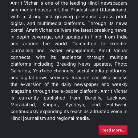
Amrit Vichar is one of the leading Hindi newspapers
and media houses in Uttar Pradesh and Uttarakhand,
with a strong and growing presence across print,
digital, and multimedia platforms. Through its news
portal, Amrit Vichar delivers the latest breaking news,
in-depth coverage, and updates in Hindi from India
and around the world. Committed to credible
journalism and reader engagement, Amrit Vichar
connects with its audience through multiple
platforms including Breaking News updates, Photo
Galleries, YouTube channels, social media platforms,
and digital news services. Readers can also access
the e-version of the daily newspaper and weekly
magazine through the e-paper platform. Amrit Vichar
is currently published from Bareilly, Lucknow,
Moradabad, Kanpur, Ayodhya, and Haldwani,
continuously expanding its reach as a trusted voice in
Hindi journalism and regional media.
Read More...