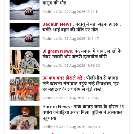
मासूम की मौत
Published On 02 Aug 2026 19:24:11
Badaun News :
बदायूं में बड़ा सड़क हादसा,
चचेरे-भाई बहन की मौके पर मौत
Published On 03 Aug 2026 11:19:47
Bilgram News:
बंद मकान में धावा, लाखों के
जेवर-नकदी और जरूरी दस्तावेज चोरी
Published On 03 Aug 2026 11:46:00
उम्र कम मगर हौसले बड़े :
पीलीभीत से कांवड़
लेने कछला गंगाघाट पहुंचे नन्हे शिवभक्त, 'हर-
हर महादेव' के जयघोष से गूंजे रास्ते
Published On 03 Aug 2026 12:01:47
Hardoi News : डाक कांवड़ यात्रा के दौरान 15
वर्षीय कांवड़िया अचेत मिला, पुलिस ने अस्पताल
पहुंचाया
Published On 03 Aug 2026 14:21:40