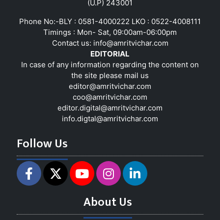
(U.P) 243001
Phone No:-BLY : 0581-4000222 LKO : 0522-4008111
Timings : Mon- Sat, 09:00am-06:00pm
Contact us:
info@amritvichar.com
EDITORIAL
In case of any information regarding the content on
the site please mail us
editor@amritvichar.com
coo@amritvichar.com
editor.digital@amritvichar.com
info.digtal@amritvichar.com
Follow Us
About Us