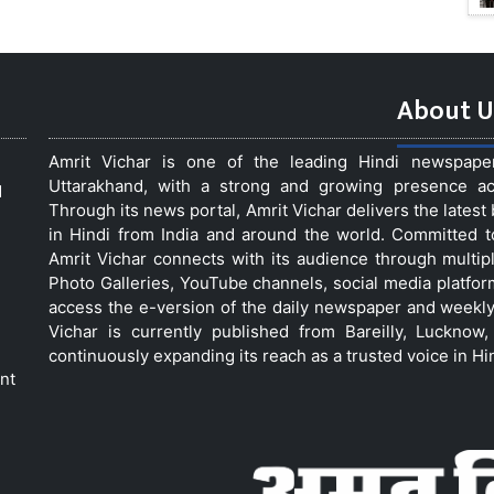
About U
Amrit Vichar is one of the leading Hindi newspap
Uttarakhand, with a strong and growing presence acro
d
Through its news portal, Amrit Vichar delivers the lates
in Hindi from India and around the world. Committed 
Amrit Vichar connects with its audience through multip
Photo Galleries, YouTube channels, social media platfor
access the e-version of the daily newspaper and weekly
Vichar is currently published from Bareilly, Luckno
continuously expanding its reach as a trusted voice in Hi
nt