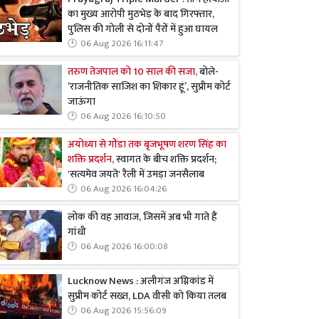
का मुख्य आरोपी मुठभेड़ के बाद गिरफ्तार,
पुलिस की गोली से दोनों पैरों में हुआ घायल
06 Aug 2026 16:11:47
तरुण तेजपाल को 10 साल की सजा,
बोले-
‘राजनीतिक साजिश का शिकार हूं’, सुप्रीम कोर्ट
जाऊंगा
06 Aug 2026 16:10:50
अयोध्या से गोंडा तक बृजभूषण शरण सिंह का
शक्ति प्रदर्शन,
स्वागत के बीच शक्ति प्रदर्शन;
'सत्यमेव जयते' रैली में उमड़ा जनसैलाब
06 Aug 2026 16:04:26
लोक की वह आवाज, जिसमें अब भी गाते हैं
गांधी
06 Aug 2026 16:00:08
Lucknow News : अलीगंज अग्निकांड में
सुप्रीम कोर्ट सख्त, LDA वीसी को किया तलब
06 Aug 2026 15:56:09