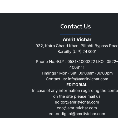
Contact Us
Amrit Vichar
932, Katra Chand Khan, Pilibhit Bypass Roa
Bareilly (U.P) 243001
Phone No:-BLY : 0581-4000222 LKO : 0522-
4008111
Timings : Mon- Sat, 09:00am-06:00pm
Contact us:
info@amritvichar.com
EDITORIAL
In case of any information regarding the conte
on the site please mail us
editor@amritvichar.com
coo@amritvichar.com
editor.digital@amritvichar.com