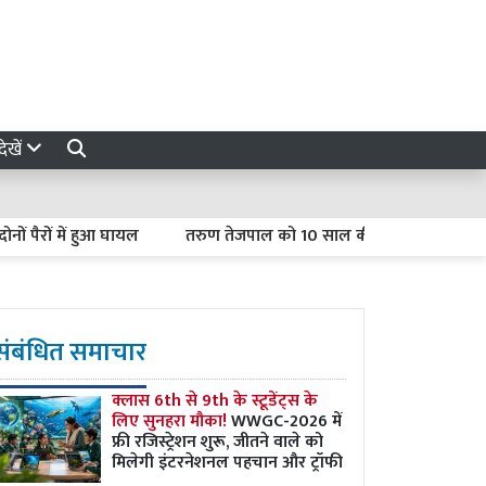
ेखें
ं में हुआ घायल
तरुण तेजपाल को 10 साल की सजा, बोले- ‘राजनीतिक साजि
संबंधित समाचार
क्लास 6th से 9th के स्टूडेंट्स के
लिए सुनहरा मौका!
WWGC-2026 में
फ्री रजिस्ट्रेशन शुरू, जीतने वाले को
मिलेगी इंटरनेशनल पहचान और ट्रॉफी