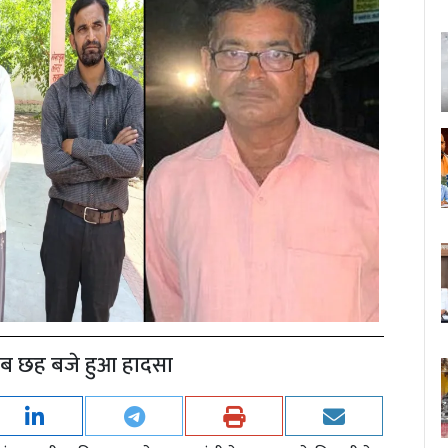
करीब छह बजे हुआ हादसा