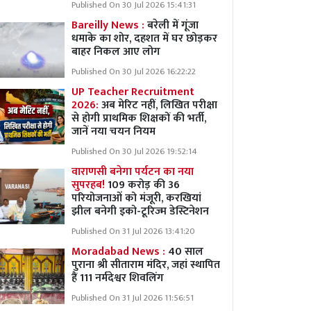
Published On 30 Jul 2026 15:41:31
Bareilly News :
बरेली में गूंजा
धमाके का शोर, दहशत में घर छोड़कर
बाहर निकल आए लोग
Published On 30 Jul 2026 16:22:22
UP Teacher Recruitment
2026:
अब मेरिट नहीं, लिखित परीक्षा
से होगी प्राथमिक शिक्षकों की भर्ती,
जानें नया चयन नियम
Published On 30 Jul 2026 19:52:14
वाराणसी बनेगा पर्यटन का नया
सुपरहब!
109 करोड़ की 36
परियोजनाओं को मंजूरी, करखियां
झील बनेगी इको-टूरिज्म डेस्टिनेशन
Published On 31 Jul 2026 13:41:20
Moradabad News :
40 साल
पुराना श्री सीताराम मंदिर, जहां स्थापित
हैं 111 नर्मदेश्वर शिवलिंग
Published On 31 Jul 2026 11:56:51