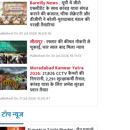
Bareilly News :
यूपी में जीरो
एक्सीडेंट के साथ कांवड़ यात्रा संपन्न
कराने की कसरत, चीफ सेक्रेटरी और
डीजीपी ने बरेली-मुरादाबाद मंडल की
परखी तैयारियां
ublished On 30 Jul 2026 16:04:16
सीतापुर :
रफ्तार की कीमत नौकरी से
चुकाई, चार साल बाद मिला न्याय
Published On 30 Jul 2026 18:11:33
Moradabad Kanwar Yatra
2026:
21,826 CCTV कैमरों की
निगरानी, 2,291 सुरक्षाकर्मी तैनात;
कांवड़ यात्रा के लिए अभेद्य सुरक्षा
प्लान तैयार
ublished On 31 Jul 2026 12:20:47
टॉप न्यूज
Prayagraj Triple Murder : तीन हत्याओं