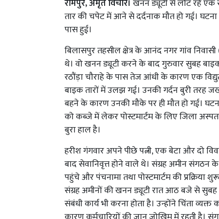
रामपुर, अमृत विचार।
खनन ड्यूटी से लौट रहे एक स
तार की चपेट में आने से दर्दनाक मौत हो गई। घटना ग
पास हुई।
बिलासपुर तहसील क्षेत्र के आनंद नगर गांव निवासी
थे। वो खनन ड्यूटी करने के बाद गुरुवार सुबह बा
रठौंड़ा चौराहे के पास तेज आंधी के कारण एक विद
बाइक तारों में उलझ गई। उनकी गर्दन बुरी तरह जख
बहने के कारण उनकी मौके पर ही मौत हो गई। घटन
को कब्जे में लेकर पोस्टमार्टम के लिए जिला अस्प
बुरा हाल है।
हरीश गंगवार अपने पीछे पत्नी, एक बेटा और दो विवाह
बाद सेवानिवृत्त होने वाले थे। संग्रह अमीन संगठन
पहुंचे और पंचनामा तथा पोस्टमार्टम की प्रक्रिया श
संग्रह अमीनों की खनन ड्यूटी रात आठ बजे से सुबह
संबंधी कार्य भी करना होता है। उन्होंने चिंता व्यक
कारण कर्मचारियों की जान जोखिम में रहती है। सं