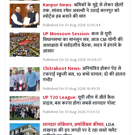
Kanpur News:
श्रमिकों के मुद्दे से लेकर खेलों
तक, सांसद रमेश अवस्थी ने उठाई कानपुर को
स्पोर्ट्स हब बनाने की मांग
Published On 01 Aug 2026 12:30:44
UP Monsoon Session:
कल से यूपी
विधानसभा का मानसून सत्र, आज CM योगी की
अध्यक्षता में सर्वदलीय बैठक; सदन में हंगामे के
आसार
Published On 02 Aug 2026 10:04:07
Chitrakoot News:
अनियंत्रित होकर पेड़ से
टकराई स्कूली बस, 10 बच्चे घायल; दो की हालत
गंभीर
Published On 01 Aug 2026 16:49:33
UP T20 League:
यूपी लीग में जीतें कैश
प्राइज, बस करना होगा सबसे शानदार पोस्ट
Published On 01 Aug 2026 11:54:52
शानदार लोकेशन, अफोर्डेबल कीमत;
LDA
लखनऊ की इन जगहों पर दे रहा सस्ते फ्लैट