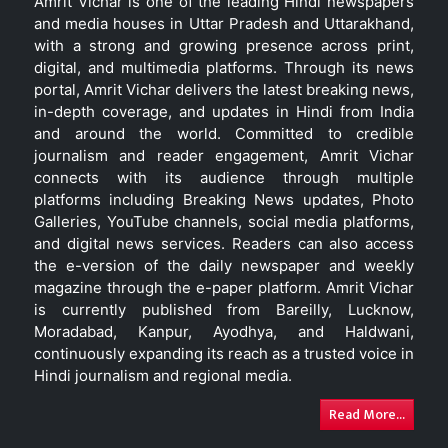
Amrit Vichar is one of the leading Hindi newspapers
and media houses in Uttar Pradesh and Uttarakhand,
with a strong and growing presence across print,
digital, and multimedia platforms. Through its news
portal, Amrit Vichar delivers the latest breaking news,
in-depth coverage, and updates in Hindi from India
and around the world. Committed to credible
journalism and reader engagement, Amrit Vichar
connects with its audience through multiple
platforms including Breaking News updates, Photo
Galleries, YouTube channels, social media platforms,
and digital news services. Readers can also access
the e-version of the daily newspaper and weekly
magazine through the e-paper platform. Amrit Vichar
is currently published from Bareilly, Lucknow,
Moradabad, Kanpur, Ayodhya, and Haldwani,
continuously expanding its reach as a trusted voice in
Hindi journalism and regional media.
Read More...