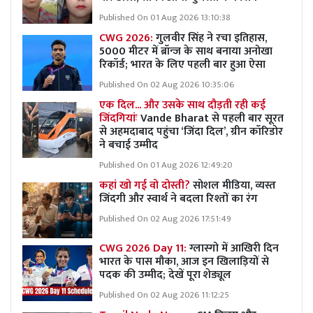
Published On 01 Aug 2026 13:10:38
CWG 2026:
गुलवीर सिंह ने रचा इतिहास,
5000 मीटर में ब्रॉन्ज के साथ बनाया अनोखा
रिकॉर्ड; भारत के लिए पहली बार हुआ ऐसा
Published On 02 Aug 2026 10:35:06
एक दिल... और उसके साथ दौड़ती रही कई
जिंदगियांः
Vande Bharat से पहली बार सूरत
से अहमदाबाद पहुंचा ‘जिंदा दिल’, ग्रीन कॉरिडोर
ने बचाई उम्मीद
Published On 01 Aug 2026 12:49:20
कहां खो गई वो दोस्ती?
सोशल मीडिया, व्यस्त
जिंदगी और स्वार्थ ने बदला रिश्तों का रंग
Published On 02 Aug 2026 17:51:49
CWG 2026 Day 11:
ग्लास्गो में आखिरी दिन
भारत के पास मौका, आज इन खिलाड़ियों से
पदक की उम्मीद; देखें पूरा शेड्यूल
Published On 02 Aug 2026 11:12:25