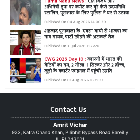
Tamil Nadu News :
CM विजय और
अभिनेत्री तृषा पर कमेंट कर बुरे फंसे उदयनिधि
स्टालिन, पूछताछ के लिए पुलिस ने घर से उठाया
Published On 04 Aug 2026 14:00:30
शहजाद पूनावाला के 'एक्स' बायो से भाजपा का
नाम गायब, पार्टी छोड़ने की अटकलें तेज
Published On 31 Jul 2026 13:27:20
CWG 2026 Day 10 :
ग्लास्गो में भारत की
बेटियों का दम, 2 गोल्ड, 1 सिल्वर और 2 ब्रॉन्ज,
जूडो के क्वार्टर फाइनल में पहुंचीं उन्नति
Published On 01 Aug 2026 16:39:27
Contact Us
Amrit Vichar
932, Katra Chand Khan, Pilibhit Bypass Road Bareilly
(U.P) 243001