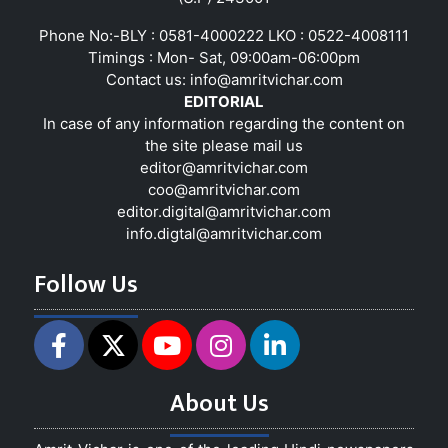
Phone No:-BLY : 0581-4000222 LKO : 0522-4008111
Timings : Mon- Sat, 09:00am-06:00pm
Contact us:
info@amritvichar.com
EDITORIAL
In case of any information regarding the content on
the site please mail us
editor@amritvichar.com
coo@amritvichar.com
editor.digital@amritvichar.com
info.digtal@amritvichar.com
Follow Us
About Us