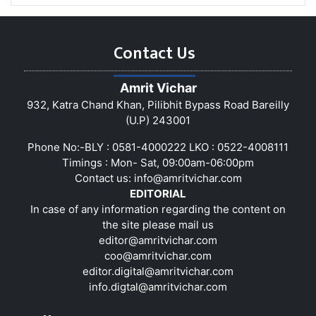
Contact Us
Amrit Vichar
932, Katra Chand Khan, Pilibhit Bypass Road Bareilly
(U.P) 243001
Phone No:-BLY : 0581-4000222 LKO : 0522-4008111
Timings : Mon- Sat, 09:00am-06:00pm
Contact us:
info@amritvichar.com
EDITORIAL
In case of any information regarding the content on
the site please mail us
editor@amritvichar.com
coo@amritvichar.com
editor.digital@amritvichar.com
info.digtal@amritvichar.com