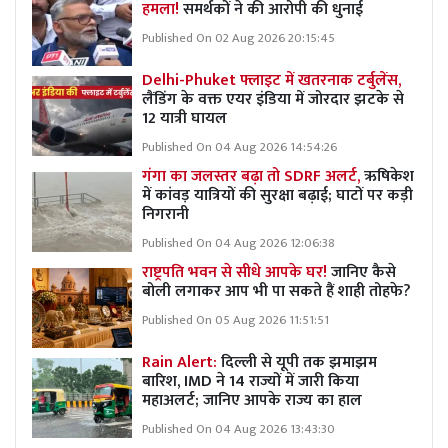
हमला!
समर्थकों ने की आरोपी की धुनाई
Published On 02 Aug 2026 20:15:45
Delhi-Phuket फ्लाइट में खतरनाक टर्बुलेंस,
लैंडिंग के वक्त एयर इंडिया में जोरदार झटके से
12 यात्री घायल
Published On 04 Aug 2026 14:54:26
गंगा का जलस्तर बढ़ा तो SDRF अलर्ट,
ऋषिकेश
में कांवड़ यात्रियों की सुरक्षा बढ़ाई; घाटों पर कड़ी
निगरानी
Published On 04 Aug 2026 12:06:38
राष्ट्रपति भवन से सीधे आपके घर!
जानिए कैसे
बोली लगाकर आप भी पा सकते हैं शाही तोहफे?
Published On 05 Aug 2026 11:51:51
Rain Alert:
दिल्ली से यूपी तक झमाझम
बारिश, IMD ने 14 राज्यों में जारी किया
महाअलर्ट; जानिए आपके राज्य का हाल
Published On 04 Aug 2026 13:43:30