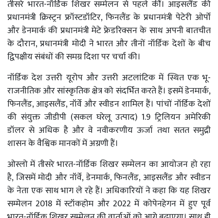
तीसरे भारत-नॉर्डिक शिखर सम्मेलन से पहले कीं। आइसलैंड की
प्रधानमंत्री क्रिस्ट्रन फ्रॉस्टडॉटिर, फिनलैंड के प्रधानमंत्री पेटेरी ओर्पो
और डेनमार्क की प्रधानमंत्री मेटे फ्रेडरिक्सन के साथ अपनी बातचीत
के दौरान, प्रधानमंत्री मोदी ने भारत और तीनों नॉर्डिक देशों के बीच
द्विपक्षीय संबंधों की समग्र दिशा पर चर्चा की।
नॉर्डिक देश उत्तरी यूरोप और उत्तरी अटलांटिक में स्थित एक भू-
राजनीतिक और सांस्कृतिक क्षेत्र को संदर्भित करते हैं। इसमें डेनमार्क,
फिनलैंड, आइसलैंड, नॉर्वे और स्वीडन शामिल हैं। पांचों नॉर्डिक देशों
की संयुक्त जीडीपी (सकल घरेलू उत्पाद) 1.9 ट्रिलियन अमेरिकी
डॉलर से अधिक है और वे नवीकरणीय ऊर्जा तथा सतत समुद्री
शासन के वैश्विक मानकों में अग्रणी हैं।
ओस्लो में तीसरे भारत-नॉर्डिक शिखर सम्मेलन का आयोजन हो रहा
है, जिसमें मोदी और नॉर्वे, डेनमार्क, फिनलैंड, आइसलैंड और स्वीडन
के नेता एक साथ भाग ले रहे हैं। अधिकारियों ने कहा कि यह शिखर
सम्मेलन 2018 में स्टॉकहोम और 2022 में कोपेनहेगन में हुए पूर्व
भारत-नॉर्डिक शिखर सम्मेलन की वार्ताओं को आगे बढ़ाएगा। साथ ही