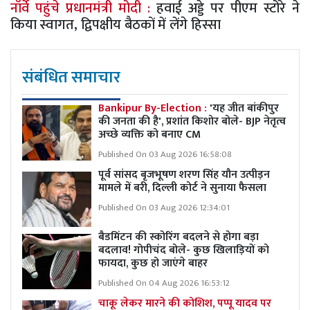
नॉर्वे पहुंचे प्रधानमंत्री मोदी :
हवाई अड्डे पर पीएम स्टोरे ने
किया स्वागत, द्विपक्षीय बैठकों में लेंगे हिस्सा
संबंधित समाचार
Bankipur By-Election :
'यह जीत बांकीपुर
की जनता की है', प्रशांत किशोर बोले- BJP नेतृत्व
अच्छे व्यक्ति को बनाए CM
Published On 03 Aug 2026 16:58:08
पूर्व सांसद बृजभूषण शरण सिंह यौन उत्पीड़न
मामले में बरी, दिल्ली कोर्ट ने सुनाया फैसला
Published On 03 Aug 2026 12:34:01
बैडमिंटन की स्कोरिंग बदलने से होगा बड़ा
बदलाव! गोपीचंद बोले- कुछ खिलाड़ियों को
फायदा, कुछ हो जाएंगे बाहर
Published On 04 Aug 2026 16:53:12
चाकू लेकर मारने की कोशिश, पप्पू यादव पर