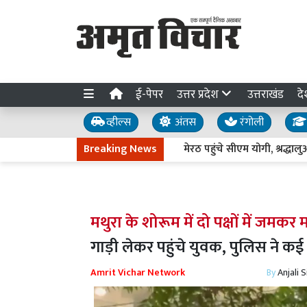
ई-पेपर
उत्तर प्रदेश
उत्तराखंड
दे
व्हील्स
अंतस
रंगोली
Breaking News
मेरठ पहुंचे सीएम योगी, श्रद्धालुओं और क
मथुरा के शोरूम में दो पक्षों में जमकर
गाड़ी लेकर पहुंचे युवक, पुलिस ने क
Amrit Vichar Network
By
Anjali 