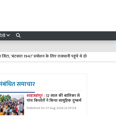
ेखें
 ‘बंटवारा 1947’ प्रमोशन के लिए राजधानी पहुंचे थे दोनों कलाकार
'नई रा
संबंधित समाचार
शाहजहांपुर :
12 साल की बालिका से
पांच किशोरों ने किया सामूहिक दुष्कर्म
Published On 01 Aug 2026 22:39:04