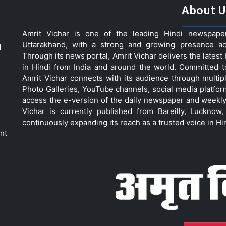
About U
Amrit Vichar is one of the leading Hindi newspap
Uttarakhand, with a strong and growing presence acro
d
Through its news portal, Amrit Vichar delivers the lates
in Hindi from India and around the world. Committed 
Amrit Vichar connects with its audience through multip
Photo Galleries, YouTube channels, social media platfor
access the e-version of the daily newspaper and weekly
Vichar is currently published from Bareilly, Luckno
continuously expanding its reach as a trusted voice in Hi
nt