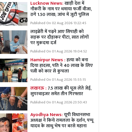
Lucknow News:
खाड़ी देश में
नौकरी के नाम पर थमाया फर्जी वीजा,
ठगे 1.50 लाख; जांच में जुटी पुलिस
Published On 02 Aug 2026 13:22:45
लाइब्रेरी में पढ़ने आए सिपाही को
सड़क पर दौड़ाकर पीटा, सात लोगों
पर मुकदमा दर्ज
Published On 01 Aug 2026 19:04:52
Hamirpur News :
हत्या को बना
दिया हादसा, पति ने 40 लाख के लिए
पत्नी को कार से कुचला
Published On 01 Aug 2026 15:55:15
लखनऊ :
7.5 लाख की घूस लेते जेई,
सुपरवाइजर समेत तीन गिरफ्तार
Published On 01 Aug 2026 23:50:43
Ayodhya News:
यूपी विधानसभा
अध्यक्ष ने किये रामलला के दर्शन, पप्पू
यादव के साधु भेष पर बरसे महाना