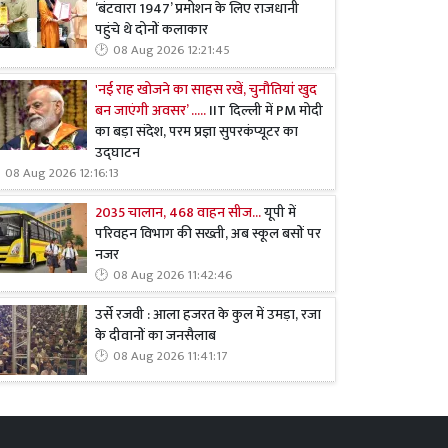
‘बंटवारा 1947’ प्रमोशन के लिए राजधानी
पहुंचे थे दोनों कलाकार
08 Aug 2026 12:21:45
'नई राह खोजने का साहस रखें, चुनौतियां खुद
बन जाएंगी अवसर’ .....
IIT दिल्ली में PM मोदी
का बड़ा संदेश, परम प्रज्ञा सुपरकंप्यूटर का
उद्घाटन
08 Aug 2026 12:16:13
2035 चालान, 468 वाहन सीज...
यूपी में
परिवहन विभाग की सख्ती, अब स्कूल बसों पर
नजर
08 Aug 2026 11:42:46
उर्से रजवी : आला हजरत के कुल में उमड़ा, रजा
के दीवानों का जनसैलाब
08 Aug 2026 11:41:17