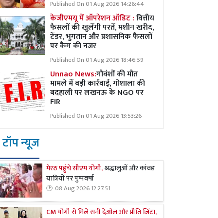
Published On 01 Aug 2026 14:26:44
केजीएमयू में ऑपरेशन ऑडिट :
वित्तीय
फैसलों की खुलेंगी परतें, मशीन खरीद,
टेंडर, भुगतान और प्रशासनिक फैसलों
पर कैग की नजर
Published On 01 Aug 2026 18:46:59
Unnao News:
गौवंशों की मौत
मामले में बड़ी कार्रवाई, गोशाला की
बदहाली पर लखनऊ के NGO पर
FIR
Published On 01 Aug 2026 13:53:26
टॉप न्यूज
मेरठ पहुंचे सीएम योगी,
श्रद्धालुओं और कांवड़
यात्रियों पर पुष्पवर्षा
08 Aug 2026 12:27:51
CM योगी से मिले सनी देओल और प्रीति जिंटा,