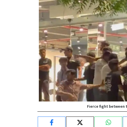
Fierce fight between