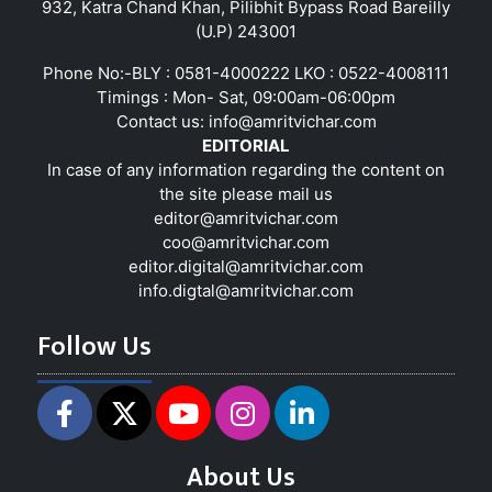
932, Katra Chand Khan, Pilibhit Bypass Road Bareilly
(U.P) 243001
Phone No:-BLY : 0581-4000222 LKO : 0522-4008111
Timings : Mon- Sat, 09:00am-06:00pm
Contact us:
info@amritvichar.com
EDITORIAL
In case of any information regarding the content on
the site please mail us
editor@amritvichar.com
coo@amritvichar.com
editor.digital@amritvichar.com
info.digtal@amritvichar.com
Follow Us
About Us