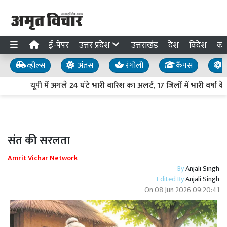
ई-पेपर
उत्तर प्रदेश
उत्तराखंड
देश
विदेश
का
व्हील्स
अंतस
रंगोली
कैंपस
य
यूपी में अगले 24 घंटे भारी बारिश का अलर्ट, 17 जिलों में भारी वर्षा 
संत की सरलता
Amrit Vichar Network
By
Anjali Singh
Edited By
Anjali Singh
On
08 Jun 2026 09:20:41