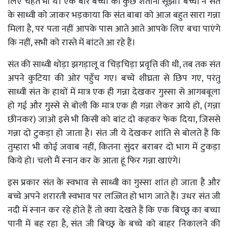
लिए चहेते भी थे। एक बार बच्चों को कुछ शैतानी सूझी। बच्चों ने संत
के साध्वी को जाकर भड़काया कि संत बाबा को आज बहुत सारा गन्ना
मिला है, पर पता नहीं आपके पास आते आते आपके लिए बचा पाएंगे
कि नहीं, सभी को रास्ते में बांटते आ रहे हैं।
संत की साध्वी थोड़ा झगड़ालू व चिड़चिड़ा प्रवृत्ति की थी, तब तक संत
अपने कुटिया की ओर पहुँच गए। बच्चे शीघ्रता से छिप गए, परंतु
साध्वी संत के हाथों में मात्र एक ही गन्ना देखकर गुस्सा से आगबबूला
हो गई और गुस्से से बोली कि मात्र एक ही गन्ना लेकर आये हो, (गन्ना
छीनकर) जाओ इसे भी किसी को बांट दो कहकर फेक दिया, जिससे
गन्ना दो टुकड़ा हो जाता है। संत जी ये देखकर शांति से बोलते हैं कि
तुम्हारा भी कोई जवाब नहीं, कितना सुंदर बराबर दो भाग में टुकड़ा
किये हो। चलो मैं स्नान कर के आता हूं फिर गन्ना खाएंगे।
इस प्रकार संत के स्वभाव से साध्वी का गुस्सा शांत हो जाता है और
बच्चे अपने शरारती स्वभाव पर लज्जित हो भाग जाते हैं। उधर संत जी
नदी में स्नान कर रहे होते हैं तो क्या देखते हैं कि एक बिच्छू का बच्चा
पानी में बह रहा है, संत जी बिच्छु के बच्चे को बाहर निकालने की