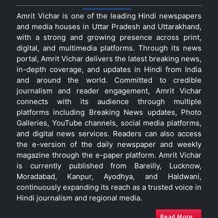
Amrit Vichar is one of the leading Hindi newspapers
and media houses in Uttar Pradesh and Uttarakhand,
with a strong and growing presence across print,
digital, and multimedia platforms. Through its news
portal, Amrit Vichar delivers the latest breaking news,
in-depth coverage, and updates in Hindi from India
and around the world. Committed to credible
journalism and reader engagement, Amrit Vichar
connects with its audience through multiple
platforms including Breaking News updates, Photo
Galleries, YouTube channels, social media platforms,
and digital news services. Readers can also access
the e-version of the daily newspaper and weekly
magazine through the e-paper platform. Amrit Vichar
is currently published from Bareilly, Lucknow,
Moradabad, Kanpur, Ayodhya, and Haldwani,
continuously expanding its reach as a trusted voice in
Hindi journalism and regional media.
Read More...