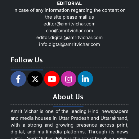
EDITORIAL
In case of any information regarding the content on
the site please mail us
editor@amritvichar.com
coo@amritvichar.com
editor.digital@amritvichar.com
info.digtal@amritvichar.com
Follow Us
About Us
Amrit Vichar is one of the leading Hindi newspapers
and media houses in Uttar Pradesh and Uttarakhand,
with a strong and growing presence across print,
digital, and multimedia platforms. Through its news
portal, Amrit Vichar delivers the latest breaking news,