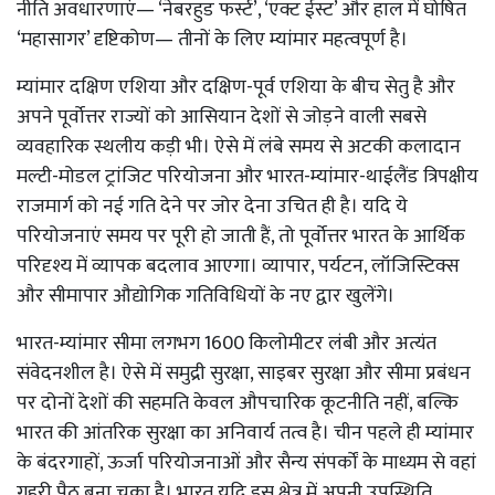
नीति अवधारणाएं— ‘नेबरहुड फर्स्ट’, ‘एक्ट ईस्ट’ और हाल में घोषित
‘महासागर’ दृष्टिकोण— तीनों के लिए म्यांमार महत्वपूर्ण है।
म्यांमार दक्षिण एशिया और दक्षिण-पूर्व एशिया के बीच सेतु है और
अपने पूर्वोत्तर राज्यों को आसियान देशों से जोड़ने वाली सबसे
व्यवहारिक स्थलीय कड़ी भी। ऐसे में लंबे समय से अटकी कलादान
मल्टी-मोडल ट्रांजिट परियोजना और भारत-म्यांमार-थाईलैंड त्रिपक्षीय
राजमार्ग को नई गति देने पर जोर देना उचित ही है। यदि ये
परियोजनाएं समय पर पूरी हो जाती हैं, तो पूर्वोत्तर भारत के आर्थिक
परिदृश्य में व्यापक बदलाव आएगा। व्यापार, पर्यटन, लॉजिस्टिक्स
और सीमापार औद्योगिक गतिविधियों के नए द्वार खुलेंगे।
भारत-म्यांमार सीमा लगभग 1600 किलोमीटर लंबी और अत्यंत
संवेदनशील है। ऐसे में समुद्री सुरक्षा, साइबर सुरक्षा और सीमा प्रबंधन
पर दोनों देशों की सहमति केवल औपचारिक कूटनीति नहीं, बल्कि
भारत की आंतरिक सुरक्षा का अनिवार्य तत्व है। चीन पहले ही म्यांमार
के बंदरगाहों, ऊर्जा परियोजनाओं और सैन्य संपर्कों के माध्यम से वहां
गहरी पैठ बना चुका है। भारत यदि इस क्षेत्र में अपनी उपस्थिति