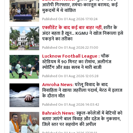
आरोपी गिरफ्तार, तमंचा-कारतूस बरामद; कई
मुकदमों में थे वांछित
Published On 01 Aug 2026 17:10:24
एक्सीडेंट के बाद कई बार बाहर नहीं,
शरीर के
अंदर बहता है खून... KGMU ने खोज निकाला इसे
पकड़ने का तरीका
Published On 01 Aug 2026 22:11:00
Lucknow Football League :
चौक
स्टेडियम में 90 मिनट का रोमांच, अलीगंज
स्पोर्टिंग और RBI क्लब ने मारी बाजी
Published On 01 Aug 2026 12:05:28
Amroha News:
घरेलू विवाद के बाद
विवाहिता ने खाया जहरीला पदार्थ, मेरठ में इलाज
के दौरान मौत
Published On 01 Aug 2026 14:03:42
Bahraich News:
स्कूल-कॉलेजों में बेटियों को
बताए जाएंगे बाल विवाह और दहेज के नुकसान,
जिले स्तर पर सहयोग की अपील