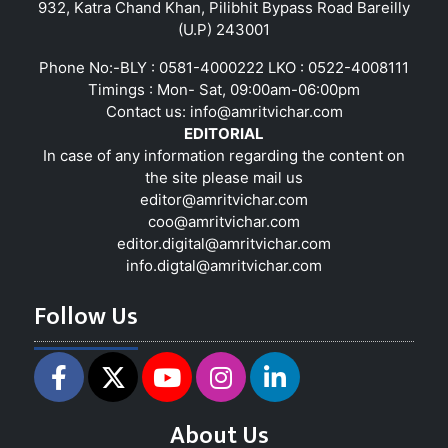
932, Katra Chand Khan, Pilibhit Bypass Road Bareilly
(U.P) 243001
Phone No:-BLY : 0581-4000222 LKO : 0522-4008111
Timings : Mon- Sat, 09:00am-06:00pm
Contact us:
info@amritvichar.com
EDITORIAL
In case of any information regarding the content on
the site please mail us
editor@amritvichar.com
coo@amritvichar.com
editor.digital@amritvichar.com
info.digtal@amritvichar.com
Follow Us
About Us