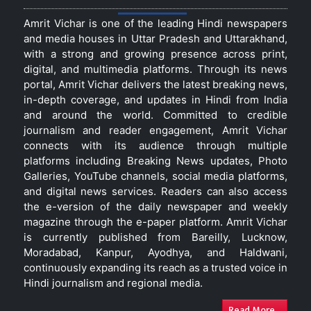
Amrit Vichar is one of the leading Hindi newspapers
and media houses in Uttar Pradesh and Uttarakhand,
with a strong and growing presence across print,
digital, and multimedia platforms. Through its news
portal, Amrit Vichar delivers the latest breaking news,
in-depth coverage, and updates in Hindi from India
and around the world. Committed to credible
journalism and reader engagement, Amrit Vichar
connects with its audience through multiple
platforms including Breaking News updates, Photo
Galleries, YouTube channels, social media platforms,
and digital news services. Readers can also access
the e-version of the daily newspaper and weekly
magazine through the e-paper platform. Amrit Vichar
is currently published from Bareilly, Lucknow,
Moradabad, Kanpur, Ayodhya, and Haldwani,
continuously expanding its reach as a trusted voice in
Hindi journalism and regional media.
Read More...