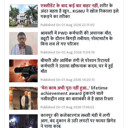
एक्सीडेंट के बाद कई बार बाहर नहीं,
शरीर के
अंदर बहता है खून... KGMU ने खोज निकाला इसे
पकड़ने का तरीका
Published On 01 Aug 2026 22:11:00
श्रावस्ती में PWD कर्मचारी की अचानक मौत,
ड्यूटी के दौरान बिगड़ी तबीयत; पोस्टमार्टम के
बिना शव ले गए परिजन
Published On 02 Aug 2026 11:09:19
बीमारी और आर्थिक तंगी से परेशान रिटायर्ड
कर्मचारी ने उठाया खौफनाक कदम, घर में हुई
मौत
Published On 01 Aug 2026 14:20:15
'मेरा काम अभी पूरा नहीं हुआ...'
lifetime
achievement award ठुकराने वाले
नसीरुद्दीन शाह का बाराबंकी से है खास रिश्ता
Published On 01 Aug 2026 17:36:02
कानपुर की कलेक्टरगंज सब्जी मंडी में लगी
आग, बंद दुकान से उठी लपटों पर फायर ब्रिगेड
ने पाया काबू