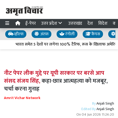
ई-पेपर
उत्तर प्रदेश
उत्तराखंड
देश
विदेश
का
व्हील्स
अंतस
रंगोली
कैंपस
य
भारत समेत 5 देशों पर लगेगा 100% टैरिफ, रूस के खिलाफ अमेरिकी 
नीट पेपर लीक मुद्दे पर यूपी सरकार पर बरसे आप
संसद संजय सिंह,
कहा-छात्र आत्महत्या को मजबूर,
चर्चा करना गुनाह
Amrit Vichar Network
By
Anjali Singh
Edited By
Anjali Singh
On
04 Jun 2026 11:24:20