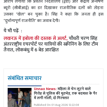
आरोप लगाया कि प्रवर्तन निदेशालय (ईडी) और केंद्रीय अन्वेषण
ब्यूरो (सीबीआई) का डर दिखाकर राजनीतिक दलों को तोड़ना
उसका ''खेल'' बन चुका है। सिंह ने कहा कि जनता ही इस
''दुर्भाग्यपूर्ण राजनीति'' का जवाब देगी।
ये भी पढ़ें :
लखनऊ में इबोला की दस्तक से अलर्ट,
चौधरी चरण सिंह
अंतरराष्ट्रीय एयरपोर्ट पर यात्रियों की स्क्रीनिंग के लिए टीम
तैनात, लोकबंधु में 6 बेड आरक्षित
संबंधित समाचार
Unnao News:
महिला से चेन लूटने वाले
गिरोह से पुलिस की मुठभेड़, एक बदमाश के पैर
में लगी गोली, दो गिरफ्तार
Published On 01 Aug 2026 12:22:08