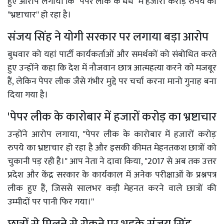
हुए आरोप लगाया कि ''पेपर लीक के धंधे'' में हजारों करोड़ रुपये का
''भ्रष्टाचार'' हो रहा है।
संजय सिंह ने योगी सरकार पर लगाया बड़ा आरोप
बुधवार को यहां पार्टी कार्यकर्ताओं और समर्थकों को संबोधित करते
हुए उन्होंने कहा कि देश में नौजवान छात्र आत्महत्या करने को मजबूर
हैं, लेकिन पेपर लीक जैसे गंभीर मुद्दे पर चर्चा करना मानो गुनाह बना
दिया गया है।
'पेपर लीक के कारोबार में हजारों करोड़ का भ्रष्टाचार
उन्होंने आरोप लगाया, ''पेपर लीक के कारोबार में हजारों करोड़
रुपये का भ्रष्टाचार हो रहा है और इसकी कीमत मेहनतकश छात्रों को
चुकानी पड़ रही है।'' आप नेता ने दावा किया, ''2017 से अब तक उत्तर
प्रदेश और केंद्र सरकार के कार्यकाल में अनेक परीक्षाओं के प्रश्नपत्र
लीक हुए हैं, जिससे सालभर कड़ी मेहनत करने वाले छात्रों की
उम्मीदों पर पानी फिर गया।''
छात्रों से मिलने से रोकने पर भड़के संजय सिंह