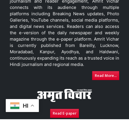
journalism and reader engagement, Amrit Vichar
connects with its audience through multiple
platforms including Breaking News updates, Photo
Galleries, YouTube channels, social media platforms,
and digital news services. Readers can also access
the e-version of the daily newspaper and weekly
magazine through the e-paper platform. Amrit Vichar
is currently published from Bareilly, Lucknow,
Moradabad, Kanpur, Ayodhya, and Haldwani,
continuously expanding its reach as a trusted voice in
Hindi journalism and regional media.
Read More...
HI
Read E-paper