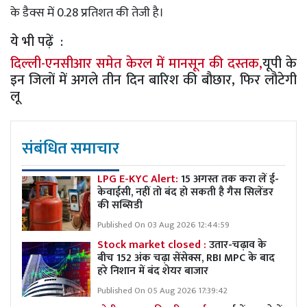
के डैक्स में 0.28 प्रतिशत की तेजी है।
ये भी पढ़ें :
दिल्ली-एनसीआर समेत केरल में मानसून की दस्तक,
यूपी के
इन जिलों में अगले तीन दिन बारिश की बौछार, फिर लौटेगी
लू
संबंधित समाचार
LPG E-KYC Alert:
15 अगस्त तक करा लें ई-
केवाईसी, नहीं तो बंद हो सकती है गैस सिलेंडर
की सब्सिडी
Published On 03 Aug 2026 12:44:59
Stock market closed :
उतार-चढ़ाव के
बीच 152 अंक चढ़ा सेंसेक्स, RBI MPC के बाद
हरे निशान में बंद शेयर बाजार
Published On 05 Aug 2026 17:39:42