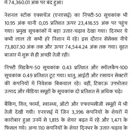
में 74,360.01 अंक पर बंद हुआ।
नेशनल स्टॉक एक्सचेंज (एनएसई) का निफ्टी-50 सूचकांक भी
10.95 अंक यानी 0,05 प्रतिशत ऊपर 23,416.55 अंक पर पहुंच
गया। प्रमुख सूचकांकों में बड़ा उतार-चढ़ाव देखा गया। दिनभर ये
कभी लाल तो कभी हरे निशान में रहे। इस दौरान सेंसेक्स नीचे
73,807.30 अंक तक और ऊपर 74,544.24 अंक तक गया। वृहत
बाजार में शुरू से ही अच्छी तेजी रही।
निफ्टी मिडकैप-50 सूचकांक 0.43 प्रतिशत और स्मॉलकैप-100
सूचकांक 0.49 प्रतिशत टूट गया। धातु, आईटी और रसायन सेक्टरों
की कंपनियों में निवेशक बिकवाल रहे। वहीं, टिकाऊ उपभोक्ता
उत्पाद और मीडिया समूहों के सूचकांक दो प्रतिशत से अधिक चढ़े।
बैंकिंग, वित्त, फार्मा, स्वास्थ्य, ऑटो और एफएमसीजी समूहों में भी
तेजी देखी गयी। एनएसई में जिन 3,396 कंपनियों के शेयरों में
कारोबार हुआ उनमें से 1,815 के शेयर बढ़त में रहे और 1,471 के
फिसल गये। अन्य 110 कंपनियों के शेयर दिनभर के उतार-चढ़ाव के