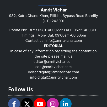
Amrit Vichar
932, Katra Chand Khan, Pilibhit Bypass Road Bareilly
(U.P) 243001
Phone No:-BLY : 0581-4000222 LKO : 0522-4008111
Timings : Mon- Sat, 09:00am-06:00pm
Contact us:
info@amritvichar.com
EDITORIAL
In case of any information regarding the content on
the site please mail us
editor@amritvichar.com
coo@amritvichar.com
editor.digital@amritvichar.com
info.digtal@amritvichar.com
Follow Us