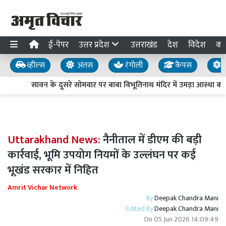
ई-पेपर
उत्तर प्रदेश
उत्तराखंड
देश
विदेश
का
व्हील्स
अंतस
रंगोली
कैंपस
य
सावन के दूसरे सोमवार पर बाबा विभूतिनाथ मंदिर में उमड़ा आस्था का सै
Uttarakhand News:
नैनीताल में डीएम की बड़ी
कार्रवाई, भूमि उपयोग नियमों के उल्लंघन पर कई
भूखंड सरकार में निहित
Amrit Vichar Network
By
Deepak Chandra Mani
Edited By
Deepak Chandra Mani
On
05 Jun 2026 14:09:49