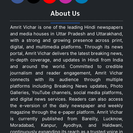
About Us
Amrit Vichar is one of the leading Hindi newspapers
and media houses in Uttar Pradesh and Uttarakhand,
with a strong and growing presence across print,
digital, and multimedia platforms. Through its news
portal, Amrit Vichar delivers the latest breaking news,
in-depth coverage, and updates in Hindi from India
and around the world. Committed to credible
journalism and reader engagement, Amrit Vichar
connects with its audience through multiple
platforms including Breaking News updates, Photo
Galleries, YouTube channels, social media platforms,
and digital news services. Readers can also access
the e-version of the daily newspaper and weekly
magazine through the e-paper platform. Amrit Vichar
is currently published from Bareilly, Lucknow,
Moradabad, Kanpur, Ayodhya, and Haldwani,
continuously expanding its reach as a trusted voice in