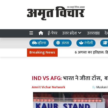
ई-पेपर
उत्तर प्रदेश
उत्तराखंड
दे
व्हील्स
अंतस
रंगोली
Breaking News
6 अगस्त का इतिहास: हिरोशिमा 
IND VS AFG:
भारत ने जीता टॉस, 
Amrit Vichar Network
By
Muskan D