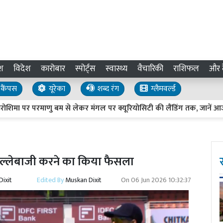
श
विदेश
कारोबार
स्पोर्ट्स
स्वास्थ्य
वैचारिकी
राशिफल
और द
कैंपस
यूरेका
शब्द रंग
ग्लैमवर्ल्ड
पर परमाणु बम से लेकर मंगल पर क्यूरियोसिटी की लैंडिंग तक, जानें आज के दि
बल्लेबाजी करने का किया फैसला
ixit
Edited By
Muskan Dixit
On
06 Jun 2026 10:32:37