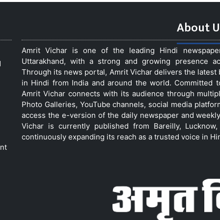
About U
Amrit Vichar is one of the leading Hindi newspap
Uttarakhand, with a strong and growing presence acro
d
Through its news portal, Amrit Vichar delivers the lates
in Hindi from India and around the world. Committed 
Amrit Vichar connects with its audience through multip
Photo Galleries, YouTube channels, social media platfor
access the e-version of the daily newspaper and weekly
Vichar is currently published from Bareilly, Luckno
continuously expanding its reach as a trusted voice in Hi
nt