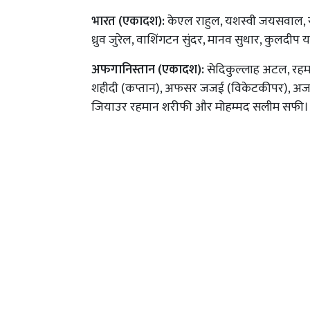
भारत (एकादश):
केएल राहुल, यशस्वी जयसवाल, स
ध्रुव जुरेल, वाशिंगटन सुंदर, मानव सुथार, कुलदीप 
अफगानिस्तान (एकादश):
सेदिकुल्लाह अटल, रहम
शहीदी (कप्तान), अफसर जजई (विकेटकीपर), अजमत
जियाउर रहमान शरीफी और मोहम्मद सलीम सफी