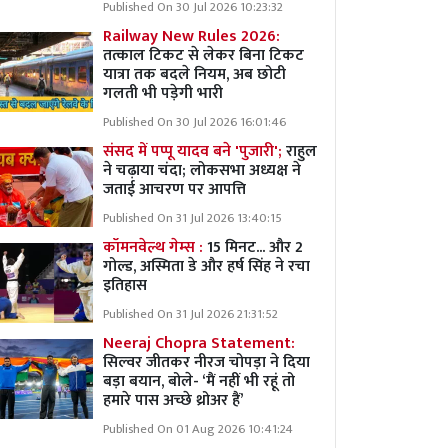
Published On 30 Jul 2026 10:23:32
Railway New Rules 2026:
तत्काल टिकट से लेकर बिना टिकट
यात्रा तक बदले नियम, अब छोटी
गलती भी पड़ेगी भारी
Published On 30 Jul 2026 16:01:46
संसद में पप्पू यादव बने 'पुजारी';
राहुल
ने चढ़ाया चंदा; लोकसभा अध्यक्ष ने
जताई आचरण पर आपत्ति
Published On 31 Jul 2026 13:40:15
कॉमनवेल्थ गेम्स :
15 मिनट... और 2
गोल्ड, अस्मिता डे और हर्ष सिंह ने रचा
इतिहास
Published On 31 Jul 2026 21:31:52
Neeraj Chopra Statement:
सिल्वर जीतकर नीरज चोपड़ा ने दिया
बड़ा बयान, बोले- ‘मैं नहीं भी रहूं तो
हमारे पास अच्छे थ्रोअर हैं’
Published On 01 Aug 2026 10:41:24