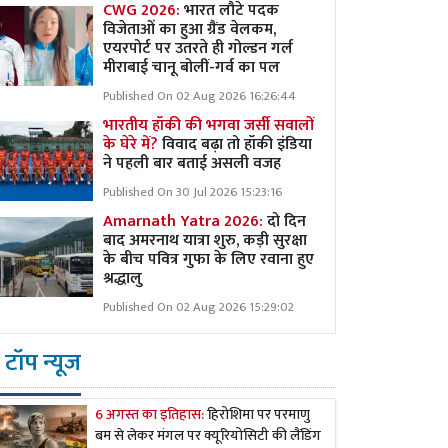
CWG 2026:
भारत लौटे पदक
विजेताओं का हुआ ग्रैंड वेलकम,
एयरपोर्ट पर उतरते ही गोल्डन गर्ल
मीराबाई चानू बोलीं-गर्व का पल
Published On 02 Aug 2026 16:26:44
भारतीय हॉकी की भगवा जर्सी सवालों
के घेरे में?
विवाद बढ़ा तो हॉकी इंडिया
ने पहली बार बताई असली वजह
Published On 30 Jul 2026 15:23:16
Amarnath Yatra 2026:
दो दिन
बाद अमरनाथ यात्रा शुरु, कड़ी सुरक्षा
के बीच पवित्र गुफा के लिए रवाना हुए
श्रद्धालु
Published On 02 Aug 2026 15:29:02
टॉप न्यूज
6 अगस्त का इतिहास:
हिरोशिमा पर परमाणु
बम से लेकर मंगल पर क्यूरियोसिटी की लैंडिंग