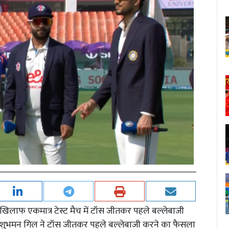
िलाफ एकमात्र टेस्ट मैच में टॉस जीतकर पहले बल्लेबाजी
शुभमन गिल ने टॉस जीतकर पहले बल्लेबाजी करने का फैसला