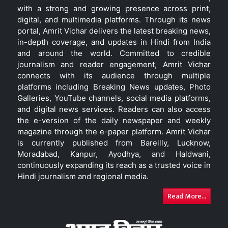
with a strong and growing presence across print,
digital, and multimedia platforms. Through its news
portal, Amrit Vichar delivers the latest breaking news,
in-depth coverage, and updates in Hindi from India
and around the world. Committed to credible
journalism and reader engagement, Amrit Vichar
connects with its audience through multiple
platforms including Breaking News updates, Photo
Galleries, YouTube channels, social media platforms,
and digital news services. Readers can also access
the e-version of the daily newspaper and weekly
magazine through the e-paper platform. Amrit Vichar
is currently published from Bareilly, Lucknow,
Moradabad, Kanpur, Ayodhya, and Haldwani,
continuously expanding its reach as a trusted voice in
Hindi journalism and regional media.
Read More...