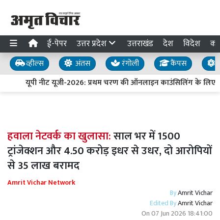
ई-पेपर
उत्तर प्रदेश
उत्तराखंड
देश
विदेश
का
व्हील्स
अंतस
रंगोली
कैंपस
य
यूपी नीट यूजी-2026: प्रथम चरण की ऑनलाइन काउंसिलिंग के लिए प
हवाला नेटवर्क का खुलासा:
साल भर में 1500
ट्रांजेक्शन और 4.50 करोड़ इधर से उधर, दो आरोपियों
से 35 लाख बरामद
Amrit Vichar Network
By
Amrit Vichar
Edited By
Amrit Vichar
On
07 Jun 2026 18:41:00