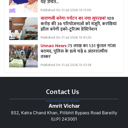
यह उचित...
Published On 31 Jul 2026 15:11:00
वाराणसी बनेगा पर्यटन का नया सुपरहब!
109
करोड़ की 36 परियोजनाओं को मंजूरी, करखियां
झील बनेगी इको-टूरिज्म डेस्टिनेशन
Published On 31 Jul 2026 13:41:20
Unnao News:
75 लाख का 1.51 कुंतल गांजा
बरामद, पुलिस के हत्थे चढ़े 6 अंतरराज्यीय
तस्कर
Published On 31 Jul 2026 15:53:38
Contact Us
Amrit Vichar
932, Katra Chand Khan, Pilibhit Bypass Road Bareilly
(U.P) 243001