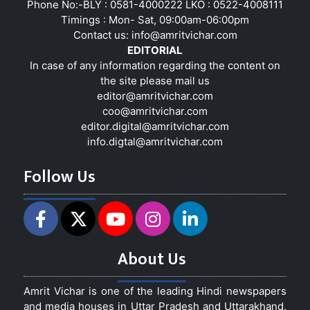
Phone No:-BLY : 0581-4000222 LKO : 0522-4008111
Timings : Mon- Sat, 09:00am-06:00pm
Contact us:
info@amritvichar.com
EDITORIAL
In case of any information regarding the content on
the site please mail us
editor@amritvichar.com
coo@amritvichar.com
editor.digital@amritvichar.com
info.digtal@amritvichar.com
Follow Us
About Us
Amrit Vichar is one of the leading Hindi newspapers
and media houses in Uttar Pradesh and Uttarakhand,