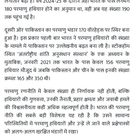
लगातार बढ़ा है। वर्ष 2024-25 के दौरान जहां भारत के पास लगभग
180 परमाणु हथियार होने का अनुमान था, वहीं अब यह संख्या 190
तक पहुंच गई है।
दूसरी ओर पाकिस्तान का परमाणु भंडार 170 वॉरहेड्स पर स्थिर बना
हुआ है। इस प्रकार पहली बार भारत ने परमाणु हथियारों की संख्या
के मामले में पाकिस्तान पर उल्लेखनीय बढ़त बना ली है। स्टॉकहोम
स्थित ‘अंतर्राष्ट्रीय शांति अनुसंधान संस्थान’ के एक अध्ययन के
मुताबिक, जनवरी 2021 तक भारत के पास केवल 156 परमाणु
हथियार मौजूद थे जबकि पाकिस्तान और चीन के पास इनकी संख्या
क्रमशः 165 और 350 थी।
परमाणु रणनीति में केवल संख्या ही निर्णायक नहीं होती, बल्कि
हथियारों की गुणवत्ता, उनकी तैनाती, प्रहार क्षमता और जवाबी हमले
की विश्वसनीयता कहीं अधिक महत्वपूर्ण होती है। भारत की परमाणु
नीति की सबसे बड़ी विशेषता यह रही है कि उसने सामान्य
परिस्थितियों में परमाणु हथियारों और उन्हें ले जाने वाले प्रक्षेपास्त्रों
को अलग-अलग सुरक्षित भंडारों में रखा।