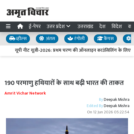
ई-पेपर
उत्तर प्रदेश
उत्तराखंड
देश
विदेश
का
व्हील्स
अंतस
रंगोली
कैंपस
य
यूपी नीट यूजी-2026: प्रथम चरण की ऑनलाइन काउंसिलिंग के लिए पं
190 परमाणु हथियारों के साथ बढ़ी भारत की ताकत
Amrit Vichar Network
By
Deepak Mishra
Edited By
Deepak Mishra
On
12 Jun 2026 05:22:54