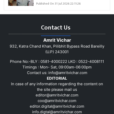
Published On 31 Jul 2026 22:11:26
Contact Us
Amrit Vichar
932, Katra Chand Khan, Pilibhit Bypass Road Bareilly
(U.P) 243001
Phone No:-BLY : 0581-4000222 LKO : 0522-4008111
Timings : Mon- Sat, 09:00am-06:00pm
Contact us:
info@amritvichar.com
EDITORIAL
In case of any information regarding the content on
the site please mail us
editor@amritvichar.com
coo@amritvichar.com
editor.digital@amritvichar.com
info.digtal@amritvichar.com