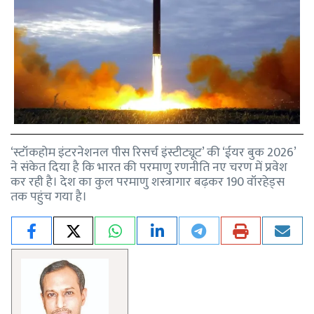
‘स्टॉकहोम इंटरनेशनल पीस रिसर्च इंस्टीट्यूट’ की ‘ईयर बुक 2026’
ने संकेत दिया है कि भारत की परमाणु रणनीति नए चरण में प्रवेश
कर रही है। देश का कुल परमाणु शस्त्रागार बढ़कर 190 वॉरहेड्स
तक पहुंच गया है।