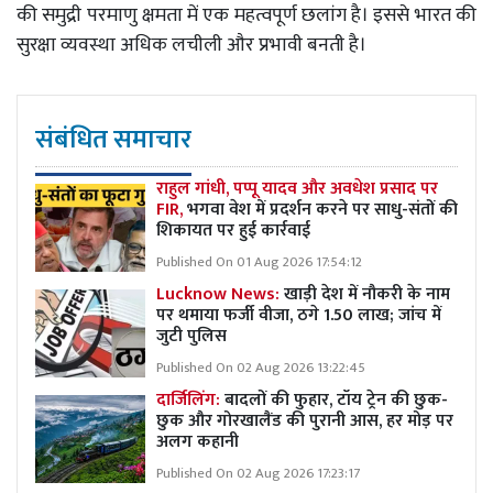
की समुद्री परमाणु क्षमता में एक महत्वपूर्ण छलांग है। इससे भारत की
सुरक्षा व्यवस्था अधिक लचीली और प्रभावी बनती है।
संबंधित समाचार
राहुल गांधी, पप्पू यादव और अवधेश प्रसाद पर
FIR,
भगवा वेश में प्रदर्शन करने पर साधु-संतों की
शिकायत पर हुई कार्रवाई
Published On 01 Aug 2026 17:54:12
Lucknow News:
खाड़ी देश में नौकरी के नाम
पर थमाया फर्जी वीजा, ठगे 1.50 लाख; जांच में
जुटी पुलिस
Published On 02 Aug 2026 13:22:45
दार्जिलिंग:
बादलों की फुहार, टॉय ट्रेन की छुक-
छुक और गोरखालैंड की पुरानी आस, हर मोड़ पर
अलग कहानी
Published On 02 Aug 2026 17:23:17