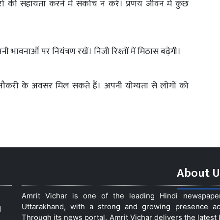
ं की सहायता करने में संकोच न करें। प्रणय जीवन में कुछ
 भावनाओं पर नियंत्रण रखें। निजी रिश्तों में मिठास बढ़ेगी।
छी नौकरी के अवसर मिल सकते हैं। अपनी योग्यता से लोगों को
About U
Amrit Vichar is one of the leading Hindi newspap
Uttarakhand, with a strong and growing presence acro
d
Through its news portal, Amrit Vichar delivers the lates