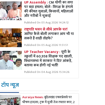
UP Assembly :
CM योगी का सपा
पर बड़ा हमला; बोले- विपक्ष के हंगामे
की कीमत युवाओं, किसानों, महिलाओं
और गरीबों ने चुकाई
Published On 05 Aug 2026 14:24:12
राष्ट्रपति भवन से सीधे आपके घर!
जानिए कैसे बोली लगाकर आप भी पा
सकते हैं शाही तोहफे?
Published On 05 Aug 2026 11:51:51
UP Teacher Vacancy :
यूपी के
स्कूलों में 60,958 शिक्षक पद खाली,
विधानसभा में सरकार ने दिए आंकड़े,
बताया कब होगी नई भर्ती!
Published On 04 Aug 2026 15:34:26
टॉप न्यूज
Auraiya News:
बुंदेलखंड एक्सप्रेसवे पर
भीषण हादसा, ट्रक में घुसी तेज रफ्तार कार; 2