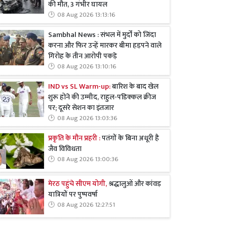
की मौत, 3 गंभीर घायल
08 Aug 2026 13:13:16
Sambhal News : संभल में मुर्दों को जिंदा
करना और फिर उन्हें मारकर बीमा हड़पने वाले
गिरोह के तीन आरोपी पकड़े
08 Aug 2026 13:10:16
IND vs SL Warm-up:
बारिश के बाद खेल
शुरू होने की उम्मीद, राहुल-पडिक्कल क्रीज
पर; दूसरे सेशन का इंतजार
08 Aug 2026 13:03:36
प्रकृति के मौन प्रहरी :
पतंगों के बिना अधूरी है
जैव विविधता
08 Aug 2026 13:00:36
मेरठ पहुंचे सीएम योगी,
श्रद्धालुओं और कांवड़
यात्रियों पर पुष्पवर्षा
08 Aug 2026 12:27:51