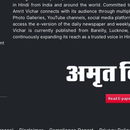
in Hindi from India and around the world. Committed 
Amrit Vichar connects with its audience through multip
Photo Galleries, YouTube channels, social media platfor
access the e-version of the daily newspaper and weekly
Vichar is currently published from Bareilly, Luckno
continuously expanding its reach as a trusted voice in Hi
nt
Read E-pap