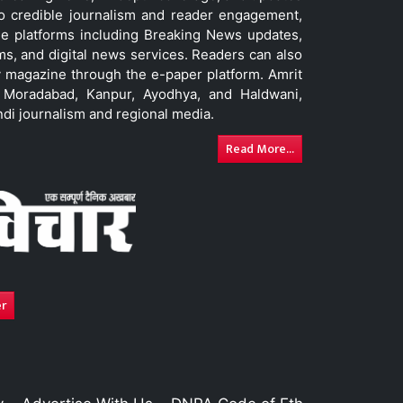
to credible journalism and reader engagement,
le platforms including Breaking News updates,
ms, and digital news services. Readers can also
 magazine through the e-paper platform. Amrit
w, Moradabad, Kanpur, Ayodhya, and Haldwani,
ndi journalism and regional media.
Read More...
er