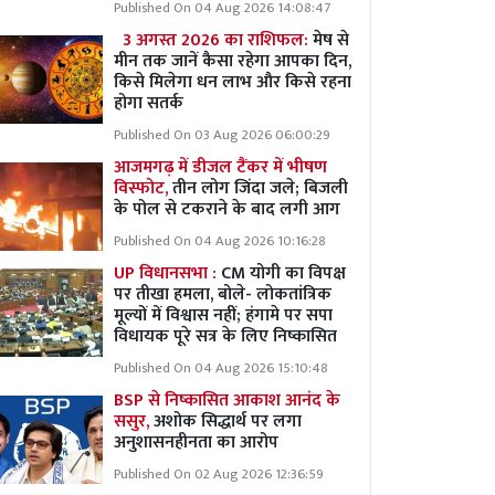
Published On 04 Aug 2026 14:08:47
3 अगस्त 2026 का राशिफल:
मेष से
मीन तक जानें कैसा रहेगा आपका दिन,
किसे मिलेगा धन लाभ और किसे रहना
होगा सतर्क
Published On 03 Aug 2026 06:00:29
आजमगढ़ में डीजल टैंकर में भीषण
विस्फोट,
तीन लोग जिंदा जले; बिजली
के पोल से टकराने के बाद लगी आग
Published On 04 Aug 2026 10:16:28
UP विधानसभा :
CM योगी का विपक्ष
पर तीखा हमला, बोले- लोकतांत्रिक
मूल्यों में विश्वास नहीं; हंगामे पर सपा
विधायक पूरे सत्र के लिए निष्कासित
Published On 04 Aug 2026 15:10:48
BSP से निष्कासित आकाश आनंद के
ससुर,
अशोक सिद्धार्थ पर लगा
अनुशासनहीनता का आरोप
Published On 02 Aug 2026 12:36:59