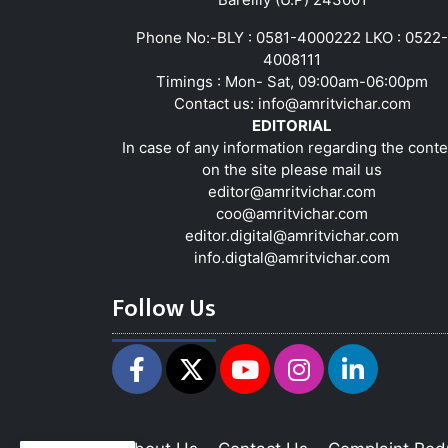
Phone No:-BLY : 0581-4000222 LKO : 0522-
4008111
Timings : Mon- Sat, 09:00am-06:00pm
Contact us:
info@amritvichar.com
EDITORIAL
In case of any information regarding the conte
on the site please mail us
editor@amritvichar.com
coo@amritvichar.com
editor.digital@amritvichar.com
info.digtal@amritvichar.com
Follow Us