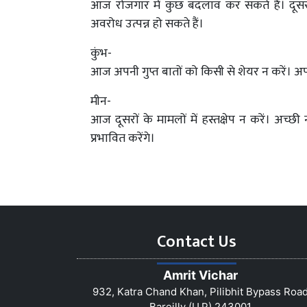
आज रोजगार में कुछ बदलाव कर सकते हैं। दूसरो
अवरोध उत्पन्न हो सकते हैं।
कुंभ-
आज अपनी गुप्त बातों को किसी से शेयर न करें। अपनी
मीन-
आज दूसरों के मामलों में हस्तक्षेप न करें। अच्
प्रभावित करेंगे।
Contact Us
Amrit Vichar
932, Katra Chand Khan, Pilibhit Bypass Roa
Bareilly (U.P) 243001