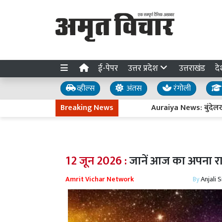
ई-पेपर
उत्तर प्रदेश
उत्तराखंड
दे
व्हील्स
अंतस
रंगोली
Breaking News
Auraiya News: बुंदेलखंड एक्सप्र
12 जून 2026 :
जानें आज का अपना 
Amrit Vichar Network
By
Anjali 