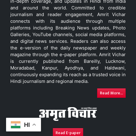
in-depth coverage, and updates in Hindi from India
and around the world. Committed to credible
journalism and reader engagement, Amrit Vichar
connects with its audience through multiple
platforms including Breaking News updates, Photo
Galleries, YouTube channels, social media platforms,
and digital news services. Readers can also access
the e-version of the daily newspaper and weekly
magazine through the e-paper platform. Amrit Vichar
is currently published from Bareilly, Lucknow,
Moradabad, Kanpur, Ayodhya, and Haldwani,
continuously expanding its reach as a trusted voice in
Hindi journalism and regional media.
Read More...
HI
Read E-paper