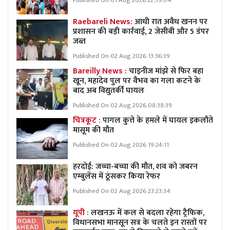
Published On 01 Aug 2026 22:39:04
Raebareli News:
आधी रात अवैध खनन पर
प्रशासन की बड़ी कार्रवाई, 2 जेसीबी और 5 डंपर
जब्त
Published On 02 Aug 2026 13:36:39
Bareilly News :
चाइनीज मांझे से फिर बहा
खून, महादेव पुल पर वैभव का गला कटने के
बाद अब विद्युतर्की घायल
Published On 02 Aug 2026 08:38:39
चित्रकूट :
पागल कुत्ते के हमले में घायल इकलौते
मासूम की मौत
Published On 02 Aug 2026 19:24:11
हरदोई: जच्चा-बच्चा की मौत, शव को जबरन
एम्बुलेंस में ठूंसकर किया रेफर
Published On 02 Aug 2026 23:23:34
यूपी :
लखनऊ में कल से बदला रहेगा ट्रैफिक,
विधानसभा मानसून सत्र के चलते इन रास्तों पर