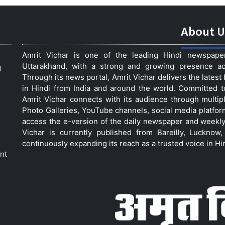
About U
Amrit Vichar is one of the leading Hindi newspap
Uttarakhand, with a strong and growing presence acro
d
Through its news portal, Amrit Vichar delivers the lates
in Hindi from India and around the world. Committed 
Amrit Vichar connects with its audience through multip
Photo Galleries, YouTube channels, social media platfor
access the e-version of the daily newspaper and weekly
Vichar is currently published from Bareilly, Luckno
continuously expanding its reach as a trusted voice in Hi
nt