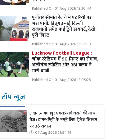
Published On 01 Aug 2026 12:30:44
पूर्वोत्तर सीमांत रेलवे में पटरियों पर
भरा पानी: डिब्रूगढ़-नई दिल्ली
राजधानी समेत कई ट्रेनें डायवर्ट, देखें
पूरी लिस्ट
Published On 01 Aug 2026 13:53:50
Lucknow Football League :
चौक स्टेडियम में 90 मिनट का रोमांच,
अलीगंज स्पोर्टिंग और RBI क्लब ने
मारी बाजी
Published On 01 Aug 2026 12:05:28
टॉप न्यूज
लखनऊ-कानपुर एक्सप्रेसवे धंसने की जांच
तेज : डामर-मिट्टी के नमूने लिए, ड्रेनेज सिस्टम
पर उठे सवाल
07 Aug 2026 21:54:19