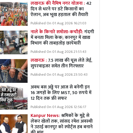
लखनऊ की नैमिष नगर योजना :
42
दिन से धरने पर डटे किसानों का
ऐलान, अब भूख हड़ताल की तैयारी
Published On 01 Aug 2026 16:21:03
नाले के किनारे समोसा-कचौड़ी:
गंदगी
में बनता मिला केक; कानपुर में खाद्य
विभाग की ताबड़तोड़ छापेमारी
Published On 01 Aug 2026 21:51:43
लखनऊ :
7.5 लाख की घूस लेते जेई,
सुपरवाइजर समेत तीन गिरफ्तार
Published On 01 Aug 2026 23:50:43
अवध बस अड्डे पर आज से बनेगी इन
16 जगहों के लिए MST, 50 रुपये में
12 दिन तक फ्री सफर
Published On 01 Aug 2026 12:56:17
Kanpur News:
श्रमिकों के मुद्दे से
लेकर खेलों तक, सांसद रमेश अवस्थी
ने उठाई कानपुर को स्पोर्ट्स हब बनाने
की मांग