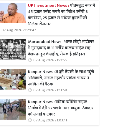
UP Investment News :
गौतमबुद्ध नगर में
45 हजार करोड़ रुपये का निवेश करेंगी 8
कंपनियां, 25 हजार से अधिक युवाओं को
मिलेगा रोजगार
07 Aug 2026 21:29:47
Moradabad News : भारत छोड़ो आंदोलन
में मुरादाबाद के 11 वर्षीय बालक सहित छह
देशभक्त हुए थे शहीद, रोचक है इतिहास
07 Aug 2026 21:21:55
Kanpur News : अधूरी तैयारी के साथ पहुंचे
अधिकारी, नाराज महापौर प्रमिला पांडेय ने
स्थगित की बैठक
07 Aug 2026 21:11:58
Kanpur News : बगिया क्रॉसिंग सड़क
निर्माण में देरी पर भड़के नगर आयुक्त, ठेकेदार
को लगाई फटकार
07 Aug 2026 21:03:11