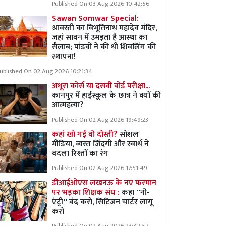
Published On 03 Aug 2026 10:42:56
Sawan Somwar Special:
श्रावस्ती का विभूतिनाथ महादेव मंदिर,
जहां सावन में उमड़ता है आस्था का
सैलाब; पांडवों ने की थी शिवलिंग की
स्थापना!
ublished On 02 Aug 2026 10:21:34
अधूरा कोर्स या दसवीं बोर्ड परीक्षा...
कानपुर में हाईस्कूल के छात्र ने क्यों की
आत्महत्या?
Published On 02 Aug 2026 19:49:23
कहां खो गई वो दोस्ती?
सोशल
मीडिया, व्यस्त जिंदगी और स्वार्थ ने
बदला रिश्तों का रंग
Published On 02 Aug 2026 17:51:49
डीआईओएस लखनऊ के नए फरमान
पर भड़का शिक्षक संघ :
कहा ''नो-
एंट्री'' बंद करो, सिटिजन चार्टर लागू
करो