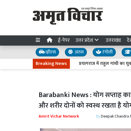
ई-पेपर
उत्तर प्रदेश
उत्तराखंड
दे
व्हील्स
अंतस
रंगोली
Breaking News
प्रयागराज में राहुल गांधी का युवाओं से आ
Barabanki News : योग सप्ताह का भव
और शरीर दोनों को स्वस्थ रखता है यो
Amrit Vichar Network
By
Deepak Chandra 