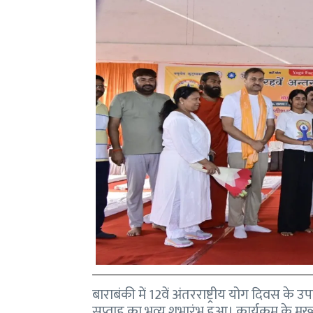
बाराबंकी में 12वें अंतरराष्ट्रीय योग दिवस के
सप्ताह का भव्य शुभारंभ हुआ। कार्यक्रम के मुख्