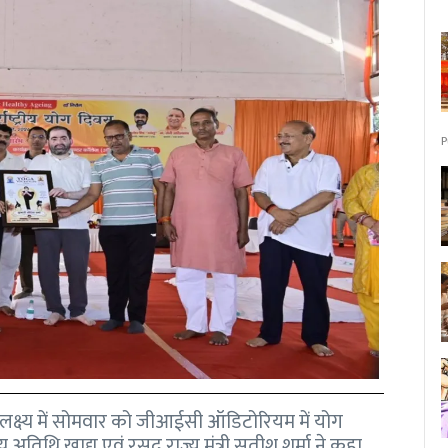
P
 उपलक्ष्य में सोमवार को जीआईसी ऑडिटोरियम में योग
य अतिथि खाद्य एवं रसद राज्य मंत्री सतीश शर्मा ने कहा