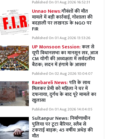
Published On 01 Aug 2026 16:52:31
Unnao News:
गौवंशों की मौत
मामले में बड़ी कार्रवाई, गोशाला की
बदहाली पर लखनऊ के NGO पर
FIR
Published On 01 Aug 2026 13:53:26
UP Monsoon Session:
कल से
यूपी विधानसभा का मानसून सत्र, आज
CM योगी की अध्यक्षता में सर्वदलीय
बैठक; सदन में हंगामे के आसार
Published On 02 Aug 2026 10:04:07
Raebareli News:
पति के साथ
मिलकर प्रेमी को महिला ने घर में
दफनाया, दुर्गध के बाद पूरे मामले का
खुलासा
Published On 01 Aug 2026 14:04:05
Sultanpur News: निर्माणाधीन
पुलिया पर टूटा बैरियर, स्लैब से
टकराई बाइक; 45 वर्षीय अधेड़ की
मौत