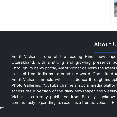
About U
Amrit Vichar is one of the leading Hindi newspap
Uttarakhand, with a strong and growing presence acro
d
Through its news portal, Amrit Vichar delivers the lates
in Hindi from India and around the world. Committed 
Amrit Vichar connects with its audience through multip
Photo Galleries, YouTube channels, social media platfor
access the e-version of the daily newspaper and weekly
Vichar is currently published from Bareilly, Luckno
continuously expanding its reach as a trusted voice in Hi
nt