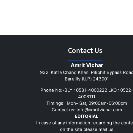
Contact Us
Amrit Vichar
932, Katra Chand Khan, Pilibhit Bypass Roa
Bareilly (U.P) 243001
Phone No:-BLY : 0581-4000222 LKO : 0522-
4008111
Timings : Mon- Sat, 09:00am-06:00pm
Contact us:
info@amritvichar.com
EDITORIAL
In case of any information regarding the conte
on the site please mail us