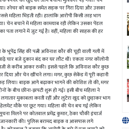
क स्नेचर को खुद की जान बचाना मुश्किल पड़ गया। चेन
िया। स्नेचर को बाइक समेत सड़क पर गिरा दिया और उसका
 उससे महिला भिड़ती रही। हालांकि आरोपी किसी तरह भाग
। चेन बचाने में महिला कामयाब रही लेकिन उसका पेंडल
पता लगाने में जुट गई है। वहीं, महिला की साहस की हर
ूपेंद्र सिंह की पत्नी अविनाश कौर की चूड़ी वाली गली में
साढ़े चार बजे दुकान बंद कर घर लौट थीं। एकता नगर कॉलोनी
इक तेजी से करीब आकर रुकी। इससे पहले कि अविनाश कौर कुछ
ार दिया और चेन खींचने लगा। मगर, कुछ सेकेंड में पूरी कहानी
पकड़ लिया। बाइक आगे बढ़ाकर भागने की कोशिश तो की, मगर
ोनों के बीच छीना-झपटी शुरू हो गई। इसी बीच महिला ने
 लगातार मुकाबला करती रहीं और लुटेरा खुद को छुड़ाकर भाग
ेलमेट मौके पर छूट गया। महिला की चेन बच गई लेकिन
ना मिलने पर कोतवाल प्रमेंद्र कुमार, ठेका चौकी इंचार्ज
 और जानकारी की। पुलिस बरामद बाइक व आसपास लगे