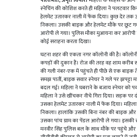
पीलीभीत, अमृत विचार।
महिला के साहस के आगे ए
स्नेचिंग की कोशिश करते ही महिला ने पलटवार क
हेलमेट उतारकर नाली में फेंक दिया। कुछ देर तक
निकला। उसकी बाइक और हेलमेट मौके पर छूट गया
आरोपी ले गया। पुलिस मौका मुआयना कर आरोपी का 
कोई सराहना करता दिखा।
घटना शहर की एकता नगर कॉलोनी की है। कॉलोनी के भ
कपड़ों की दुकान हैं। रोज की तरह वह शाम करीब 
की गली नंबर-एक में पहुंचते ही पीछे से एक बा
समझ पातीं, बाइक सवार स्नेचर ने गले पर झपट्टा म
बदल गई। महिला ने घबराने के बजाय स्नेचर को 
महिला ने उसे खींचकर नीचे गिरा दिया। सड़क पर द
उसका हेलमेट उतारकर नाली में फेंक दिया। महिला
निकला। हालांकि उसकी बिना नंबर की बाइक और ह
उसका पांच ग्राम का पेंडल आरोपी ले गया। इसकी सूच
मनवीर सिंह पुलिस बल के साथ मौके पर पहुंचे