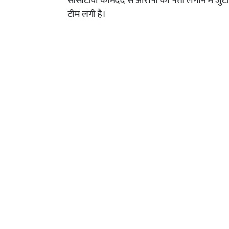
सीसीटीवी कीमदद से आरोपी का पता लगाने में जुटी 
टीम लगी है।