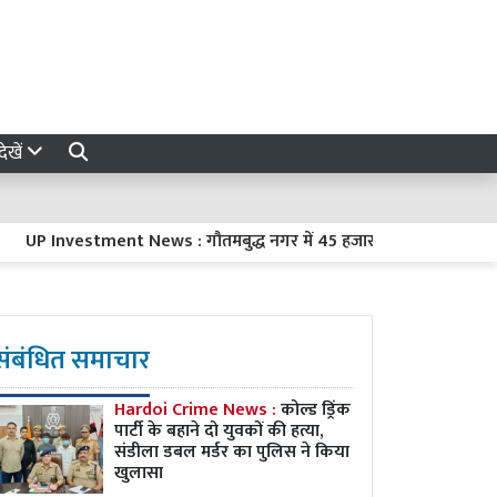
ेखें
Investment News : गौतमबुद्ध नगर में 45 हजार करोड़ रुपये का निवेश करें
संबंधित समाचार
Hardoi Crime News :
कोल्ड ड्रिंक
पार्टी के बहाने दो युवकों की हत्या,
संडीला डबल मर्डर का पुलिस ने किया
खुलासा