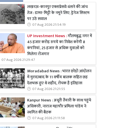
लखनऊ-कानपुर एक्सप्रेसवे धंसने की जांच
तेज : डामर-मिट्टी के नमूने लिए, ड्रेनेज सिस्टम
पर उठे सवाल
07 Aug 2026 21:54:19
UP Investment News :
गौतमबुद्ध नगर में
45 हजार करोड़ रुपये का निवेश करेंगी 8
कंपनियां, 25 हजार से अधिक युवाओं को
मिलेगा रोजगार
07 Aug 2026 21:29:47
Moradabad News : भारत छोड़ो आंदोलन
में मुरादाबाद के 11 वर्षीय बालक सहित छह
देशभक्त हुए थे शहीद, रोचक है इतिहास
07 Aug 2026 21:21:55
Kanpur News : अधूरी तैयारी के साथ पहुंचे
अधिकारी, नाराज महापौर प्रमिला पांडेय ने
स्थगित की बैठक
07 Aug 2026 21:11:58