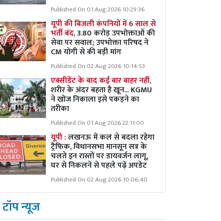
Published On 01 Aug 2026 10:29:36
यूपी की बिजली कंपनियों में 6 साल से
भर्ती बंद,
3.80 करोड़ उपभोक्ताओं की
सेवा पर सवाल; उपभोक्ता परिषद ने
CM योगी से की बड़ी मांग
Published On 02 Aug 2026 10:14:53
एक्सीडेंट के बाद कई बार बाहर नहीं,
शरीर के अंदर बहता है खून... KGMU
ने खोज निकाला इसे पकड़ने का
तरीका
Published On 01 Aug 2026 22:11:00
यूपी :
लखनऊ में कल से बदला रहेगा
ट्रैफिक, विधानसभा मानसून सत्र के
चलते इन रास्तों पर डायवर्जन लागू,
घर से निकलने से पहले पढ़ें अपडेट
Published On 02 Aug 2026 10:06:40
टॉप न्यूज