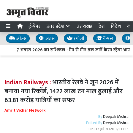
ई-पेपर
उत्तर प्रदेश
उत्तराखंड
देश
विदेश
का
व्हील्स
अंतस
रंगोली
कैंपस
य
7 अगस्त 2026 का राशिफल : मेष से मीन तक जानें कैसा रहेगा आपका
Indian Railways :
भारतीय रेलवे ने जून 2026 में
बनाया नया रिकॉर्ड, 1422 लाख टन माल ढुलाई और
63.81 करोड़ यात्रियों का सफर
Amrit Vichar Network
By
Deepak Mishra
Edited By
Deepak Mishra
On
02 Jul 2026 17:03:35