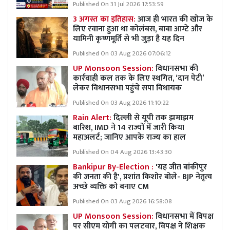
Published On 31 Jul 2026 17:53:59
3 अगस्त का इतिहास:
आज ही भारत की खोज के
लिए रवाना हुआ था कोलंबस, बाबा आम्टे और
यामिनी कृष्णमूर्ति से भी जुड़ा है यह दिन
Published On 03 Aug 2026 07:06:12
UP Monsoon Session:
विधानसभा की
कार्रवाही कल तक के लिए स्थगित, ‘दान पेटी’
लेकर विधानसभा पहुंचे सपा विधायक
Published On 03 Aug 2026 11:10:22
Rain Alert:
दिल्ली से यूपी तक झमाझम
बारिश, IMD ने 14 राज्यों में जारी किया
महाअलर्ट; जानिए आपके राज्य का हाल
Published On 04 Aug 2026 13:43:30
Bankipur By-Election :
'यह जीत बांकीपुर
की जनता की है', प्रशांत किशोर बोले- BJP नेतृत्व
अच्छे व्यक्ति को बनाए CM
Published On 03 Aug 2026 16:58:08
UP Monsoon Session:
विधानसभा में विपक्ष
पर सीएम योगी का पलटवार, विपक्ष ने शिक्षक