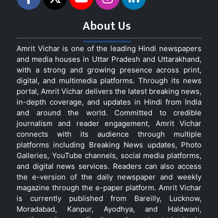
About Us
Amrit Vichar is one of the leading Hindi newspapers
and media houses in Uttar Pradesh and Uttarakhand,
with a strong and growing presence across print,
digital, and multimedia platforms. Through its news
portal, Amrit Vichar delivers the latest breaking news,
in-depth coverage, and updates in Hindi from India
and around the world. Committed to credible
journalism and reader engagement, Amrit Vichar
connects with its audience through multiple
platforms including Breaking News updates, Photo
Galleries, YouTube channels, social media platforms,
and digital news services. Readers can also access
the e-version of the daily newspaper and weekly
magazine through the e-paper platform. Amrit Vichar
is currently published from Bareilly, Lucknow,
Moradabad, Kanpur, Ayodhya, and Haldwani,