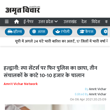
ई-पेपर
उत्तर प्रदेश
उत्तराखंड
देश
विदेश
का
व्हील्स
अंतस
रंगोली
कैंपस
य
यूपी में अगले 24 घंटे भारी बारिश का अलर्ट, 17 जिलों में भारी वर्षा 
हल्द्वानी: स्पा सेंटर्स पर फिर पुलिस का छापा, तीन
संचालकों के काटे 10-10 हजार के चालान
Amrit Vichar Network
By
Amrit Vichar
Edited By
Amrit Vichar
On
06 Apr 2021 20:25:09