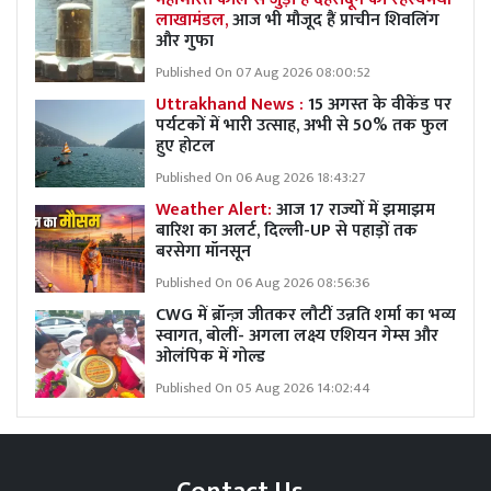
लाखामंडल,
आज भी मौजूद हैं प्राचीन शिवलिंग
और गुफा
Published On 07 Aug 2026 08:00:52
Uttrakhand News :
15 अगस्त के वीकेंड पर
पर्यटकों में भारी उत्साह, अभी से 50% तक फुल
हुए होटल
Published On 06 Aug 2026 18:43:27
Weather Alert:
आज 17 राज्यों में झमाझम
बारिश का अलर्ट, दिल्ली-UP से पहाड़ों तक
बरसेगा मॉनसून
Published On 06 Aug 2026 08:56:36
CWG में ब्रॉन्ज़ जीतकर लौटीं उन्नति शर्मा का भव्य
स्वागत, बोलीं- अगला लक्ष्य एशियन गेम्स और
ओलंपिक में गोल्ड
Published On 05 Aug 2026 14:02:44