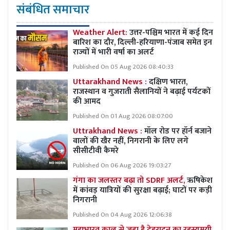
संबंधित समाचार
Weather Alert:
उत्तर-पश्चिम भारत में कई दिन
बारिश का दौर, दिल्ली-हरियाणा-पंजाब समेत इन
राज्यों में भारी वर्षा का अलर्ट
Published On 05 Aug 2026 08:40:33
Uttarakhand News :
दक्षिण भारत,
राजस्थान व गुजराती सैलानियों ने बढ़ाई पर्यटकों
की आमद
Published On 01 Aug 2026 08:07:00
Uttrakhand News :
मॉल रोड पर हॉर्न बजाने
वालों की खैर नहीं, निगरानी के लिए लगे
सीसीटीवी कैमरे
Published On 06 Aug 2026 19:03:27
गंगा का जलस्तर बढ़ा तो SDRF अलर्ट,
ऋषिकेश
में कांवड़ यात्रियों की सुरक्षा बढ़ाई; घाटों पर कड़ी
निगरानी
Published On 04 Aug 2026 12:06:38
महाभारत काल से जुड़ा है देहरादून का रहस्यमयी