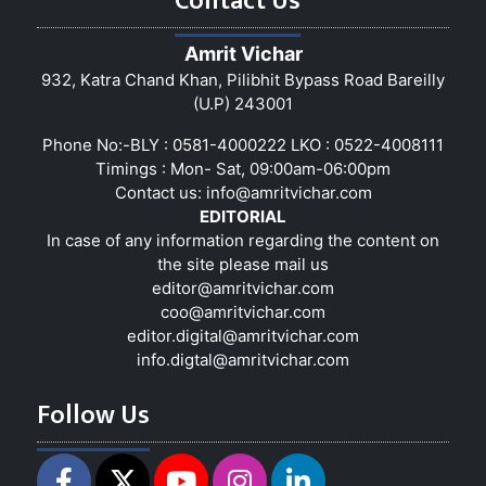
Contact Us
Amrit Vichar
932, Katra Chand Khan, Pilibhit Bypass Road Bareilly
(U.P) 243001
Phone No:-BLY : 0581-4000222 LKO : 0522-4008111
Timings : Mon- Sat, 09:00am-06:00pm
Contact us:
info@amritvichar.com
EDITORIAL
In case of any information regarding the content on
the site please mail us
editor@amritvichar.com
coo@amritvichar.com
editor.digital@amritvichar.com
info.digtal@amritvichar.com
Follow Us