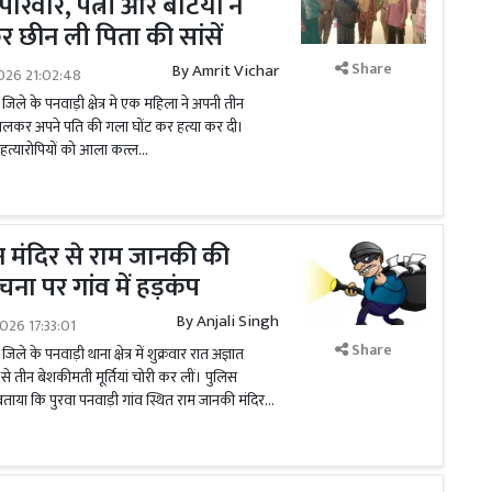
रिवार, पत्नी और बेटियों ने
कर छीन ली पिता की सांसें
Share
By
Amrit Vichar
026 21:02:48
ा जिले के पनवाड़ी क्षेत्र मे एक महिला ने अपनी तीन
संग मिलकर अपने पति की गला घोंट कर हत्या कर दी।
हत्यारोपियों को आला कत्ल...
चीन मंदिर से राम जानकी की
ूचना पर गांव में हड़कंप
By
Anjali Singh
026 17:33:01
Share
जिले के पनवाड़ी थाना क्षेत्र में शुक्रवार रात अज्ञात
 से तीन बेशकीमती मूर्तियां चोरी कर लीं। पुलिस
बताया कि पुरवा पनवाड़ी गांव स्थित राम जानकी मंदिर...