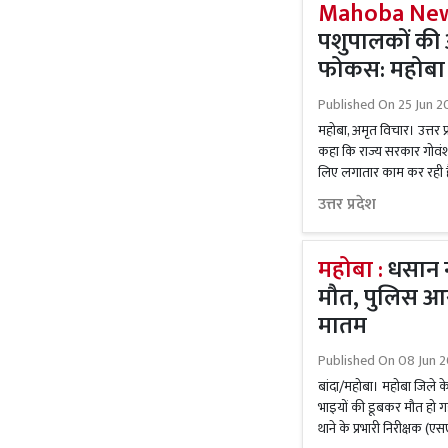
Mahoba New
पशुपालकों की
फोकस: महोबा में
Published On
25 Jun 2
महोबा, अमृत विचार। उत्तर प्र
कहा कि राज्य सरकार गोवंश
लिए लगातार काम कर रही है।
उत्तर प्रदेश
महोबा :
धसान न
मौत, पुलिस आरक
मातम
Published On
08 Jun 2
बांदा/महोबा। महोबा जिले के प
भाइयों की डूबकर मौत हो ग
थाने के प्रभारी निरीक्षक (एस