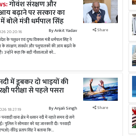
s:
गोवंश संरक्षण और
 आय बढ़ाने पर सरकार का
 बोले मंत्री धर्मपाल सिंह
Share
By
Ankit Yadav
026 20:20:16
देश के पशुधन एवं दुग्ध विकास मंत्री धर्मपाल सिंह ने
 के संरक्षण, संवर्धन और पशुपालकों की आय बढ़ाने के
 उन्होंने कहा कि बड़ी गौशालाओं को...
दी में डूबकर दो भाइयों की
्षी परीक्षा से पहले पसरा
Share
By
Anjali Singh
026 18:27:19
नवाड़ी थाना क्षेत्र में धसान नदी में नहाते समय दो सगे
ई। पुलिस ने सोमवार को यह जानकारी दी। पनवाड़ी
एचओ) वीरेंद्र प्रताप सिंह ने बताया कि...