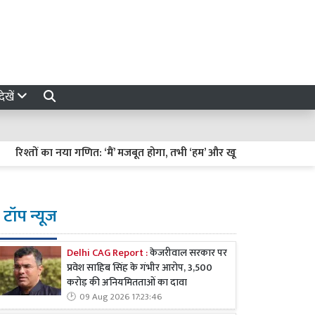
ेखें
ं का नया गणित: ‘मैं’ मजबूत होगा, तभी ‘हम’ और खूबसूरत बनेगा
हरियाली त
टॉप न्यूज
Delhi CAG Report :
केजरीवाल सरकार पर
प्रवेश साहिब सिंह के गंभीर आरोप, 3,500
करोड़ की अनियमितताओं का दावा
09 Aug 2026 17:23:46