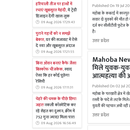
हरियाली तीज पर हाथों में
Published On
19 Jul 2
रचाएं खूबसूरत मेहंदी,
ये ट्रेंडी
महोबा के कबरई में कानपुर
डिजाइन देंगी खास लुक
सवार दो युवकों की मौत हो ग
09 Aug 2026 17:29:43
दर्ज कर सीसीटीवी फुटेज 
है।
पुराने गहनों को न समझें
बेकार,
घर की सजावट में ऐसे
उत्तर प्रदेश
दें नया और खूबसूरत अंदाज
09 Aug 2026 17:21:55
Mahoba News :
बिना ओवन बनाएं कैफे जैसा
मिले युवक-युवती 
बिस्कॉफ चीजकेक,
स्वाद
आत्महत्या की
ऐसा कि हर कोई पूछेगा
रेसिपी
Published On
02 Jul 2
09 Aug 2026 17:11:31
महोबा के चरखारी क्षेत्र मे
चेहरे की चमक के पीछे छिपा
रस्सी के फंदे से लटके मिले
जहर!
नकली कॉस्मेटिक कर
युवती की पहचान अभी नहीं 
रहे सेहत का दुश्मन, क्रीम में
उत्तर प्रदेश
752 गुना ज्यादा मिला पारा
09 Aug 2026 16:56:49