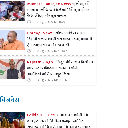
Mamata Banerjee News :
हलीशहर में
ममता बनर्जी के काफिले का विरोध, गाड़ी पर
फेंके कीचड़ और जूते-चप्पल
09 Aug 2026 17:11:03
CM Yogi News :
सोशल मीडिया भारत
विरोधी षड्यंत्र का तीसरा माध्यम बना, काकोरी
ट्रेन एक्शन पर बोले CM योगी
09 Aug 2026 16:54:07
Rajnath Singh :
'सिंदूर' की ताकत दिखी तो
कांप उठा पाकिस्तान! राजनाथ बोले-
आतंकियों को नेस्तनाबूद किया
09 Aug 2026 14:38:54
बिजनेस
Edible Oil Price:
सोयाबीन-पामोलीन के
दाम टूटे, सरसों-बिनौला मजबूत; जानिए
सप्ताहभर में किस तेल का कितना बदला भाव