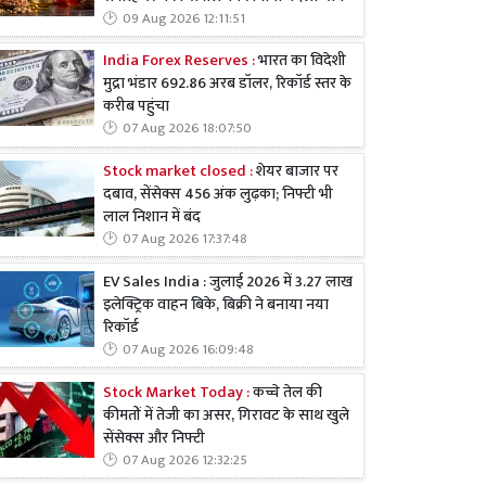
09 Aug 2026 12:11:51
India Forex Reserves :
भारत का विदेशी
मुद्रा भंडार 692.86 अरब डॉलर, रिकॉर्ड स्तर के
करीब पहुंचा
07 Aug 2026 18:07:50
Stock market closed :
शेयर बाजार पर
दबाव, सेंसेक्स 456 अंक लुढ़का; निफ्टी भी
लाल निशान में बंद
07 Aug 2026 17:37:48
EV Sales India : जुलाई 2026 में 3.27 लाख
इलेक्ट्रिक वाहन बिके, बिक्री ने बनाया नया
रिकॉर्ड
07 Aug 2026 16:09:48
Stock Market Today :
कच्चे तेल की
कीमतों में तेजी का असर, गिरावट के साथ खुले
सेंसेक्स और निफ्टी
07 Aug 2026 12:32:25