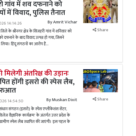
ी गांव में शव दफनाने को
ों में विवाद, पुलिस तैनात
By
Amrit Vichar
026 14:14:26
Share
 जिले के श्रीनगर क्षेत्र के सिजहरी गांव में शनिवार को
 दफनाने के बाद विवाद उत्पन्न हो गया, जिसने
 लिया। हिंदू संगठनों का आरोप है...
को मिलेगी अंतरिक्ष की उड़ानः
्थापित होंगी इसरो की स्पेस लैब,
शुरुआत
Share
By
Muskan Dixit
2026 14:54:50
संधान संगठन (इसरो) के स्पेस एप्लीकेशंस सेंटर,
ेज वैज्ञानिक कार्यक्रम' के अंतर्गत उत्तर प्रदेश के
ं ग्रामीण स्पेस लैब स्थापित की जाएंगी। इस पहल के