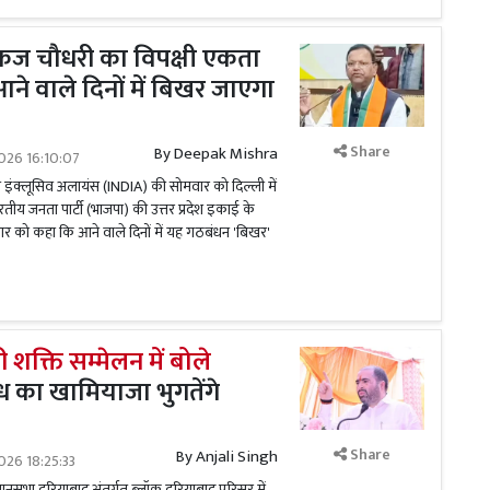
कज चौधरी का विपक्षी एकता
ने वाले दिनों में बिखर जाएगा
Share
By
Deepak Mishra
026 16:10:07
इंक्लूसिव अलायंस (INDIA) की सोमवार को दिल्ली में
तीय जनता पार्टी (भाजपा) की उत्तर प्रदेश इकाई के
वार को कहा कि आने वाले दिनों में यह गठबंधन 'बिखर'
ी शक्ति सम्मेलन में बोले
ध का खामियाजा भुगतेंगे
Share
By
Anjali Singh
026 18:25:33
ानसभा दरियाबाद अंतर्गत ब्लॉक दरियाबाद परिसर में