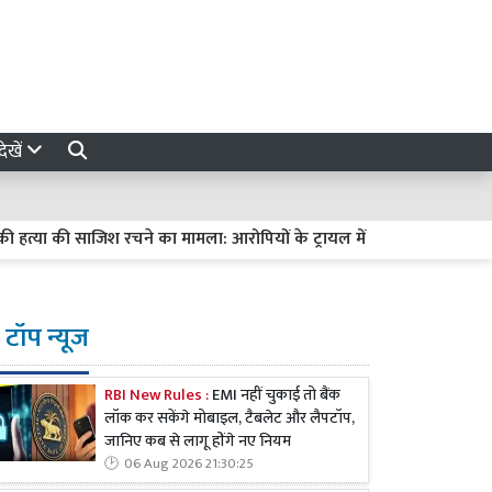
ेखें
की साजिश रचने का मामला: आरोपियों के ट्रायल में देरी पर हाईकोर्ट सख्त, मांगी रिप
टॉप न्यूज
RBI New Rules :
EMI नहीं चुकाई तो बैंक
लॉक कर सकेंगे मोबाइल, टैबलेट और लैपटॉप,
जानिए कब से लागू होंगे नए नियम
06 Aug 2026 21:30:25