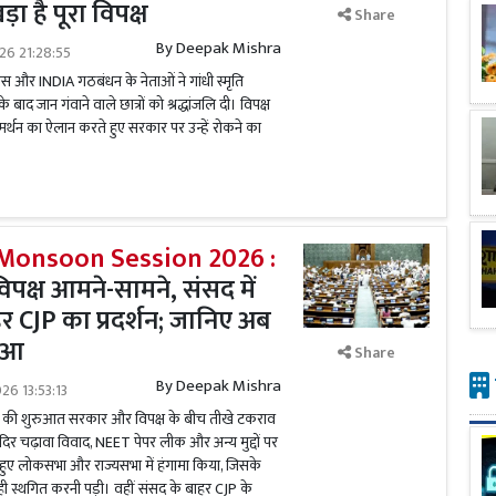
ड़ा है पूरा विपक्ष
Share
By
Deepak Mishra
026 21:28:55
ांग्रेस और INDIA गठबंधन के नेताओं ने गांधी स्मृति
द जान गंवाने वाले छात्रों को श्रद्धांजलि दी। विपक्ष
के समर्थन का ऐलान करते हुए सरकार पर उन्हें रोकने का
Monsoon Session 2026 :
पक्ष आमने-सामने, संसद में
र CJP का प्रदर्शन; जानिए अब
हुआ
Share
By
Deepak Mishra
26 13:53:13
6 की शुरुआत सरकार और विपक्ष के बीच तीखे टकराव
मंदिर चढ़ावा विवाद, NEET पेपर लीक और अन्य मुद्दों पर
 हुए लोकसभा और राज्यसभा में हंगामा किया, जिसके
 स्थगित करनी पड़ी। वहीं संसद के बाहर CJP के