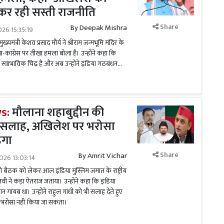
 कर रही सस्ती राजनीति
Share
By
Deepak Mishra
026 15:35:19
यमंत्री केशव प्रसाद मौर्य ने श्रीराम जन्मभूमि मंदिर के
कांग्रेस पर तीखा हमला बोला है। उन्होंने कहा कि
 से स्वाभाविक चिढ़ है और अब उन्होंने इंडिया गठबंधन...
s:
मौलाना शहाबुद्दीन की
ो सलाह, अखिलेश पर भरोसा
ंगा
Share
By
Amrit Vichar
026 13:03:14
की बैठक को लेकर आल इंडिया मुस्लिम जमात के राष्ट्रीय
रजवी ने कड़ा ऐतराज जताया। उन्होंने कहा कि इंडिया
न गायब था। उन्होंने राहुल गांधी को भी सलाह देते हुए
भरोसा नहीं किया जा सकता।