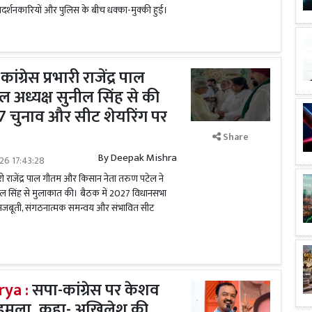
प्रदर्शनकारियों और पुलिस के बीच धक्का-मुक्की हुई।
ंग्रेस प्रभारी राजेंद्र पाल
 अध्यक्ष सुनील सिंह से की
 चुनाव और सीट शेयरिंग पर
Share
By
Deepak Mishra
026 17:43:28
भारी राजेंद्र पाल गौतम और किसान नेता तरुण पटेल ने
ील सिंह से मुलाकात की। बैठक में 2027 विधानसभा
 मजबूती, संगठनात्मक समन्वय और संभावित सीट
ya :
सपा-कांग्रेस पर केशव
ा हमला, कहा- अखिलेश की