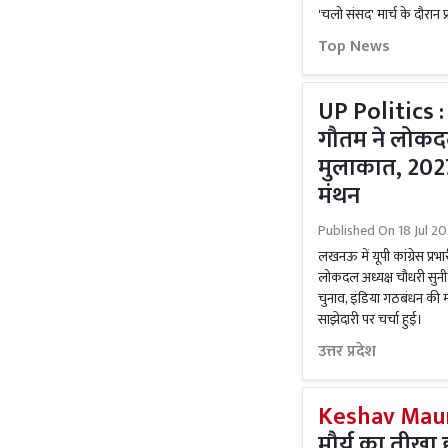
'चलो संसद' मार्च के दौरान 
Top News
UP Politics : का
गौतम ने लोकदल
मुलाकात, 2027
मंथन
Published On
18 Jul 2
लखनऊ में यूपी कांग्रेस प्र
लोकदल अध्यक्ष चौधरी सुन
चुनाव, इंडिया गठबंधन की
साझेदारी पर चर्चा हुई।
उत्तर प्रदेश
Keshav Maur
मौर्य का तीख