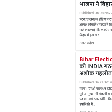
भाजपा ने बिहा
Published On
08 Nov 
पटना/लखनऊ। इंडिया गठबंधन 
अध्यक्ष अखिलेश यादव ने ब
पार्टी (भाजपा) और एनडीए
बिहार में इस बार...
उत्तर प्रदेश
Bihar Electi
को INDIA गठब
अशोक गहलोत 
Published On
23 Oct 2
पटना। विपक्षी गठबंधन ‘इंडि
पूर्व उपमुख्यमंत्री तेजस्वी
पद का उम्मीदवार घोषित कि
उपस्थिति में...