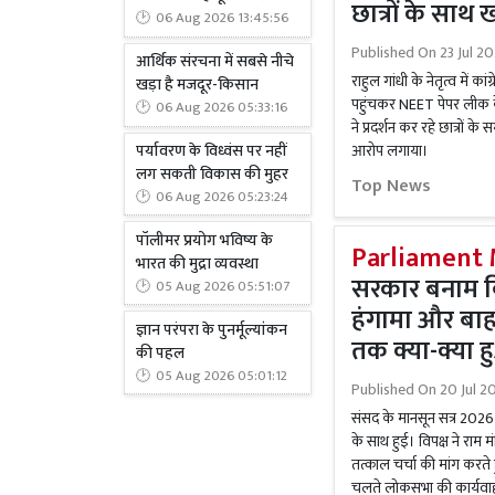
छात्रों के साथ ख
06 Aug 2026 13:45:56
Published On
23 Jul 2
आर्थिक संरचना में सबसे नीचे
राहुल गांधी के नेतृत्व में क
खड़ा है मजदूर-किसान
पहुंचकर NEET पेपर लीक के बा
06 Aug 2026 05:33:16
ने प्रदर्शन कर रहे छात्रों 
पर्यावरण के विध्वंस पर नहीं
आरोप लगाया।
लग सकती विकास की मुहर
Top News
06 Aug 2026 05:23:24
पॉलीमर प्रयोग भविष्य के
Parliament 
भारत की मुद्रा व्यवस्था
सरकार बनाम वि
05 Aug 2026 05:51:07
हंगामा और बाह
ज्ञान परंपरा के पुनर्मूल्यांकन
तक क्या-क्या 
की पहल
05 Aug 2026 05:01:12
Published On
20 Jul 20
संसद के मानसून सत्र 202
के साथ हुई। विपक्ष ने राम 
तत्काल चर्चा की मांग करते
चलते लोकसभा की कार्यवाही