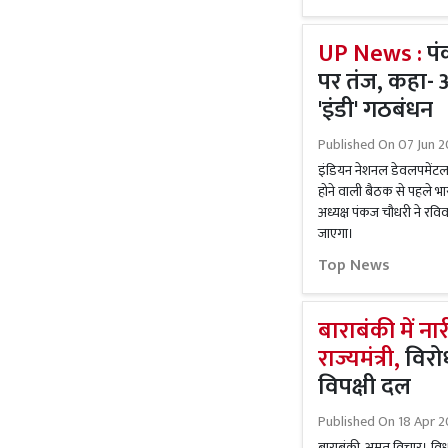
UP News :
पं
पर तंज, कहा- आ
'इंडी' गठबंधन
Published On
07 Jun 2
इंडियन नेशनल डेवलपमेंटल 
होने वाली बैठक से पहले भार
अध्यक्ष पंकज चौधरी ने रवि
जाएगा।
Top News
बाराबंकी में नार
राज्यमंत्री,
विरो
विपक्षी दल
Published On
18 Apr 2
बाराबंकी, अमृत विचार। विध