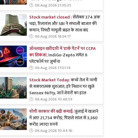
06 Aug 2026 21:30:25
Stock market closed :
सेंसेक्स 374 अंक
चढ़ा, रिलायंस और SBI ने संभाली बाजार की
कमान; निफ्टी मामूली बढ़त के साथ बंद
06 Aug 2026 18:24:17
ऑनलाइन खरीदारी में ‘डार्क पैटर्न’ पर CCPA
का शिकंजा,
IndiGo-Zepto समेत 9
प्लेटफॉर्म पर जुर्माना
06 Aug 2026 17:01:14
Stock Market Today:
कच्चे तेल में नरमी
से सकारात्मक शुरुआत, हरे निशान पर खुले
Sensex-Nifty, जानें शेयरों का हाल
06 Aug 2026 10:48:59
योगी सरकार की बढ़ी कमाई:
जुलाई में खजाने
में आए 21,754 करोड़; पिछले साल से 3,360
करोड़ ज्यादा रुपये
06 Aug 2026 10:44:16