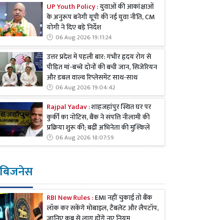
UP Youth Policy :
युवाओं की आकांक्षाओं
के अनुरूप बनेगी यूपी की नई युवा नीति, CM
योगी ने दिए बड़े निर्देश
06 Aug 2026 19:11:24
उत्तर प्रदेश में पहली बार: गंभीर हृदय रोग से
पीड़ित मां-बच्चे दोनों की बची जान, सिजेरियन
और डबल वाल्व रिप्लेसमेंट साथ-साथ
06 Aug 2026 19:04:42
Rajpal Yadav :
शाहजहांपुर स्थित घर पर
कुर्की का नोटिस, बैंक ने संपत्ति नीलामी की
प्रक्रिया शुरू की; बढ़ीं अभिनेता की मुश्किलें
06 Aug 2026 18:07:59
बिजनेस
RBI New Rules :
EMI नहीं चुकाई तो बैंक
लॉक कर सकेंगे मोबाइल, टैबलेट और लैपटॉप,
जानिए कब से लागू होंगे नए नियम