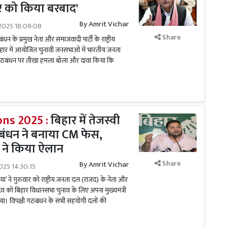
र को किया बरबाद'
By
Amrit Vichar
2025 18:09:08
Share
के प्रमुख नेता और समाजवादी पार्टी के राष्ट्रीय
िहार में आयोजित चुनावी जनसभाओं में भारतीय जनता
 गठबंधन पर तीखा हमला बोला और दावा किया कि
ons 2025 :
बिहार में तेजस्वी
ंधन ने बनाया CM फेस,
ने किया ऐलान
Share
By
Amrit Vichar
025 14:30:15
या’ ने गुरुवार को राष्ट्रीय जनता दल (राजद) के नेता और
 यादव को बिहार विधानसभा चुनाव के लिए अपना मुख्यमंत्री
या। विपक्षी गठबंधन के सभी सहयोगी दलों की