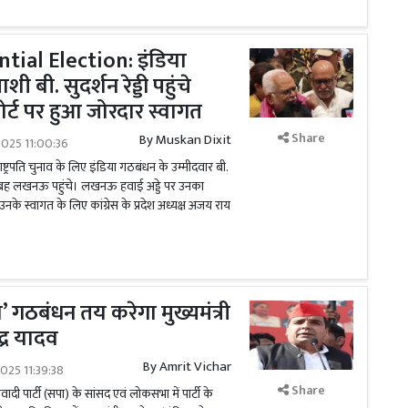
tial Election: इंडिया
शी बी. सुदर्शन रेड्डी पहुंचे
्ट पर हुआ जोरदार स्वागत
Share
By
Muskan Dixit
025 11:00:36
ट्रपति चुनाव के लिए इंडिया गठबंधन के उम्मीदवार बी.
ो सुबह लखनऊ पहुंचे। लखनऊ हवाई अड्डे पर उनका
के स्वागत के लिए कांग्रेस के प्रदेश अध्यक्ष अजय राय
या’ गठबंधन तय करेगा मुख्यमंत्री
्द्र यादव
By
Amrit Vichar
025 11:39:38
Share
 पार्टी (सपा) के सांसद एवं लोकसभा में पार्टी के