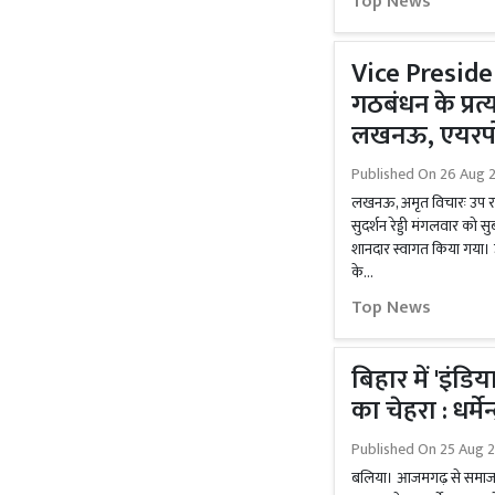
Top News
Vice Presiden
गठबंधन के प्रत्या
लखनऊ, एयरपोर
Published On
26 Aug 2
लखनऊ, अमृत विचारः उप राष्
सुदर्शन रेड्डी मंगलवार क
शानदार स्वागत किया गया। उन
के...
Top News
बिहार में 'इंडि
का चेहरा : धर्मेन
Published On
25 Aug 2
बलिया। आजमगढ़ से समाजवादी