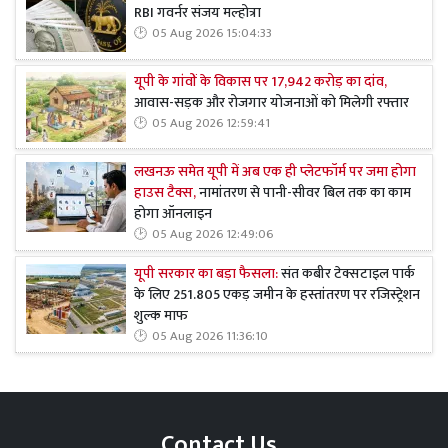
RBI गवर्नर संजय मल्होत्रा
05 Aug 2026 15:04:33
यूपी के गांवों के विकास पर 17,942 करोड़ का दांव,
आवास-सड़क और रोजगार योजनाओं को मिलेगी रफ्तार
05 Aug 2026 12:59:41
लखनऊ समेत यूपी में अब एक ही प्लेटफॉर्म पर जमा होगा
हाउस टैक्स,
नामांतरण से पानी-सीवर बिल तक का काम
होगा ऑनलाइन
05 Aug 2026 12:49:06
यूपी सरकार का बड़ा फैसला:
संत कबीर टेक्सटाइल पार्क
के लिए 251.805 एकड़ जमीन के हस्तांतरण पर रजिस्ट्रेशन
शुल्क माफ
05 Aug 2026 11:36:10
Contact Us