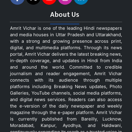
About Us
Amrit Vichar is one of the leading Hindi newspapers
and media houses in Uttar Pradesh and Uttarakhand,
with a strong and growing presence across print,
digital, and multimedia platforms. Through its news
portal, Amrit Vichar delivers the latest breaking news,
in-depth coverage, and updates in Hindi from India
and around the world. Committed to credible
journalism and reader engagement, Amrit Vichar
connects with its audience through multiple
platforms including Breaking News updates, Photo
Galleries, YouTube channels, social media platforms,
and digital news services. Readers can also access
the e-version of the daily newspaper and weekly
magazine through the e-paper platform. Amrit Vichar
is currently published from Bareilly, Lucknow,
Moradabad, Kanpur, Ayodhya, and Haldwani,
continuously expanding its reach as a trusted voice in