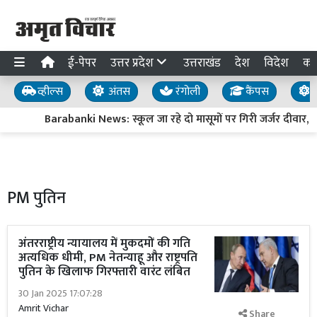
ई-पेपर
उत्तर प्रदेश
उत्तराखंड
देश
विदेश
का
व्हील्स
अंतस
रंगोली
कैंपस
य
Barabanki News: स्कूल जा रहे दो मासूमों पर गिरी जर्जर दीवार, दोन
PM पुतिन
अंतरराष्ट्रीय न्यायालय में मुकदमों की गति
अत्यधिक धीमी, PM नेतन्याहू और राष्ट्रपति
पुतिन के खिलाफ गिरफ्तारी वारंट लंबित
30 Jan 2025 17:07:28
Amrit Vichar
Share