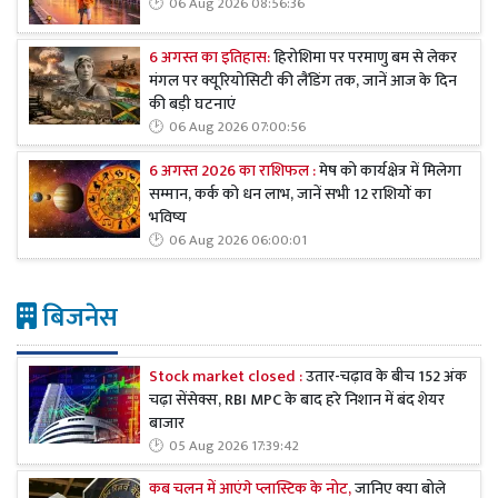
06 Aug 2026 08:56:36
6 अगस्त का इतिहास:
हिरोशिमा पर परमाणु बम से लेकर
मंगल पर क्यूरियोसिटी की लैंडिंग तक, जानें आज के दिन
की बड़ी घटनाएं
06 Aug 2026 07:00:56
6 अगस्त 2026 का राशिफल :
मेष को कार्यक्षेत्र में मिलेगा
सम्मान, कर्क को धन लाभ, जानें सभी 12 राशियों का
भविष्य
06 Aug 2026 06:00:01
बिजनेस
Stock market closed :
उतार-चढ़ाव के बीच 152 अंक
चढ़ा सेंसेक्स, RBI MPC के बाद हरे निशान में बंद शेयर
बाजार
05 Aug 2026 17:39:42
कब चलन में आएंगे प्लास्टिक के नोट,
जानिए क्या बोले