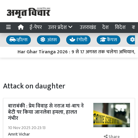
ई-पेपर
उत्तर प्रदेश
उत्तराखंड
देश
विदेश
का
व्हील्स
अंतस
रंगोली
कैंपस
य
Har Ghar Tiranga 2026 : 9 से 17 अगस्त तक चलेगा अभियान, PM मो
Attack on daughter
बाराबंकी : प्रेम विवाह से नराज मां-बाप ने
बेटी पर किया जानलेवा हमला, हालत
गंभीर
10 Nov 2025 20:23:13
Amrit Vichar
Share