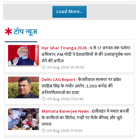
Load More...
टॉप न्यूज
Har Ghar Tiranga 2026 :
9 से 17 अगस्त तक चलेगा
अभियान, PM मोदी ने देशवासियों से की उत्साहपूर्वक भाग
लेने की अपील
09 Aug 2026 19:19:00
Delhi CAG Report :
केजरीवाल सरकार पर प्रवेश
साहिब सिंह के गंभीर आरोप, 3,500 करोड़ की
अनियमितताओं का दावा
09 Aug 2026 17:23:46
Mamata Banerjee News :
हलीशहर में ममता बनर्जी
के काफिले का विरोध, गाड़ी पर फेंके कीचड़ और जूते-
चप्पल
09 Aug 2026 17:11:03