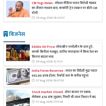
CM Yogi News :
सोशल मीडिया भारत विरोधी षड्यंत्र
का तीसरा माध्यम बना, काकोरी ट्रेन एक्शन पर बोले CM
योगी
09 Aug 2026 16:54:07
बिजनेस
Edible Oil Price:
सोयाबीन-पामोलीन के दाम टूटे,
सरसों-बिनौला मजबूत; जानिए सप्ताहभर में किस तेल का
कितना बदला भाव
09 Aug 2026 12:11:51
India Forex Reserves :
भारत का विदेशी मुद्रा भंडार
692.86 अरब डॉलर, रिकॉर्ड स्तर के करीब पहुंचा
07 Aug 2026 18:07:50
Stock market closed :
शेयर बाजार पर दबाव,
सेंसेक्स 456 अंक लुढ़का; निफ्टी भी लाल निशान में बंद
07 Aug 2026 17:37:48