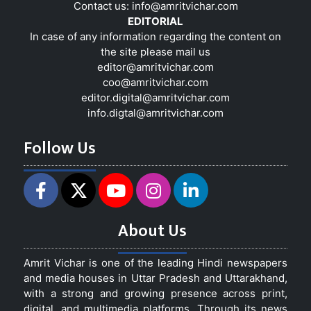
Contact us:
info@amritvichar.com
EDITORIAL
In case of any information regarding the content on
the site please mail us
editor@amritvichar.com
coo@amritvichar.com
editor.digital@amritvichar.com
info.digtal@amritvichar.com
Follow Us
About Us
Amrit Vichar is one of the leading Hindi newspapers
and media houses in Uttar Pradesh and Uttarakhand,
with a strong and growing presence across print,
digital, and multimedia platforms. Through its news