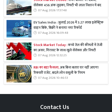
Stock market closed :
शेयर बाजार पर दबाव,
सेंसेक्स 456 अंक लुढ़का; निफ्टी भी लाल निशान में बंद
07 Aug 2026 17:37:48
EV Sales India : जुलाई 2026 में 3.27 लाख इलेक्ट्रिक
वाहन बिके, बिक्री ने बनाया नया रिकॉर्ड
07 Aug 2026 16:09:48
Stock Market Today :
कच्चे तेल की कीमतों में तेजी
का असर, गिरावट के साथ खुले सेंसेक्स और निफ्टी
07 Aug 2026 12:32:25
RBI का बड़ा फैसला,
अब बिना बताए घर नहीं आएगा
रिकवरी एजेंट, बदले लोन वसूली के नियम
07 Aug 2026 10:46:53
Contact Us