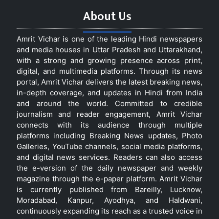
About Us
Amrit Vichar is one of the leading Hindi newspapers
and media houses in Uttar Pradesh and Uttarakhand,
with a strong and growing presence across print,
digital, and multimedia platforms. Through its news
portal, Amrit Vichar delivers the latest breaking news,
in-depth coverage, and updates in Hindi from India
and around the world. Committed to credible
journalism and reader engagement, Amrit Vichar
connects with its audience through multiple
platforms including Breaking News updates, Photo
Galleries, YouTube channels, social media platforms,
and digital news services. Readers can also access
the e-version of the daily newspaper and weekly
magazine through the e-paper platform. Amrit Vichar
is currently published from Bareilly, Lucknow,
Moradabad, Kanpur, Ayodhya, and Haldwani,
continuously expanding its reach as a trusted voice in