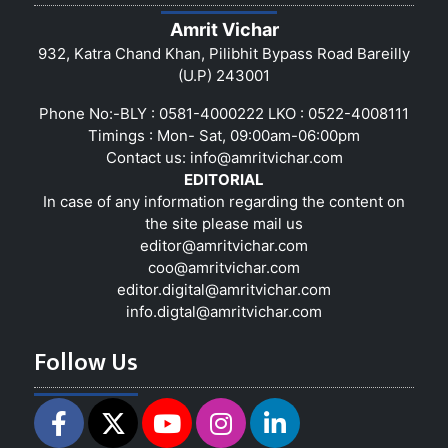
Amrit Vichar
932, Katra Chand Khan, Pilibhit Bypass Road Bareilly
(U.P) 243001
Phone No:-BLY : 0581-4000222 LKO : 0522-4008111
Timings : Mon- Sat, 09:00am-06:00pm
Contact us:
info@amritvichar.com
EDITORIAL
In case of any information regarding the content on
the site please mail us
editor@amritvichar.com
coo@amritvichar.com
editor.digital@amritvichar.com
info.digtal@amritvichar.com
Follow Us