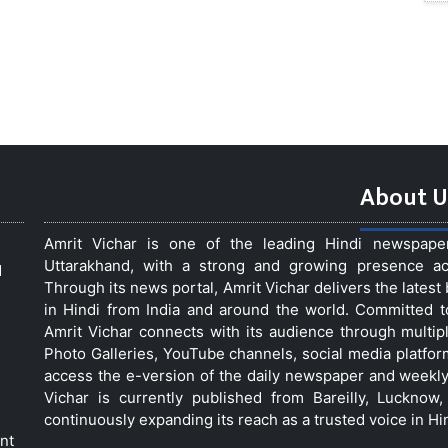
About U
Amrit Vichar is one of the leading Hindi newspap
Uttarakhand, with a strong and growing presence acro
d
Through its news portal, Amrit Vichar delivers the lates
in Hindi from India and around the world. Committed 
Amrit Vichar connects with its audience through multip
Photo Galleries, YouTube channels, social media platfor
access the e-version of the daily newspaper and weekly
Vichar is currently published from Bareilly, Luckno
continuously expanding its reach as a trusted voice in Hi
nt