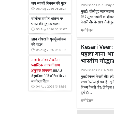
लग सकती विकास की मुहर
Published On
23 May 2
06 Aug 2026 05:23:24
मुंबई। बॉलीवुड स्टार सलम
लिये सूरज पंचोली का हौसला
पॉलीमर प्रयोग भविष्य के
केसरी वीर के साथ बॉलीवुड 
भारत की मुद्रा व्यवस्था
05 Aug 2026 05:51:07
मनोरंजन
ज्ञान परंपरा के पुनर्मूल्यांकन
की पहल
Kesari Veer:
05 Aug 2026 05:01:12
पहला गाना 'भा
भारतीय योद्धाओ
गाय के गोबर से बनेगा
प्लास्टिक का पर्यावरण
Published On
04 May 
अनुकूल विकल्प,
BBAU
वैज्ञानिक ने विकसित किया
मुंबईः फिल्म केसरी वीर: ल
बायोप्लास्टिक
एंथम'रिलीज हो गया है। सुन
04 Aug 2026 13:55:36
फिल्म केसरी वीर: लेजेंड्स 
हुयी है।...
मनोरंजन