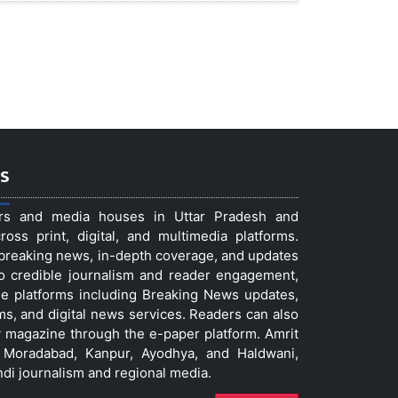
s
ers and media houses in Uttar Pradesh and
ss print, digital, and multimedia platforms.
t breaking news, in-depth coverage, and updates
to credible journalism and reader engagement,
le platforms including Breaking News updates,
ms, and digital news services. Readers can also
 magazine through the e-paper platform. Amrit
w, Moradabad, Kanpur, Ayodhya, and Haldwani,
ndi journalism and regional media.