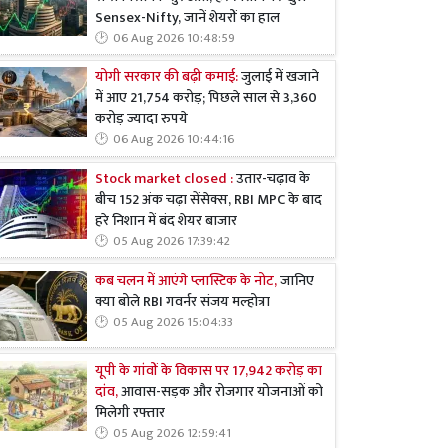
Sensex-Nifty, जानें शेयरों का हाल
06 Aug 2026 10:48:59
योगी सरकार की बढ़ी कमाई:
जुलाई में खजाने
में आए 21,754 करोड़; पिछले साल से 3,360
करोड़ ज्यादा रुपये
06 Aug 2026 10:44:16
Stock market closed :
उतार-चढ़ाव के
बीच 152 अंक चढ़ा सेंसेक्स, RBI MPC के बाद
हरे निशान में बंद शेयर बाजार
05 Aug 2026 17:39:42
कब चलन में आएंगे प्लास्टिक के नोट,
जानिए
क्या बोले RBI गवर्नर संजय मल्होत्रा
05 Aug 2026 15:04:33
यूपी के गांवों के विकास पर 17,942 करोड़ का
दांव,
आवास-सड़क और रोजगार योजनाओं को
मिलेगी रफ्तार
05 Aug 2026 12:59:41