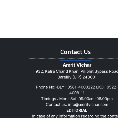
Contact Us
Amrit Vichar
932, Katra Chand Khan, Pilibhit Bypass Roa
Bareilly (U.P) 243001
Phone No:-BLY : 0581-4000222 LKO : 0522-
4008111
Timings : Mon- Sat, 09:00am-06:00pm
Contact us:
info@amritvichar.com
EDITORIAL
In case of any information regarding the conte