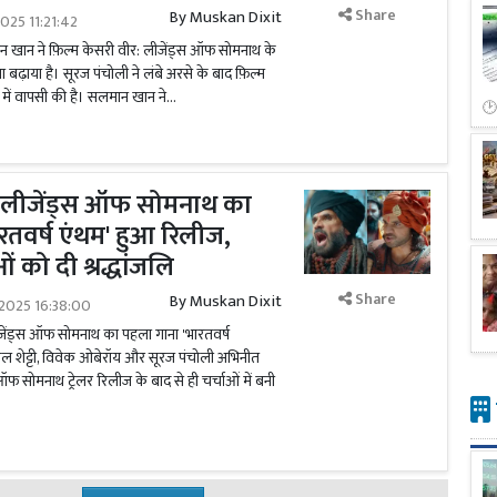
Share
By
Muskan Dixit
025 11:21:42
ान खान ने फ़िल्म केसरी वीर: लीजेंड्स ऑफ सोमनाथ के
 बढ़ाया है। सूरज पंचोली ने लंबे अरसे के बाद फ़िल्म
में वापसी की है। सलमान खान ने...
 लीजेंड्स ऑफ सोमनाथ का
रतवर्ष एंथम' हुआ रिलीज,
ं को दी श्रद्धांजलि
Share
By
Muskan Dixit
2025 16:38:00
ीजेंड्स ऑफ सोमनाथ का पहला गाना 'भारतवर्ष
ील शेट्टी, विवेक ओबेरॉय और सूरज पंचोली अभिनीत
ऑफ सोमनाथ ट्रेलर रिलीज के बाद से ही चर्चाओं में बनी