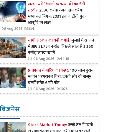
लखनऊ में बिजली व्यवस्था की बदलेगी
तस्वीर,
2500 करोड़ रुपये खर्च करेगा
मध्यांचल निगम; 2031 तक कटौती मुक्त
आपूर्ति का लक्ष्य
06 Aug 2026 11:38:41
योगी सरकार की बढ़ी कमाई:
जुलाई में खजाने
में आए 21,754 करोड़; पिछले साल से 3,360
करोड़ ज्यादा रुपये
06 Aug 2026 10:44:16
प्रतापगढ़ में बारिश का कहर:
100 साल पुराना
मकान भरभराकर गिरा, दंपती और दो मासूम
बच्चों समेत 6 की मौत
06 Aug 2026 10:13:28
बिजनेस
Stock Market Today:
कच्चे तेल में नरमी
से सकारात्मक शुरुआत, हरे निशान पर खुले