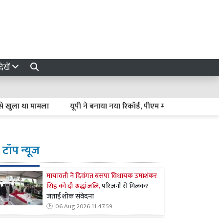
ेखें
ुला था मामला
यूपी ने बनाया नया रिकॉर्ड, पीएम मातृ वंदना योजना में लक
टॉप न्यूज
मायावती ने दिवंगत बसपा विधायक उमाशंकर
सिंह को दी श्रद्धांजलि,
परिजनों से मिलकर
जताई शोक संवेदना
06 Aug 2026 11:47:59