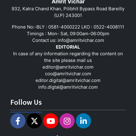
Amrit Vichar
932, Katra Chand Khan, Pilibhit Bypass Road Bareilly
(U.P) 243001
Phone No:-BLY : 0581-4000222 LKO : 0522-4008111
Timings : Mon- Sat, 09:00am-06:00pm
Contact us:
info@amritvichar.com
EDITORIAL
In case of any information regarding the content on
the site please mail us
editor@amritvichar.com
coo@amritvichar.com
editor.digital@amritvichar.com
info.digtal@amritvichar.com
Follow Us