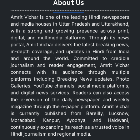
About Us
Amrit Vichar is one of the leading Hindi newspapers
and media houses in Uttar Pradesh and Uttarakhand,
with a strong and growing presence across print,
digital, and multimedia platforms. Through its news
portal, Amrit Vichar delivers the latest breaking news,
in-depth coverage, and updates in Hindi from India
and around the world. Committed to credible
journalism and reader engagement, Amrit Vichar
connects with its audience through multiple
platforms including Breaking News updates, Photo
Galleries, YouTube channels, social media platforms,
and digital news services. Readers can also access
the e-version of the daily newspaper and weekly
magazine through the e-paper platform. Amrit Vichar
is currently published from Bareilly, Lucknow,
Moradabad, Kanpur, Ayodhya, and Haldwani,
continuously expanding its reach as a trusted voice in
Hindi journalism and regional media.