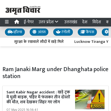
ई-पेपर
उत्तर प्रदेश
उत्तराखंड
देश
विदेश
का
व्हील्स
अंतस
रंगोली
कैंपस
य
सुरक्षा के रखवाले सौदों में खड़े मिले
Lucknow Tiranga Yatra : 
Ram Janaki Marg under Dhanghata police
station
Sant Kabir Nagar accident : खड़े ट्रक
में घुसी बाइक, पहिए में फंसकर तीन दोस्तों
की मौत, शव देखकर सिहर गए लोग
07 May 2025 16:56:41