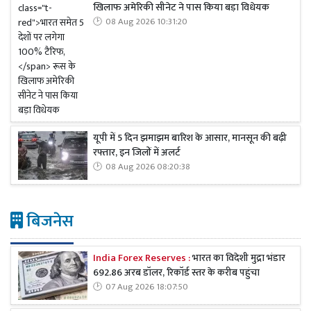
खिलाफ अमेरिकी सीनेट ने पास किया बड़ा विधेयक
08 Aug 2026 10:31:20
यूपी में 5 दिन झमाझम बारिश के आसार, मानसून की बढ़ी
रफ्तार, इन जिलों में अलर्ट
08 Aug 2026 08:20:38
बिजनेस
India Forex Reserves :
भारत का विदेशी मुद्रा भंडार
692.86 अरब डॉलर, रिकॉर्ड स्तर के करीब पहुंचा
07 Aug 2026 18:07:50