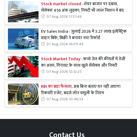
Stock market closed :
शेयर बाजार पर दबाव,
सेंसेक्स 456 अंक लुढ़का; निफ्टी भी लाल निशान में बंद
07 Aug 2026 17:37:48
EV Sales India : जुलाई 2026 में 3.27 लाख इलेक्ट्रिक
वाहन बिके, बिक्री ने बनाया नया रिकॉर्ड
07 Aug 2026 16:09:48
Stock Market Today :
कच्चे तेल की कीमतों में तेजी
का असर, गिरावट के साथ खुले सेंसेक्स और निफ्टी
07 Aug 2026 12:32:25
RBI का बड़ा फैसला,
अब बिना बताए घर नहीं आएगा
रिकवरी एजेंट, बदले लोन वसूली के नियम
07 Aug 2026 10:46:53
Contact Us