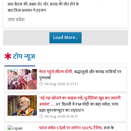
साथ बैठक की, बब्बर शेर, मोर, बतख की मौत होने के
बाद जिला प्रशासन में हड़कंप
उत्तर प्रदेश
Load More...
टॉप न्यूज
मेरठ पहुंचे सीएम योगी,
श्रद्धालुओं और कांवड़ यात्रियों पर
पुष्पवर्षा
08 Aug 2026 12:27:51
'नई राह खोजने का साहस रखें, चुनौतियां खुद बन जाएंगी
अवसर’ .....
IIT दिल्ली में PM मोदी का बड़ा संदेश, परम
प्रज्ञा सुपरकंप्यूटर का उद्घाटन
08 Aug 2026 12:16:13
भारत समेत 5 देशों पर लगेगा 100% टैरिफ,
रूस के