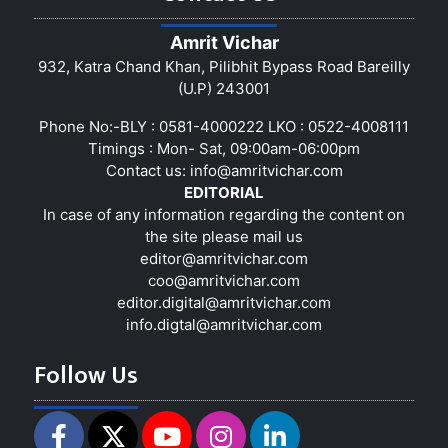
Amrit Vichar
932, Katra Chand Khan, Pilibhit Bypass Road Bareilly
(U.P) 243001
Phone No:-BLY : 0581-4000222 LKO : 0522-4008111
Timings : Mon- Sat, 09:00am-06:00pm
Contact us:
info@amritvichar.com
EDITORIAL
In case of any information regarding the content on
the site please mail us
editor@amritvichar.com
coo@amritvichar.com
editor.digital@amritvichar.com
info.digtal@amritvichar.com
Follow Us