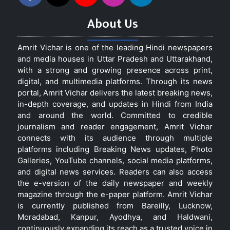
About Us
Amrit Vichar is one of the leading Hindi newspapers
and media houses in Uttar Pradesh and Uttarakhand,
with a strong and growing presence across print,
digital, and multimedia platforms. Through its news
portal, Amrit Vichar delivers the latest breaking news,
in-depth coverage, and updates in Hindi from India
and around the world. Committed to credible
journalism and reader engagement, Amrit Vichar
connects with its audience through multiple
platforms including Breaking News updates, Photo
Galleries, YouTube channels, social media platforms,
and digital news services. Readers can also access
the e-version of the daily newspaper and weekly
magazine through the e-paper platform. Amrit Vichar
is currently published from Bareilly, Lucknow,
Moradabad, Kanpur, Ayodhya, and Haldwani,
continuously expanding its reach as a trusted voice in