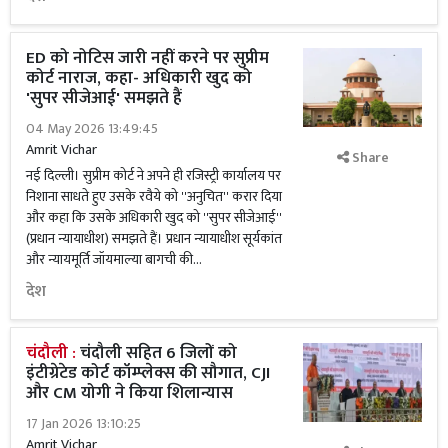
ED को नोटिस जारी नहीं करने पर सुप्रीम
कोर्ट नाराज, कहा- अधिकारी खुद को
'सुपर सीजेआई' समझते हैं
04 May 2026 13:49:45
Amrit Vichar
Share
नई दिल्ली। सुप्रीम कोर्ट ने अपने ही रजिस्ट्री कार्यालय पर
निशाना साधते हुए उसके रवैये को ''अनुचित'' करार दिया
और कहा कि उसके अधिकारी खुद को ''सुपर सीजेआई''
(प्रधान न्यायाधीश) समझते हैं। प्रधान न्यायाधीश सूर्यकांत
और न्यायमूर्ति जॉयमाल्या बागची की...
देश
चंदौली :
चंदौली सहित 6 जिलों को
इंटीग्रेटेड कोर्ट कॉम्प्लेक्स की सौगात, CJI
और CM योगी ने किया शिलान्यास
17 Jan 2026 13:10:25
Amrit Vichar