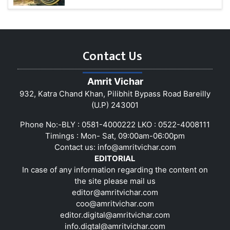
Contact Us
Amrit Vichar
932, Katra Chand Khan, Pilibhit Bypass Road Bareilly
(U.P) 243001
Phone No:-BLY : 0581-4000222 LKO : 0522-4008111
Timings : Mon- Sat, 09:00am-06:00pm
Contact us:
info@amritvichar.com
EDITORIAL
In case of any information regarding the content on
the site please mail us
editor@amritvichar.com
coo@amritvichar.com
editor.digital@amritvichar.com
info.digtal@amritvichar.com