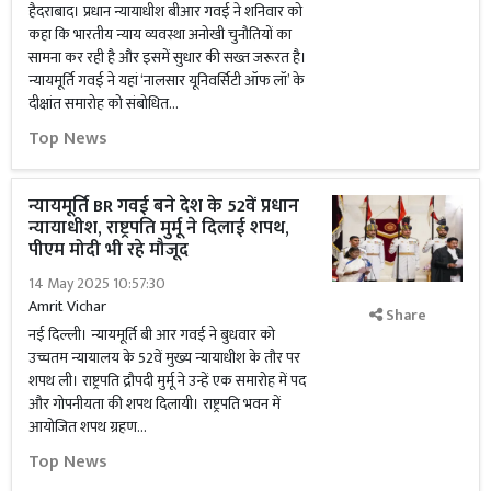
हैदराबाद। प्रधान न्यायाधीश बीआर गवई ने शनिवार को
कहा कि भारतीय न्याय व्यवस्था अनोखी चुनौतियों का
सामना कर रही है और इसमें सुधार की सख्त जरूरत है।
न्यायमूर्ति गवई ने यहां ‘नालसार यूनिवर्सिटी ऑफ लॉ’ के
दीक्षांत समारोह को संबोधित...
Top News
न्यायमूर्ति BR गवई बने देश के 52वें प्रधान
न्यायाधीश, राष्ट्रपति मुर्मू ने दिलाई शपथ,
पीएम मोदी भी रहे मौजूद
14 May 2025 10:57:30
Amrit Vichar
Share
नई दिल्ली। न्यायमूर्ति बी आर गवई ने बुधवार को
उच्चतम न्यायालय के 52वें मुख्य न्यायाधीश के तौर पर
शपथ ली। राष्ट्रपति द्रौपदी मुर्मू ने उन्हें एक समारोह में पद
और गोपनीयता की शपथ दिलायी। राष्ट्रपति भवन में
आयोजित शपथ ग्रहण...
Top News