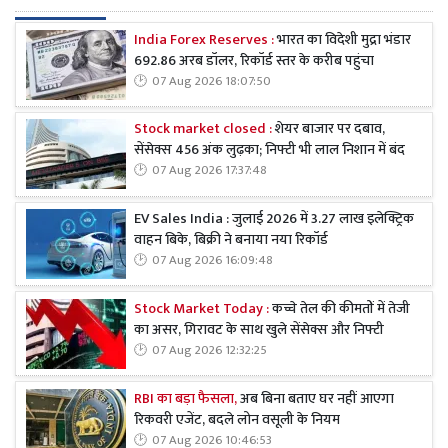
India Forex Reserves :
भारत का विदेशी मुद्रा भंडार
692.86 अरब डॉलर, रिकॉर्ड स्तर के करीब पहुंचा
07 Aug 2026 18:07:50
Stock market closed :
शेयर बाजार पर दबाव,
सेंसेक्स 456 अंक लुढ़का; निफ्टी भी लाल निशान में बंद
07 Aug 2026 17:37:48
EV Sales India : जुलाई 2026 में 3.27 लाख इलेक्ट्रिक
वाहन बिके, बिक्री ने बनाया नया रिकॉर्ड
07 Aug 2026 16:09:48
Stock Market Today :
कच्चे तेल की कीमतों में तेजी
का असर, गिरावट के साथ खुले सेंसेक्स और निफ्टी
07 Aug 2026 12:32:25
RBI का बड़ा फैसला,
अब बिना बताए घर नहीं आएगा
रिकवरी एजेंट, बदले लोन वसूली के नियम
07 Aug 2026 10:46:53