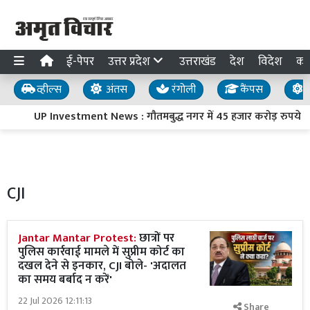
ई-पेपर
उत्तर प्रदेश
उत्तराखंड
देश
विदेश
का
व्हील्स
अंतस
रंगोली
कैंपस
य
UP Investment News : गौतमबुद्ध नगर में 45 हजार करोड़ रुपये का न
CJI
Jantar Mantar Protest:
छात्रों पर
पुलिस कार्रवाई मामले में सुप्रीम कोर्ट का
दखल देने से इनकार, CJI बोले- 'अदालत
का समय बर्बाद न करें'
22 Jul 2026 12:11:13
Share