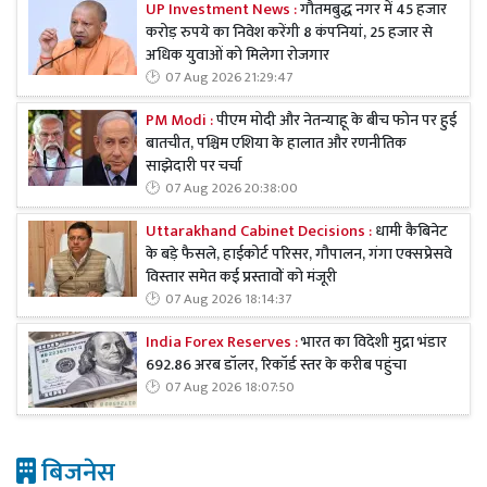
UP Investment News :
गौतमबुद्ध नगर में 45 हजार
करोड़ रुपये का निवेश करेंगी 8 कंपनियां, 25 हजार से
अधिक युवाओं को मिलेगा रोजगार
07 Aug 2026 21:29:47
PM Modi :
पीएम मोदी और नेतन्याहू के बीच फोन पर हुई
बातचीत, पश्चिम एशिया के हालात और रणनीतिक
साझेदारी पर चर्चा
07 Aug 2026 20:38:00
Uttarakhand Cabinet Decisions :
धामी कैबिनेट
के बड़े फैसले, हाईकोर्ट परिसर, गौपालन, गंगा एक्सप्रेसवे
विस्तार समेत कई प्रस्तावों को मंजूरी
07 Aug 2026 18:14:37
India Forex Reserves :
भारत का विदेशी मुद्रा भंडार
692.86 अरब डॉलर, रिकॉर्ड स्तर के करीब पहुंचा
07 Aug 2026 18:07:50
बिजनेस