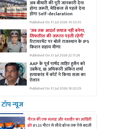
अब बीमारी की पूरी जानकारी देना
होगा जरूरी, मेडिकल से पहले देना
होगा Self-declaration
Published On 31 Jul 2026 10:53:35
‘जब तक आदर्श समाज नहीं बनेगा,
सिफारिश की जरूरत पड़ती रहेगी’
रिटायरमेंट पर बोले राजस्थान के IPS
किशन सहाय मीणा
Published On 31 Jul 2026 22:11:26
AAP के पूर्व पार्षद ताहिर हुसैन को
उम्रकैद, IB अधिकारी अंकित शर्मा
हत्याकांड में कोर्ट ने किया सजा का
ऐलान
Published On 31 Jul 2026 18:02:29
टॉप न्यूज
नीरज की एक सलाह और यशवीर का आखिरी
थ्रो!
81.33 मीटर से सीधे ब्रॉन्ज तक ऐसे बदली