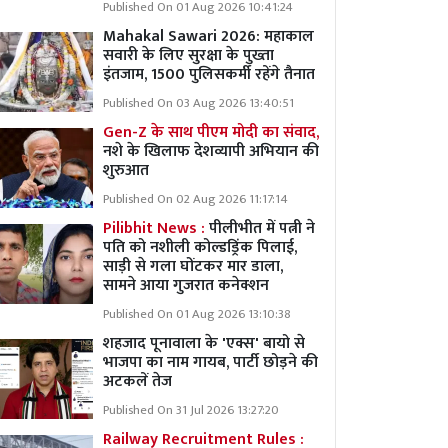
Published On 01 Aug 2026 10:41:24
Mahakal Sawari 2026: महाकाल
सवारी के लिए सुरक्षा के पुख्ता
इंतजाम, 1500 पुलिसकर्मी रहेंगे तैनात
Published On 03 Aug 2026 13:40:51
Gen-Z के साथ पीएम मोदी का संवाद,
नशे के खिलाफ देशव्यापी अभियान की
शुरुआत
Published On 02 Aug 2026 11:17:14
Pilibhit News :
पीलीभीत में पत्नी ने
पति को नशीली कोल्डड्रिंक पिलाई,
साड़ी से गला घोंटकर मार डाला,
सामने आया गुजरात कनेक्शन
Published On 01 Aug 2026 13:10:38
शहजाद पूनावाला के 'एक्स' बायो से
भाजपा का नाम गायब, पार्टी छोड़ने की
अटकलें तेज
Published On 31 Jul 2026 13:27:20
Railway Recruitment Rules :