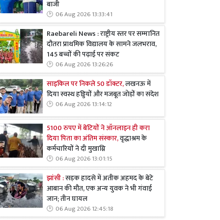
बाजी
06 Aug 2026 13:33:41
Raebareli News : राष्ट्रीय स्तर पर सम्मानित
दौतरा प्राथमिक विद्यालय के सामने जलभराव,
145 बच्चों की पढ़ाई पर संकट
06 Aug 2026 13:26:26
साइकिल पर निकले 50 डॉक्टर,
लखनऊ में
दिया स्वस्थ हड्डियों और मजबूत जोड़ों का संदेश
06 Aug 2026 13:14:12
5100 रुपए में बेटियों ने ऑनलाइन ही करा
दिया पिता का अंतिम संस्कार,
वृद्धाश्रम के
कर्मचारियों ने दी मुखाग्नि
06 Aug 2026 13:01:15
झांसी :
सड़क हादसे में अतीक अहमद के बेटे
आबान की मौत, एक अन्य युवक ने भी गंवाई
जान; तीन घायल
06 Aug 2026 12:45:18