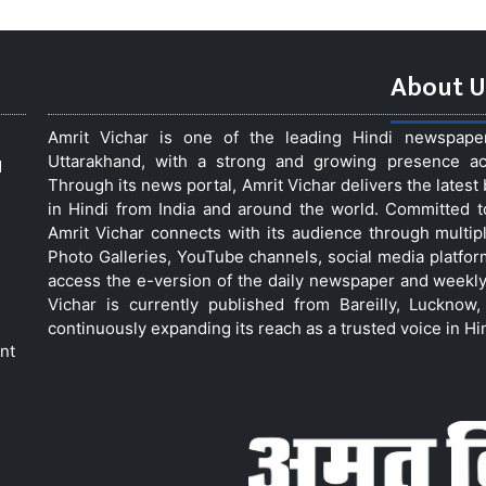
About U
Amrit Vichar is one of the leading Hindi newspap
Uttarakhand, with a strong and growing presence acro
d
Through its news portal, Amrit Vichar delivers the lates
in Hindi from India and around the world. Committed 
Amrit Vichar connects with its audience through multip
Photo Galleries, YouTube channels, social media platfor
access the e-version of the daily newspaper and weekly
Vichar is currently published from Bareilly, Luckno
continuously expanding its reach as a trusted voice in Hi
nt