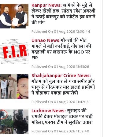
Kanpur News:
श्रमिकों के मुद्दे से
लेकर खेलों तक, सांसद रमेश अवस्थी
ने उठाई कानपुर को स्पोर्ट्स हब बनाने
की मांग
Published On 01 Aug 2026 12:30:44
Unnao News:
गौवंशों की मौत
मामले में बड़ी कार्रवाई, गोशाला की
बदहाली पर लखनऊ के NGO पर
FIR
Published On 01 Aug 2026 13:53:26
Shahjahanpur Crime News:
गौतम को बुलाकर ले गया समीर और
चाकू से गोदमकर मार डाला! ग्रामीणों
ने दौड़ाकर पकड़ा हत्यारोपी
Published On 01 Aug 2026 11:42:18
Lucknow News:
सुसाइड की
धमकी देकर मोबाइल टावर पर चढ़ी
महिला, फायर टीम ने सुरक्षित उतारा
Published On 01 Aug 2026 11:32:40