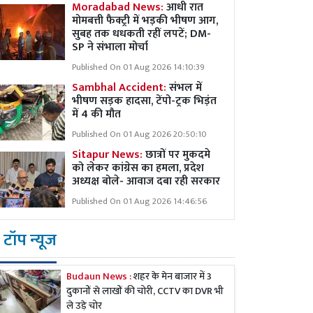
Moradabad News:
आधी रात
मोमबत्ती फैक्ट्री में भड़की भीषण आग,
सुबह तक धधकती रहीं लपटें; DM-
SP ने संभाला मोर्चा
Published On 01 Aug 2026 14:10:39
Sambhal Accident:
संभल में
भीषण सड़क हादसा, टेंपो-ट्रक भिड़ंत
में 4 की मौत
Published On 01 Aug 2026 20:50:10
Sitapur News:
छात्रों पर मुकदमे
को लेकर कांग्रेस का हमला, प्रदेश
अध्यक्ष बोले- आवाज दबा रही सरकार
Published On 01 Aug 2026 14:46:56
टॉप न्यूज
Budaun News :
शहर के मेन बाजार में 3
दुकानों से लाखों की चोरी, CCTV का DVR भी
ले उड़े चोर