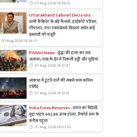
07 Aug 2026 18:29:25
Uttarakhand Cabinet Decisions :
धामी कैबिनेट के बड़े फैसले, हाईकोर्ट परिसर,
गौपालन, गंगा एक्सप्रेसवे विस्तार समेत कई
प्रस्तावों को मंजूरी
07 Aug 2026 18:14:37
Pilibhit News :
वृद्धा की हत्या कर शव
जलाया, राख के ढेर में निकली हड्डी और चूड़ियां
07 Aug 2026 18:12:47
आकाश में टूटते तारों की सबसे भव्य बारिश
पर्सिड
07 Aug 2026 18:12:32
India Forex Reserves :
भारत का विदेशी
मुद्रा भंडार 692.86 अरब डॉलर, रिकॉर्ड स्तर के
करीब पहुंचा
07 Aug 2026 18:07:50