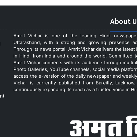
About U
Amrit Vichar is one of the leading Hindi newspap
Uttarakhand, with a strong and growing presence acro
d
Through its news portal, Amrit Vichar delivers the lates
in Hindi from India and around the world. Committed 
Amrit Vichar connects with its audience through multip
Photo Galleries, YouTube channels, social media platfor
access the e-version of the daily newspaper and weekly
Vichar is currently published from Bareilly, Luckno
continuously expanding its reach as a trusted voice in Hi
nt