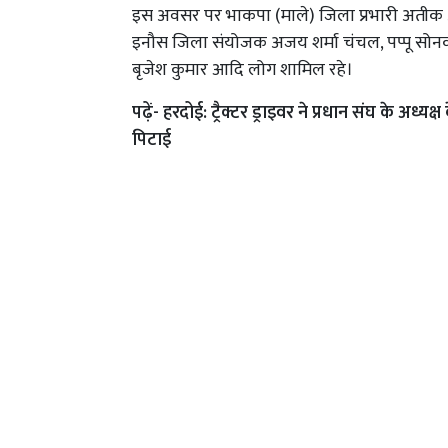
इस अवसर पर भाकपा (माले) जिला प्रभारी अतीक 
इनौस जिला संयोजक अजय शर्मा चंचल, पप्पू सोनकर, द
बृजेश कुमार आदि लोग शामिल रहे।
पढ़ें-
हरदोई: ट्रैक्टर ड्राइवर ने प्रधान संघ के अध
पिटाई