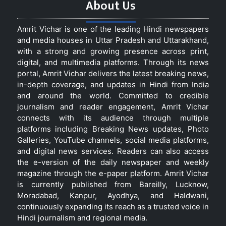
About Us
Amrit Vichar is one of the leading Hindi newspapers
and media houses in Uttar Pradesh and Uttarakhand,
with a strong and growing presence across print,
digital, and multimedia platforms. Through its news
portal, Amrit Vichar delivers the latest breaking news,
in-depth coverage, and updates in Hindi from India
and around the world. Committed to credible
journalism and reader engagement, Amrit Vichar
connects with its audience through multiple
platforms including Breaking News updates, Photo
Galleries, YouTube channels, social media platforms,
and digital news services. Readers can also access
the e-version of the daily newspaper and weekly
magazine through the e-paper platform. Amrit Vichar
is currently published from Bareilly, Lucknow,
Moradabad, Kanpur, Ayodhya, and Haldwani,
continuously expanding its reach as a trusted voice in
Hindi journalism and regional media.