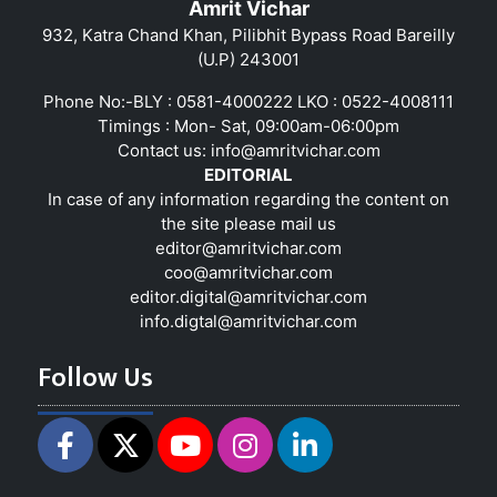
Amrit Vichar
932, Katra Chand Khan, Pilibhit Bypass Road Bareilly
(U.P) 243001
Phone No:-BLY : 0581-4000222 LKO : 0522-4008111
Timings : Mon- Sat, 09:00am-06:00pm
Contact us:
info@amritvichar.com
EDITORIAL
In case of any information regarding the content on
the site please mail us
editor@amritvichar.com
coo@amritvichar.com
editor.digital@amritvichar.com
info.digtal@amritvichar.com
Follow Us