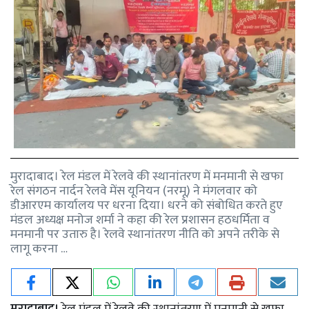
मुरादाबाद। रेल मंडल में रेलवे की स्थानांतरण में मनमानी से खफा
रेल संगठन नार्दन रेलवे मेंस यूनियन (नरमू) ने मंगलवार को
डीआरएम कार्यालय पर धरना दिया। धरने को संबोधित करते हुए
मंडल अध्यक्ष मनोज शर्मा ने कहा की रेल प्रशासन हठधर्मिता व
मनमानी पर उतारु है। रेलवे स्थानांतरण नीति को अपने तरीके से
लागू करना …
मुरादाबाद।
रेल मंडल में रेलवे की स्थानांतरण में मनमानी से खफा