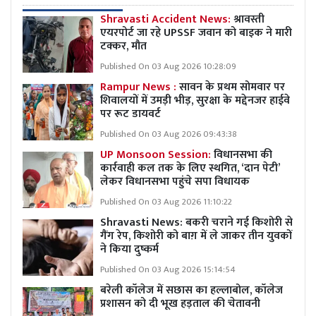
Shravasti Accident News:
श्रावस्ती
एयरपोर्ट जा रहे UPSSF जवान को बाइक ने मारी
टक्कर, मौत
Published On 03 Aug 2026 10:28:09
Rampur News :
सावन के प्रथम सोमवार पर
शिवालयों में उमड़ी भीड़, सुरक्षा के मद्देनजर हाईवे
पर रूट डायवर्ट
Published On 03 Aug 2026 09:43:38
UP Monsoon Session:
विधानसभा की
कार्रवाही कल तक के लिए स्थगित, ‘दान पेटी’
लेकर विधानसभा पहुंचे सपा विधायक
Published On 03 Aug 2026 11:10:22
Shravasti News: बकरी चराने गई किशोरी से
गैंग रेप, किशोरी को बाग़ में ले जाकर तीन युवकों
ने किया दुष्कर्म
Published On 03 Aug 2026 15:14:54
बरेली कॉलेज में सछास का हल्लाबोल, कॉलेज
प्रशासन को दी भूख हड़ताल की चेतावनी