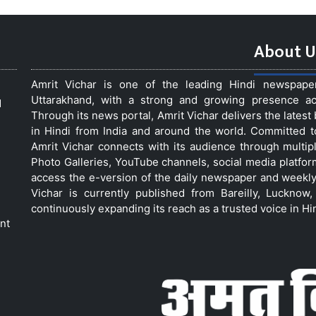
About U
Amrit Vichar is one of the leading Hindi newspap
Uttarakhand, with a strong and growing presence acro
d
Through its news portal, Amrit Vichar delivers the lates
in Hindi from India and around the world. Committed 
Amrit Vichar connects with its audience through multip
Photo Galleries, YouTube channels, social media platfor
access the e-version of the daily newspaper and weekly
Vichar is currently published from Bareilly, Luckno
continuously expanding its reach as a trusted voice in Hi
nt