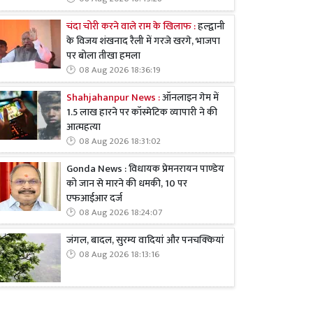
चंदा चोरी करने वाले राम के खिलाफ :
हल्द्वानी
के विजय शंखनाद रैली में गरजे खरगे, भाजपा
पर बोला तीखा हमला
08 Aug 2026 18:36:19
Shahjahanpur News :
ऑनलाइन गेम में
1.5 लाख हारने पर कॉस्मेटिक व्यापारी ने की
आत्महत्या
08 Aug 2026 18:31:02
Gonda News : विधायक प्रेमनरायन पाण्डेय
को जान से मारने की धमकी, 10 पर
एफआईआर दर्ज
08 Aug 2026 18:24:07
जंगल, बादल, सुरम्य वादियां और पनचक्कियां
08 Aug 2026 18:13:16