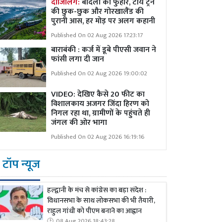
दार्जिलिंग:
बादलों की फुहार, टॉय ट्रेन
की छुक-छुक और गोरखालैंड की
पुरानी आस, हर मोड़ पर अलग कहानी
Published On 02 Aug 2026 17:23:17
बाराबंकी : कर्ज में डूबे पीएसी जवान ने
फांसी लगा दी जान
Published On 02 Aug 2026 19:00:02
VIDEO: देखिए कैसे 20 फीट का
विशालकाय अजगर जिंदा हिरण को
निगल रहा था, ग्रामीणों के पहुंचते ही
जंगल की ओर भागा
Published On 02 Aug 2026 16:19:16
टॉप न्यूज
हल्द्वानी के मंच से कांग्रेस का बड़ा संदेश :
विधानसभा के साथ लोकसभा की भी तैयारी,
राहुल गांधी को पीएम बनाने का आह्वान
08 Aug 2026 18:43:28