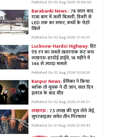
Published On 02 Aug 2026 10:06:40
Barabanki News :
78 साल बाद
राजा बाग में जली बिजली, डिबरी से
LED तक का सफर, बच्चों के चेहरे
खिले
Published On 02 Aug 2026 15:43:35
Lucknow-Hardoi Highway:
हिट
एंड रन का सबसे खतरनाक रूट बना
लखनऊ-हरदोई हाईवे, 18 महीने में
146 से ज्यादा मामले
Published On 02 Aug 2026 13:08:20
Kanpur News:
प्रेमिका ने किया
ब्लॉक तो युवक ने दी जान, सात दिन
इलाज के बाद मौत
Published On 02 Aug 2026 21:48:51
लखनऊ :
7.5 लाख की घूस लेते जेई,
सुपरवाइजर समेत तीन गिरफ्तार
Published On 01 Aug 2026 23:50:43