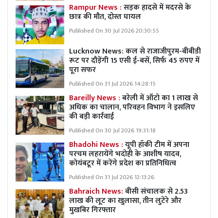
Rampur News :
सड़क हादसे में मदरसे के
छात्र की मौत, दोस्त घायल
Published On 30 Jul 2026 20:30:55
Lucknow News:
कल से राजाजीपुरम-बीबीडी
रूट पर दौड़ेंगी 15 एसी ई-बसें, सिर्फ 45 रुपए में
पूरा सफर
Published On 31 Jul 2026 14:28:15
Bareilly News :
बरेली में ऑटो का 1 लाख से
अधिक का चालान, परिवहन विभाग ने इसलिए
की बड़ी कार्रवाई
Published On 30 Jul 2026 19:31:18
Bhadohi News :
यूपी हॉकी टीम में अपना
परचम लहरायेंगे भदोही के आशीष यादव,
कोयंबटूर में करेंगे प्रदेश का प्रतिनिधित्व
Published On 31 Jul 2026 12:13:26
Bahraich News:
बीसी संचालक से 2.53
लाख की लूट का खुलासा, तीन लुटेरे और
मुखबिर गिरफ्तार