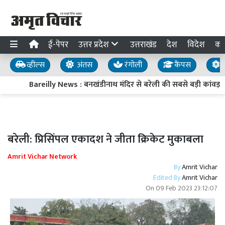
ई-पेपर
उत्तर प्रदेश
उत्तराखंड
देश
विदेश
का
व्हील्स
अंतस
रंगोली
कैंपस
य
Bareilly News : बनखंडीनाथ मंदिर से बरेली की सबसे बड़ी कांवड़ यात
बरेली: प्रिसिंपल एकादश ने जीता क्रिकेट मुकाबला
Amrit Vichar Network
By
Amrit Vichar
Edited By
Amrit Vichar
On
09 Feb 2023 23:12:07