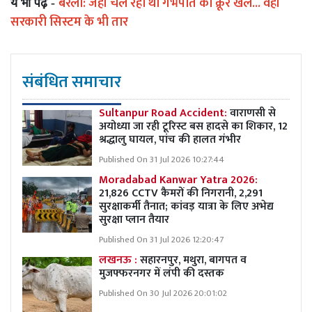
बरेली: जहां चल रहा था गर्भपात का क्रूर खेल... वहां
ये भी पढ़ें -
सरकारी सिस्टम के भी तार
संबंधित समाचार
Sultanpur Road Accident:
वाराणसी से
अयोध्या जा रही टूरिस्ट बस हादसे का शिकार, 12
श्रद्धालु घायल, पांच की हालत गंभीर
Published On 31 Jul 2026 10:27:44
Moradabad Kanwar Yatra 2026:
21,826 CCTV कैमरों की निगरानी, 2,291
सुरक्षाकर्मी तैनात; कांवड़ यात्रा के लिए अभेद्य
सुरक्षा प्लान तैयार
Published On 31 Jul 2026 12:20:47
लखनऊ :
सहारनपुर, मथुरा, बागपत व
मुजफ्फरनगर में लंपी की दस्तक
Published On 30 Jul 2026 20:01:02