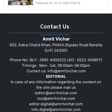
Published On 30 Jul 2026 17:42:19
Contact Us
Amrit Vichar
932, Katra Chand Khan, Pilibhit Bypass Road Bareilly
(U.P) 243001
Phone No:-BLY : 0581-4000222 LKO : 0522-4008111
Timings : Mon- Sat, 09:00am-06:00pm
Contact us:
info@amritvichar.com
EDITORIAL
In case of any information regarding the content on
the site please mail us
editor@amritvichar.com
coo@amritvichar.com
editor.digital@amritvichar.com
info.digtal@amritvichar.com