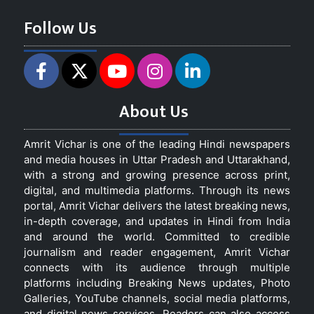
Follow Us
About Us
Amrit Vichar is one of the leading Hindi newspapers
and media houses in Uttar Pradesh and Uttarakhand,
with a strong and growing presence across print,
digital, and multimedia platforms. Through its news
portal, Amrit Vichar delivers the latest breaking news,
in-depth coverage, and updates in Hindi from India
and around the world. Committed to credible
journalism and reader engagement, Amrit Vichar
connects with its audience through multiple
platforms including Breaking News updates, Photo
Galleries, YouTube channels, social media platforms,
and digital news services. Readers can also access